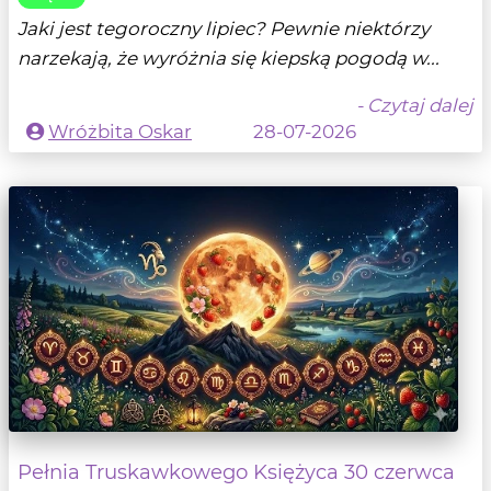
Jaki jest tegoroczny lipiec? Pewnie niektórzy
narzekają, że wyróżnia się kiepską pogodą w...
- Czytaj dalej
Wróżbita Oskar
28-07-2026
Pełnia Truskawkowego Księżyca 30 czerwca