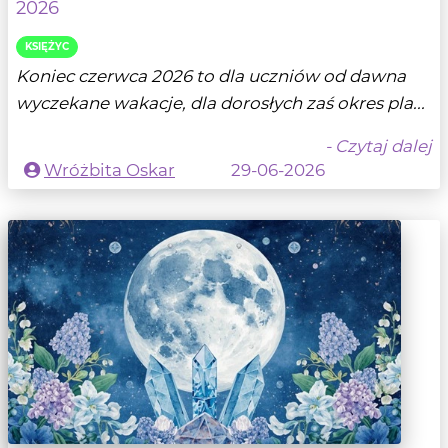
2026
KSIĘŻYC
Koniec czerwca 2026 to dla uczniów od dawna
wyczekane wakacje, dla dorosłych zaś okres pla...
- Czytaj dalej
Wróżbita Oskar
29-06-2026