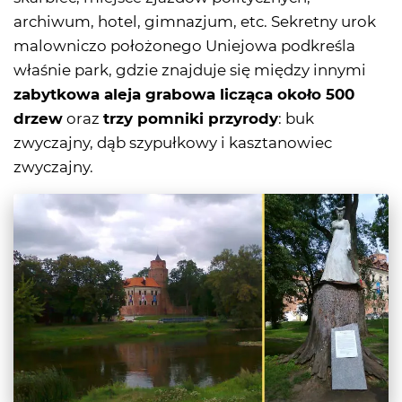
archiwum, hotel, gimnazjum, etc. Sekretny urok
malowniczo położonego Uniejowa podkreśla
właśnie park, gdzie znajduje się między innymi
zabytkowa aleja grabowa licząca około 500
drzew
oraz
trzy pomniki przyrody
: buk
zwyczajny, dąb szypułkowy i kasztanowiec
zwyczajny.