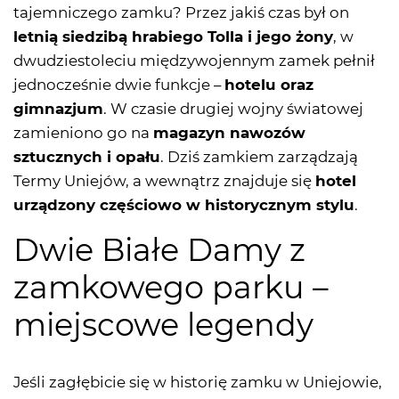
tajemniczego zamku? Przez jakiś czas był on
letnią siedzibą hrabiego Tolla i jego żony
, w
dwudziestoleciu międzywojennym zamek pełnił
jednocześnie dwie funkcje –
hotelu oraz
gimnazjum
. W czasie drugiej wojny światowej
zamieniono go na
magazyn nawozów
sztucznych i opału
. Dziś zamkiem zarządzają
Termy Uniejów, a wewnątrz znajduje się
hotel
urządzony częściowo w historycznym stylu
.
Dwie Białe Damy z
zamkowego parku –
miejscowe legendy
Jeśli zagłębicie się w historię zamku w Uniejowie,