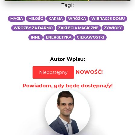
Tagi:
MAGIA
MIŁOŚĆ
KARMA
WRÓŻKA
WIBRACJE DOMU
WRÓŻBY ZA DARMO
ZAKLĘCIA MAGICZNE
ŻYWIOŁY
INNE
ENERGETYKA
CIEKAWOSTKI
Autor Wpisu:
NOWOŚĆ!
Niedostępny
Powiadom, gdy będę dostępna/y!