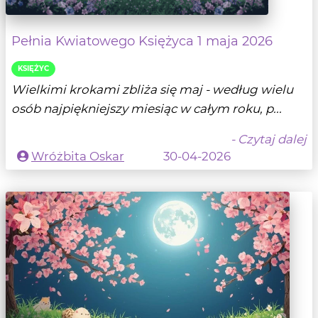
Pełnia Kwiatowego Księżyca 1 maja 2026
KSIĘŻYC
Wielkimi krokami zbliża się maj - według wielu
osób najpiękniejszy miesiąc w całym roku, p...
- Czytaj dalej
Wróżbita Oskar
30-04-2026