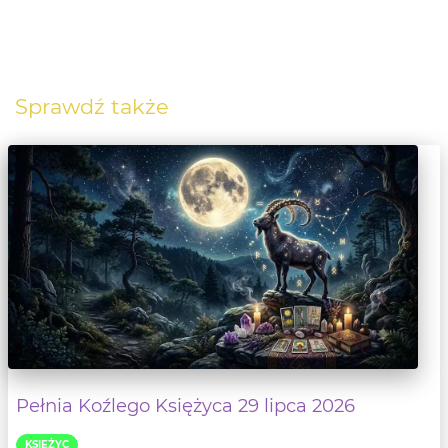
Sprawdź także
Pełnia Koźlego Księżyca 29 lipca 2026
KSIĘŻYC