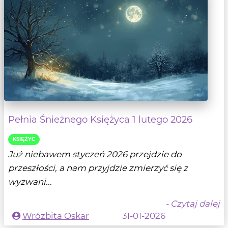
Pełnia Śnieżnego Księżyca 1 lutego 2026
KSIĘŻYC
Już niebawem styczeń 2026 przejdzie do
przeszłości, a nam przyjdzie zmierzyć się z
wyzwani...
- Czytaj dalej
Wróżbita Oskar
31-01-2026