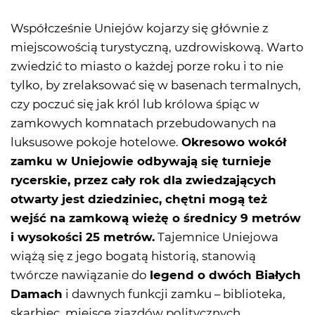
Współcześnie Uniejów kojarzy się głównie z
miejscowością turystyczną, uzdrowiskową. Warto
zwiedzić to miasto o każdej porze roku i to nie
tylko, by zrelaksować się w basenach termalnych,
czy poczuć się jak król lub królowa śpiąc w
zamkowych komnatach przebudowanych na
luksusowe pokoje hotelowe.
Okresowo wokół
zamku w Uniejowie odbywają się turnieje
rycerskie, przez cały rok dla zwiedzających
otwarty jest dziedziniec, chętni mogą też
wejść na zamkową wieżę o średnicy 9 metrów
i wysokości 25 metrów.
Tajemnice Uniejowa
wiążą się z jego bogatą historią, stanowią
twórcze nawiązanie do
legend o dwóch Białych
Damach
i dawnych funkcji zamku – biblioteka,
skarbiec, miejsce zjazdów politycznych,