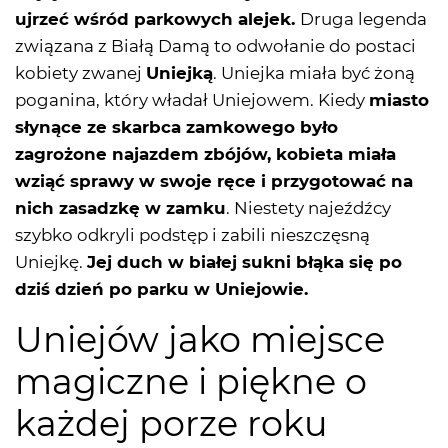
ujrzeć wśród parkowych alejek.
Druga legenda
związana z Białą Damą to odwołanie do postaci
kobiety zwanej
Uniejką
. Uniejka miała być żoną
poganina, który władał Uniejowem. Kiedy
miasto
słynące ze skarbca zamkowego było
zagrożone najazdem zbójów, kobieta miała
wziąć sprawy w swoje ręce i przygotować na
nich zasadzkę w zamku
. Niestety najeźdźcy
szybko odkryli podstęp i zabili nieszczęsną
Uniejkę.
Jej duch w białej sukni błąka się po
dziś dzień po parku w Uniejowie.
Uniejów jako miejsce
magiczne i piękne o
każdej porze roku