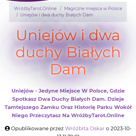
WróżbyTarot.Online
Magiczne miejsca w Polsce
Uniejów i dwa duchy Białych Dam
Uniejów i dwa
duchy Białych
Dam
Uniejów - Jedyne Miejsce W Polsce, Gdzie
Spotkasz Dwa Duchy Białych Dam. Dzieje
Tamtejszego Zamku Oraz Historię Parku Wokół
Niego Przeczytasz Na WróżbyTarot.Online
Opublikowane przez
Wróżbita Oskar
o 2023-10-