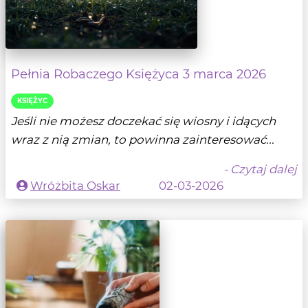
Pełnia Robaczego Księżyca 3 marca 2026
KSIĘŻYC
Jeśli nie możesz doczekać się wiosny i idących
wraz z nią zmian, to powinna zainteresować...
- Czytaj dalej
Wróżbita Oskar
02-03-2026