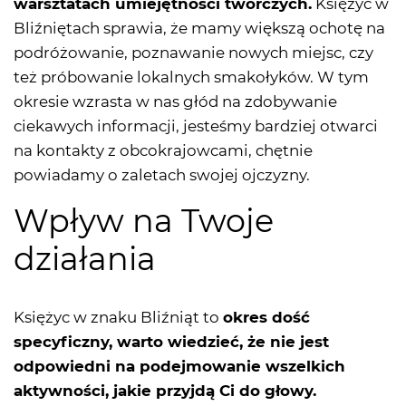
warsztatach umiejętności twórczych.
Księżyc w
Bliźniętach sprawia, że mamy większą ochotę na
podróżowanie, poznawanie nowych miejsc, czy
też próbowanie lokalnych smakołyków. W tym
okresie wzrasta w nas głód na zdobywanie
ciekawych informacji, jesteśmy bardziej otwarci
na kontakty z obcokrajowcami, chętnie
powiadamy o zaletach swojej ojczyzny.
Wpływ na Twoje
działania
Księżyc w znaku Bliźniąt to
okres dość
specyficzny, warto wiedzieć, że nie jest
odpowiedni na podejmowanie wszelkich
aktywności, jakie przyjdą Ci do głowy.