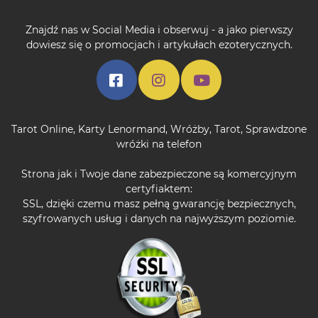
Znajdź nas w Social Media i obserwuj - a jako pierwszy
dowiesz się o promocjach i artykułach ezoterycznych.
Tarot Online
,
Karty Lenormand
,
Wróżby
,
Tarot
,
Sprawdzone
wróżki na telefon
Strona jak i Twoje dane zabezpieczone są komercyjnym
certyfiaktem:
SSL, dzięki czemu masz pełną gwarancję bezpiecznych,
szyfrowanych usług i danych na najwyższym poziomie.