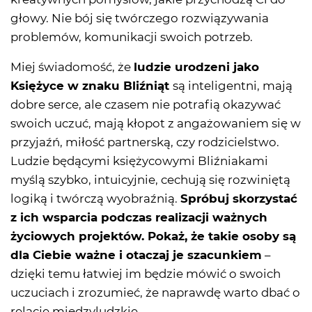
głowy. Nie bój się twórczego rozwiązywania
problemów, komunikacji swoich potrzeb.
Miej świadomość, że
ludzie urodzeni jako
Księżyce w znaku Bliźniąt
są inteligentni, mają
dobre serce, ale czasem nie potrafią okazywać
swoich uczuć, mają kłopot z angażowaniem się w
przyjaźń, miłość partnerską, czy rodzicielstwo.
Ludzie będącymi księżycowymi Bliźniakami
myślą szybko, intuicyjnie, cechują się rozwiniętą
logiką i twórczą wyobraźnią.
Spróbuj skorzystać
z ich wsparcia podczas realizacji ważnych
życiowych projektów. Pokaż, że takie osoby są
dla Ciebie ważne i otaczaj je szacunkiem
–
dzięki temu łatwiej im będzie mówić o swoich
uczuciach i zrozumieć, że naprawdę warto dbać o
relacje międzyludzkie.