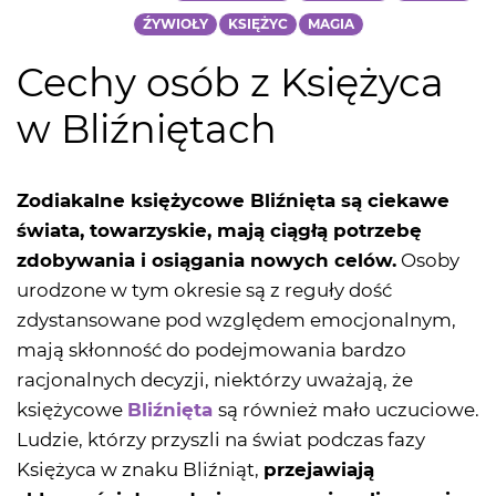
ŹYWIOŁY
KSIĘŻYC
MAGIA
Cechy osób z Księżyca
w Bliźniętach
Zodiakalne księżycowe Bliźnięta są ciekawe
świata, towarzyskie, mają ciągłą potrzebę
zdobywania i osiągania nowych celów.
Osoby
urodzone w tym okresie są z reguły dość
zdystansowane pod względem emocjonalnym,
mają skłonność do podejmowania bardzo
racjonalnych decyzji, niektórzy uważają, że
księżycowe
Bliźnięta
są również mało uczuciowe.
Ludzie, którzy przyszli na świat podczas fazy
Księżyca w znaku Bliźniąt,
przejawiają