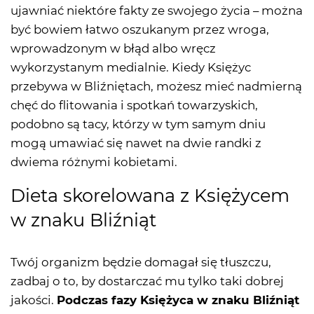
ujawniać niektóre fakty ze swojego życia – można
być bowiem łatwo oszukanym przez wroga,
wprowadzonym w błąd albo wręcz
wykorzystanym medialnie. Kiedy Księżyc
przebywa w Bliźniętach, możesz mieć nadmierną
chęć do flitowania i spotkań towarzyskich,
podobno są tacy, którzy w tym samym dniu
mogą umawiać się nawet na dwie randki z
dwiema różnymi kobietami.
Dieta skorelowana z Księżycem
w znaku Bliźniąt
Twój organizm będzie domagał się tłuszczu,
zadbaj o to, by dostarczać mu tylko taki dobrej
jakości.
Podczas fazy Księżyca w znaku Bliźniąt