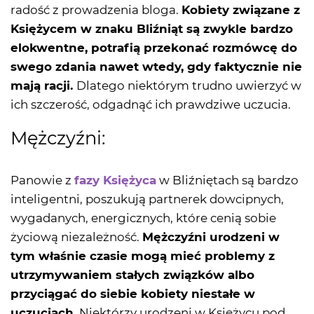
radość z prowadzenia bloga.
Kobiety związane z
Księżycem w znaku Bliźniąt są zwykle bardzo
elokwentne, potrafią przekonać rozmówcę do
swego zdania nawet wtedy, gdy faktycznie nie
mają racji.
Dlatego niektórym trudno uwierzyć w
ich szczerość, odgadnąć ich prawdziwe uczucia.
Mężczyźni:
Panowie z
fazy Księżyca
w Bliźniętach są bardzo
inteligentni, poszukują partnerek dowcipnych,
wygadanych, energicznych, które cenią sobie
życiową niezależność.
Mężczyźni urodzeni w
tym właśnie czasie mogą mieć problemy z
utrzymywaniem stałych związków albo
przyciągać do siebie kobiety niestałe w
uczuciach.
Niektórzy urodzeni w Księżycu pod