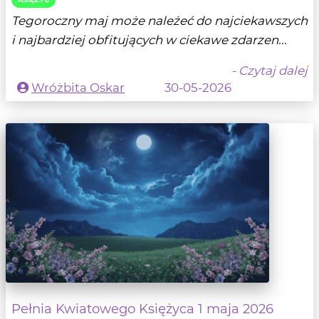
Tegoroczny maj może należeć do najciekawszych
i najbardziej obfitujących w ciekawe zdarzen...
- Czytaj dalej
Wróżbita Oskar
30-05-2026
Pełnia Kwiatowego Księżyca 1 maja 2026