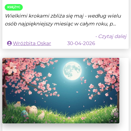
KSIĘŻYC
Wielkimi krokami zbliża się maj - według wielu
osób najpiękniejszy miesiąc w całym roku, p...
- Czytaj dalej
Wróżbita Oskar
30-04-2026