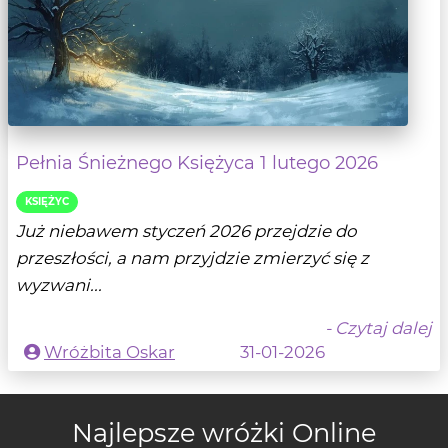
Pełnia Śnieżnego Księżyca 1 lutego 2026
KSIĘŻYC
Już niebawem styczeń 2026 przejdzie do
przeszłości, a nam przyjdzie zmierzyć się z
wyzwani...
- Czytaj dalej
Wróżbita Oskar
31-01-2026
Najlepsze wróżki Online