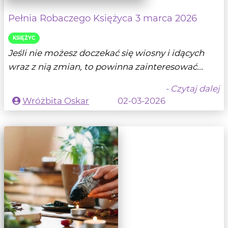
Pełnia Robaczego Księżyca 3 marca 2026
KSIĘŻYC
Jeśli nie możesz doczekać się wiosny i idących
wraz z nią zmian, to powinna zainteresować...
- Czytaj dalej
Wróżbita Oskar
02-03-2026