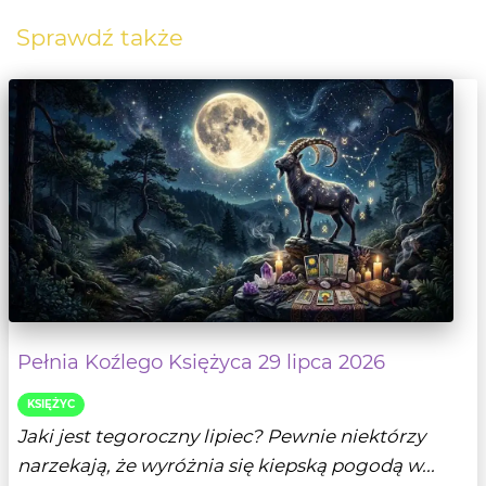
Sprawdź także
Pełnia Koźlego Księżyca 29 lipca 2026
KSIĘŻYC
Jaki jest tegoroczny lipiec? Pewnie niektórzy
narzekają, że wyróżnia się kiepską pogodą w...