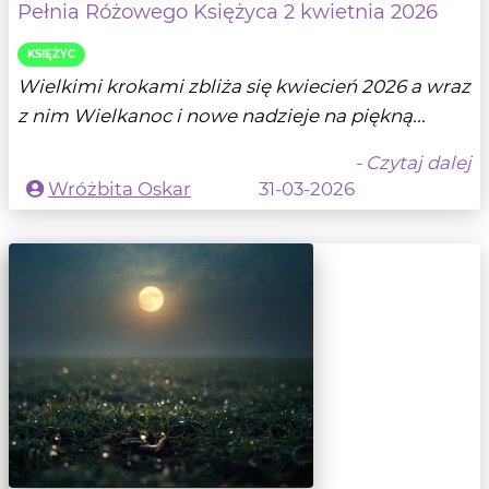
Pełnia Różowego Księżyca 2 kwietnia 2026
KSIĘŻYC
Wielkimi krokami zbliża się kwiecień 2026 a wraz
z nim Wielkanoc i nowe nadzieje na piękną...
- Czytaj dalej
Wróżbita Oskar
31-03-2026