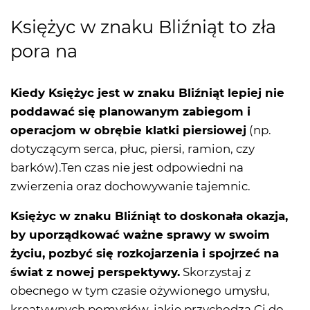
Księżyc w znaku Bliźniąt to zła
pora na
Kiedy Księżyc jest w znaku Bliźniąt lepiej nie
poddawać się planowanym zabiegom i
operacjom w obrębie klatki piersiowej
(np.
dotyczącym serca, płuc, piersi, ramion, czy
barków).Ten czas nie jest odpowiedni na
zwierzenia oraz dochowywanie tajemnic.
Księżyc w znaku Bliźniąt to doskonała okazja,
by uporządkować ważne sprawy w swoim
życiu, pozbyć się rozkojarzenia i spojrzeć na
świat z nowej perspektywy.
Skorzystaj z
obecnego w tym czasie ożywionego umysłu,
kreatywnych pomysłów, jakie przychodzą Ci do