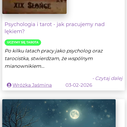
Psychologia i tarot - jak pracujemy nad
lękiem?
UCZYMY SIĘ TAROTA
Po kilku latach pracy jako psycholog oraz
tarocistka, stwierdzam, że wspólnym
mianownikiem...
- Czytaj dalej
Wróżka Jaśmina
03-02-2026