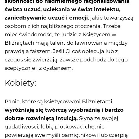
skłonności do nadmiernego racjonalizowania
świata uczuć, uciekania w świat intelektu,
zaniedbywanie uczuć i emocji
, jakie towarzyszą
osobom z ich najbliższego otoczenia. Trzeba
mieć świadomość, że ludzie z Księżycem w
Bliźniętach mają talent do lawirowania między
prawdą a fałszem. Jeśli Ci coś obiecują lub z
czegoś się zwierzają, zawsze podchodź do tego
sceptycznie i z dystansem.
Kobiety:
Panie, które są księżycowymi Bliźniętami,
wyróżniają się twórczą wyobraźnią i bardzo
dobrze rozwiniętą intuicją.
Słyną ze swojej
gadatliwości, lubią plotkować, chętnie
powierzają swe myśli pamiętnikowi lub czerpią