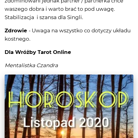
zdominowani jednak partner / partnerka chce
waszego dobra i warto brać to pod uwagę.
Stabilizacja i szansa dla Singli.
Zdrowie
- Uwaga na wszystko co dotyczy układu
kostnego.
Dla Wróżby Tarot Online
Mentalistka Czandra