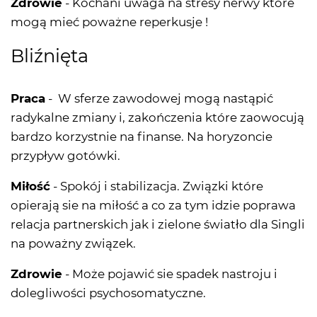
Zdrowie
- Kochani uwaga na stresy nerwy które
mogą mieć poważne reperkusje !
Bliźnięta
Praca
- W sferze zawodowej mogą nastąpić
radykalne zmiany i, zakończenia które zaowocują
bardzo korzystnie na finanse. Na horyzoncie
przypływ gotówki.
Miłość
- Spokój i stabilizacja. Związki które
opierają sie na miłość a co za tym idzie poprawa
relacja partnerskich jak i zielone światło dla Singli
na poważny związek.
Zdrowie
- Może pojawić sie spadek nastroju i
dolegliwości psychosomatyczne.