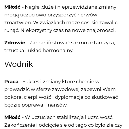
Miłość
- Nagłe ,duże i nieprzewidziane zmiany
mogą uczuciowo przysporzyć nerwów i
zmartwień. W związkach może coś sie zawalić,
runąć. Niekorzystny czas na nowe znajomosci.
Zdrowie
- Zamanifestować sie może tarczyca,
trzustka i układ hormonalny.
Wodnik
Praca
- Sukces i zmiany które chcecie w
prowadzić w sferze zawodowej zapewni Wam
pokora, cierpliwość i dyplomacja co skutkować
będzie poprawa finansów.
Miłość
- W uczuciach stabilizacja i uczciwość.
Zakończenie i odcięcie sie od tego co było zle czy