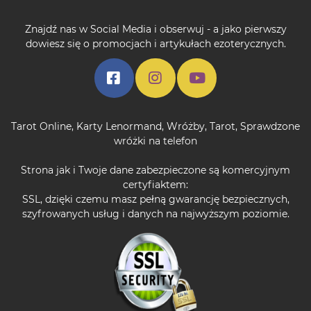
Znajdź nas w Social Media i obserwuj - a jako pierwszy
dowiesz się o promocjach i artykułach ezoterycznych.
Tarot Online
,
Karty Lenormand
,
Wróżby
,
Tarot
,
Sprawdzone
wróżki na telefon
Strona jak i Twoje dane zabezpieczone są komercyjnym
certyfiaktem:
SSL, dzięki czemu masz pełną gwarancję bezpiecznych,
szyfrowanych usług i danych na najwyższym poziomie.