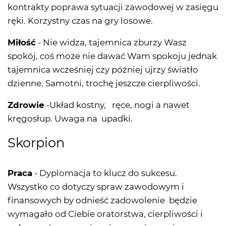
kontrakty poprawa sytuacji zawodowej w zasięgu
ręki. Korzystny czas na gry losowe.
Miłość
- Nie widza, tajemnica zburzy Wasz
spokój, coś moze nie dawać Wam spokoju jednak
tajemnica wcześniej czy później ujrzy światło
dzienne. Samotni, trochę jeszcze cierpliwości.
Zdrowie
-Układ kostny, ręce, nogi a nawet
kręgosłup. Uwaga na upadki.
Skorpion
Praca
- Dyplomacja to klucz do sukcesu.
Wszystko co dotyczy spraw zawodowym i
finansowych by odnieść zadowolenie będzie
wymagało od Ciebie oratorstwa, cierpliwości i