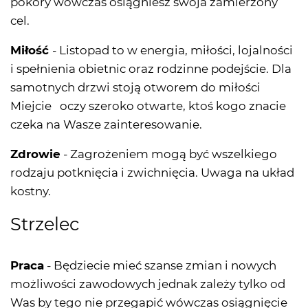
pokory wówczas osiągniesz swoja zamierzony
cel.
Miłość
- Listopad to w energia, miłości, lojalności
i spełnienia obietnic oraz rodzinne podejście. Dla
samotnych drzwi stoją otworem do miłości
Miejcie oczy szeroko otwarte, ktoś kogo znacie
czeka na Wasze zainteresowanie.
Zdrowie
- Zagrożeniem mogą być wszelkiego
rodzaju potknięcia i zwichnięcia. Uwaga na układ
kostny.
Strzelec
Praca
- Będziecie mieć szanse zmian i nowych
możliwości zawodowych jednak zależy tylko od
Was by tego nie przegapić wówczas osiągnięcie