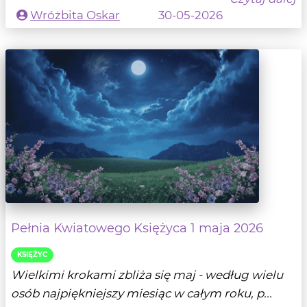
Wróżbita Oskar
30-05-2026
Pełnia Kwiatowego Księżyca 1 maja 2026
KSIĘŻYC
Wielkimi krokami zbliża się maj - według wielu
osób najpiękniejszy miesiąc w całym roku, p...