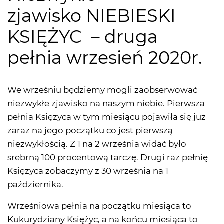
zjawisko NIEBIESKI
KSIĘŻYC – druga
pełnia wrzesień 2020r.
We wrześniu będziemy mogli zaobserwować
niezwykłe zjawisko na naszym niebie. Pierwsza
pełnia Księżyca w tym miesiącu pojawiła się już
zaraz na jego początku co jest pierwszą
niezwykłością. Z 1 na 2 września widać było
srebrną 100 procentową tarczę. Drugi raz pełnię
Księżyca zobaczymy z 30 września na 1
października.
Wrześniowa pełnia na początku miesiąca to
Kukurydziany Księżyc, a na końcu miesiąca to