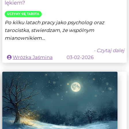
lękiem?
UCZYMY SIĘ TAROTA
Po kilku latach pracy jako psycholog oraz
tarocistka, stwierdzam, że wspólnym
mianownikiem...
- Czytaj dalej
Wróżka Jaśmina
03-02-2026