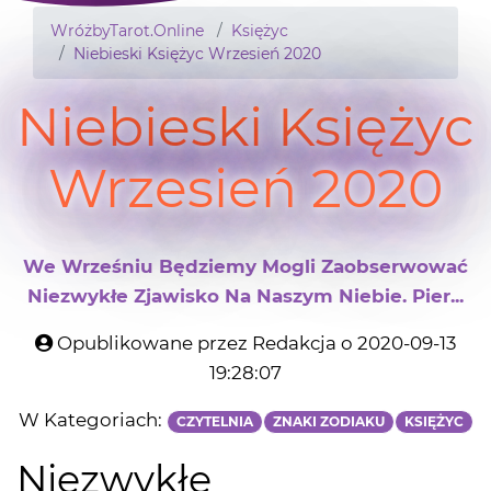
WróżbyTarot.Online
Księżyc
Niebieski Księżyc Wrzesień 2020
Niebieski Księżyc
Wrzesień 2020
We Wrześniu Będziemy Mogli Zaobserwować
Niezwykłe Zjawisko Na Naszym Niebie. Pier...
Opublikowane przez Redakcja o 2020-09-13
19:28:07
W Kategoriach:
CZYTELNIA
ZNAKI ZODIAKU
KSIĘŻYC
Niezwykłe