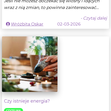
Jeśli nie możesz doczekać się wiosny i idących
wraz z nią zmian, to powinna zainteresować...
- Czytaj dalej
Wróżbita Oskar
02-03-2026
Czy istnieje energia?
CZYTELNIA