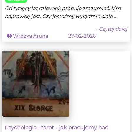
Od tysięcy lat człowiek próbuje zrozumieć, kim
naprawdę jest. Czy jesteśmy wyłącznie ciałe...
- Czytaj dalej
Wróżka Aruna
27-02-2026
Psychologia i tarot - jak pracujemy nad