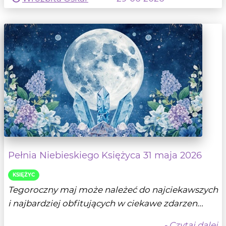
Pełnia Niebieskiego Księżyca 31 maja 2026
KSIĘŻYC
Tegoroczny maj może należeć do najciekawszych
i najbardziej obfitujących w ciekawe zdarzen...
- Czytaj dalej