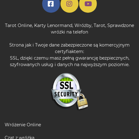
Tarot Online
,
Karty Lenormand
,
Wróżby
,
Tarot
,
Sprawdzone
wróżki na telefon
Strona jak i Twoje dane zabezpieczone są komercyjnym
certyfiaktem:
SSL, dzięki czemu masz pełną gwarancję bezpiecznych,
szyfrowanych usług i danych na najwyższym poziomie.
Wróżenie Online
Czat z wróżką