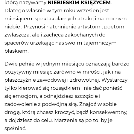
którą nazywamy
NIEBIESKIM KSIĘŻYCEM
.
Dlatego właśnie w tym roku wrzesień jest
miesiącem spektakularnych atrakcji na nocnym
niebie . Przynosi natchnienie artystom , poetom
zwłaszcza, ale i zachęca zakochanych do
spacerów urzekając nas swoim tajemniczym
blaskiem.
Dwie pełnie w jednym miesiącu oznaczają bardzo
pozytywny miesiąc zarówno w miłości, jak i na
płaszczyźnie zawodowej i zdrowotnej. Wystarczy
tylko kierować się rozsądkiem , nie dać ponieść
się emocjom, a odnajdziesz szczęście i
zadowolenie z podwójną siłą. Znajdź w sobie
drogę, którą chcesz kroczyć, bądź konsekwentny,
a dojdziesz do celu. Marzenia są po to, by je
spełniać.