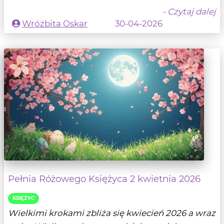
- Czytaj dalej
Wróżbita Oskar
30-04-2026
Pełnia Różowego Księżyca 2 kwietnia 2026
KSIĘŻYC
Wielkimi krokami zbliża się kwiecień 2026 a wraz