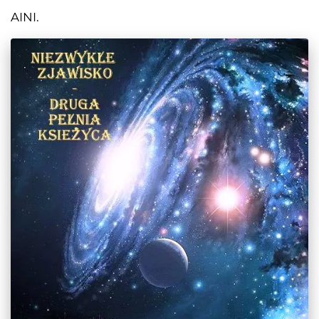
AINI.