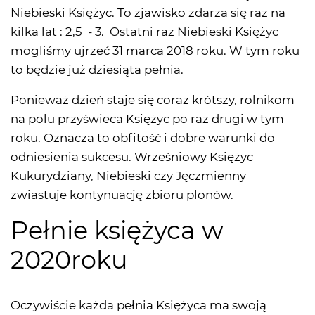
Niebieski Księżyc. To zjawisko zdarza się raz na
kilka lat : 2,5 - 3. Ostatni raz Niebieski Księżyc
mogliśmy ujrzeć 31 marca 2018 roku. W tym roku
to będzie już dziesiąta pełnia.
Ponieważ dzień staje się coraz krótszy, rolnikom
na polu przyświeca Księżyc po raz drugi w tym
roku. Oznacza to obfitość i dobre warunki do
odniesienia sukcesu. Wrześniowy Księżyc
Kukurydziany, Niebieski czy Jęczmienny
zwiastuje kontynuację zbioru plonów.
Pełnie księżyca w
2020roku
Oczywiście każda pełnia Księżyca ma swoją