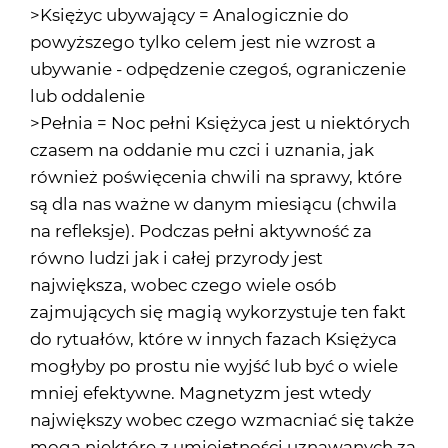
>Księżyc ubywający = Analogicznie do
powyższego tylko celem jest nie wzrost a
ubywanie - odpędzenie czegoś, ograniczenie
lub oddalenie
>Pełnia = Noc pełni Księżyca jest u niektórych
czasem na oddanie mu czci i uznania, jak
również poświęcenia chwili na sprawy, które
są dla nas ważne w danym miesiącu (chwila
na refleksje). Podczas pełni aktywność za
równo ludzi jak i całej przyrody jest
największa, wobec czego wiele osób
zajmujących się magią wykorzystuje ten fakt
do rytuałów, które w innych fazach Księżyca
mogłyby po prostu nie wyjść lub być o wiele
mniej efektywne. Magnetyzm jest wtedy
największy wobec czego wzmacniać się także
mogą niektóre z umiejętności uznawanych za