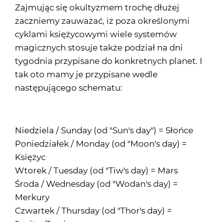
Zajmując się okultyzmem trochę dłużej
zaczniemy zauważać, iż poza określonymi
cyklami księżycowymi wiele systemów
magicznych stosuje także podział na dni
tygodnia przypisane do konkretnych planet. I
tak oto mamy je przypisane wedle
następującego schematu:
Niedziela / Sunday (od "Sun's day") = Słońce
Poniedziałek / Monday (od "Moon's day) =
Księżyc
Wtorek / Tuesday (od "Tiw's day) = Mars
Środa / Wednesday (od "Wodan's day) =
Merkury
Czwartek / Thursday (od "Thor's day) =