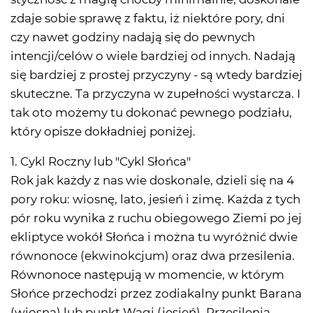
zdaje sobie sprawę z faktu, iż niektóre pory, dni
czy nawet godziny nadają się do pewnych
intencji/celów o wiele bardziej od innych. Nadają
się bardziej z prostej przyczyny - są wtedy bardziej
skuteczne. Ta przyczyna w zupełności wystarcza. I
tak oto możemy tu dokonać pewnego podziału,
który opisze dokładniej poniżej.
1. Cykl Roczny lub "Cykl Słońca"
Rok jak każdy z nas wie doskonale, dzieli się na 4
pory roku: wiosnę, lato, jesień i zimę. Każda z tych
pór roku wynika z ruchu obiegowego Ziemi po jej
ekliptyce wokół Słońca i można tu wyróżnić dwie
równonoce (ekwinokcjum) oraz dwa przesilenia.
Równonoce następują w momencie, w którym
Słońce przechodzi przez zodiakalny punkt Barana
(wiosna) lub punkt Wagi (jesień). Przesilenia