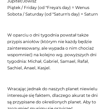
Jupiter/Jowisz
Piątek / Friday (od "Freya's day) = Wenus
Sobota / Saturday (od "Saturn's day) = Saturn
W oparciu o dni tygodnia powstał także
przypis aniołów (którym nie każdy będzie
zainteresowany, ale wypada o nim chociaż
wspomnieć) na kolejno wg. powyższych dni
tygodnia: Michał, Gabriel, Samael, Rafał,
Sachiel, Anael, Kasjel.
Wracając jednak do naszych planet niewielu
interesuje się faktem, dlaczego akurat te dni
są przypisane do określonych planet. Aby to
zrozumieć musimy się przyjrzeć