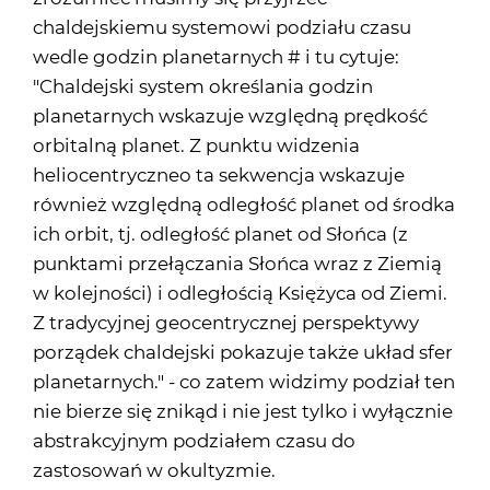
chaldejskiemu systemowi podziału czasu
wedle godzin planetarnych # i tu cytuje:
"Chaldejski system określania godzin
planetarnych wskazuje względną prędkość
orbitalną planet. Z punktu widzenia
heliocentryczneo ta sekwencja wskazuje
również względną odległość planet od środka
ich orbit, tj. odległość planet od Słońca (z
punktami przełączania Słońca wraz z Ziemią
w kolejności) i odległością Księżyca od Ziemi.
Z tradycyjnej geocentrycznej perspektywy
porządek chaldejski pokazuje także układ sfer
planetarnych." - co zatem widzimy podział ten
nie bierze się znikąd i nie jest tylko i wyłącznie
abstrakcyjnym podziałem czasu do
zastosowań w okultyzmie.