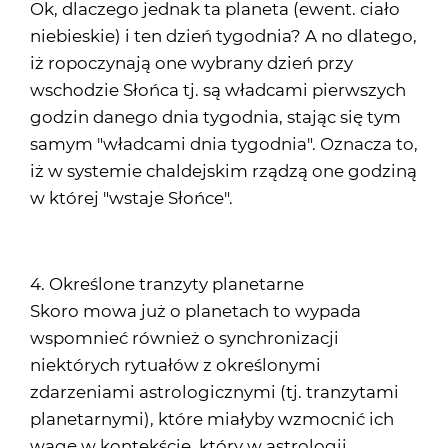
Ok, dlaczego jednak ta planeta (ewent. ciało
niebieskie) i ten dzień tygodnia? A no dlatego,
iż ropoczynają one wybrany dzień przy
wschodzie Słońca tj. są władcami pierwszych
godzin danego dnia tygodnia, stając się tym
samym "władcami dnia tygodnia". Oznacza to,
iż w systemie chaldejskim rządzą one godziną
w której "wstaje Słońce".
4. Określone tranzyty planetarne
Skoro mowa już o planetach to wypada
wspomnieć również o synchronizacji
niektórych rytuałów z określonymi
zdarzeniami astrologicznymi (tj. tranzytami
planetarnymi), które miałyby wzmocnić ich
wagę w kontekście, który w astrologii