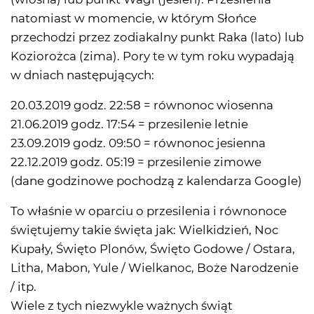
natomiast w momencie, w którym Słońce
przechodzi przez zodiakalny punkt Raka (lato) lub
Koziorożca (zima). Pory te w tym roku wypadają
w dniach następujących:
20.03.2019 godz. 22:58 = równonoc wiosenna
21.06.2019 godz. 17:54 = przesilenie letnie
23.09.2019 godz. 09:50 = równonoc jesienna
22.12.2019 godz. 05:19 = przesilenie zimowe
(dane godzinowe pochodzą z kalendarza Google)
To właśnie w oparciu o przesilenia i równonoce
świętujemy takie święta jak: Wielkidzień, Noc
Kupały, Święto Plonów, Święto Godowe / Ostara,
Litha, Mabon, Yule / Wielkanoc, Boże Narodzenie
/ itp.
Wiele z tych niezwykle ważnych świąt