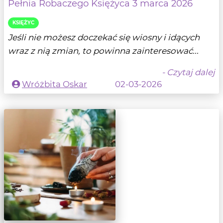
Pełnia Robaczego Księżyca 3 marca 2026
KSIĘŻYC
Jeśli nie możesz doczekać się wiosny i idących
wraz z nią zmian, to powinna zainteresować...
- Czytaj dalej
Wróżbita Oskar
02-03-2026