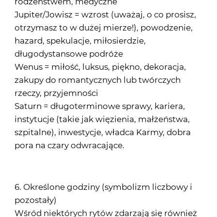
rodzeństwem, medyczne
Jupiter/Jowisz = wzrost (uważaj, o co prosisz,
otrzymasz to w dużej mierze!), powodzenie,
hazard, spekulacje, miłosierdzie,
długodystansowe podróże
Wenus = miłość, luksus, piękno, dekoracja,
zakupy do romantycznych lub twórczych
rzeczy, przyjemności
Saturn = długoterminowe sprawy, kariera,
instytucje (takie jak więzienia, małżeństwa,
szpitalne), inwestycje, władca Karmy, dobra
pora na czary odwracające.
6. Określone godziny (symbolizm liczbowy i
pozostały)
Wśród niektórych rytów zdarzają się również