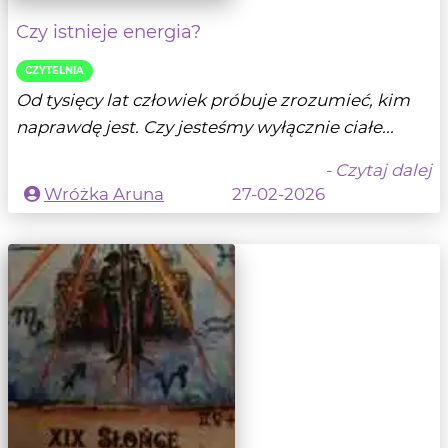
Czy istnieje energia?
CZYTELNIA
Od tysięcy lat człowiek próbuje zrozumieć, kim
naprawdę jest. Czy jesteśmy wyłącznie ciałe...
- Czytaj dalej
Wróżka Aruna
27-02-2026