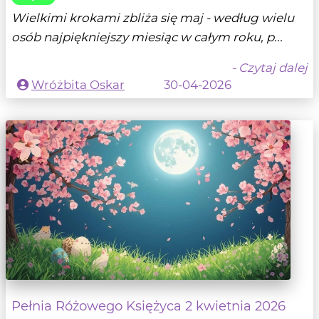
Wielkimi krokami zbliża się maj - według wielu
osób najpiękniejszy miesiąc w całym roku, p...
- Czytaj dalej
Wróżbita Oskar
30-04-2026
Pełnia Różowego Księżyca 2 kwietnia 2026