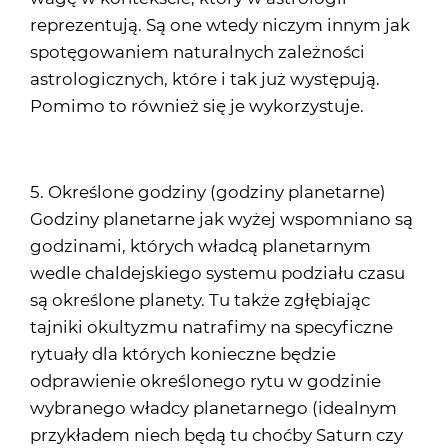
reprezentują. Są one wtedy niczym innym jak
spotęgowaniem naturalnych zależności
astrologicznych, które i tak już występują.
Pomimo to również się je wykorzystuje.
5. Określone godziny (godziny planetarne)
Godziny planetarne jak wyżej wspomniano są
godzinami, których władcą planetarnym
wedle chaldejskiego systemu podziału czasu
są określone planety. Tu także zgłębiając
tajniki okultyzmu natrafimy na specyficzne
rytuały dla których konieczne będzie
odprawienie określonego rytu w godzinie
wybranego władcy planetarnego (idealnym
przykładem niech będą tu choćby Saturn czy