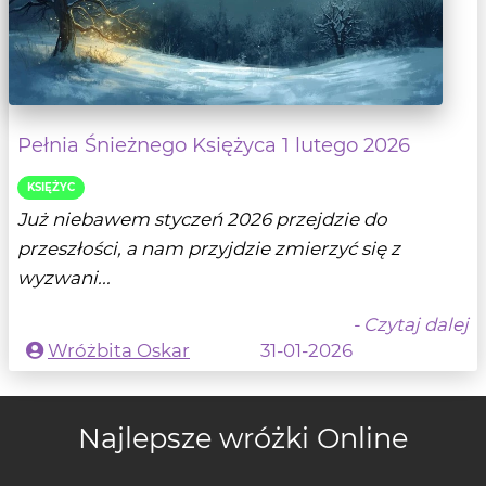
Pełnia Śnieżnego Księżyca 1 lutego 2026
KSIĘŻYC
Już niebawem styczeń 2026 przejdzie do
przeszłości, a nam przyjdzie zmierzyć się z
wyzwani...
- Czytaj dalej
Wróżbita Oskar
31-01-2026
Najlepsze wróżki Online