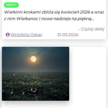
KSIĘŻYC
Wielkimi krokami zbliża się kwiecień 2026 a wraz
z nim Wielkanoc i nowe nadzieje na piękną...
- Czytaj dalej
Wróżbita Oskar
31-03-2026