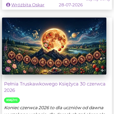
Wróżbita Oskar
28-07-2026
Pełnia Truskawkowego Księżyca 30 czerwca
2026
KSIĘŻYC
Koniec czerwca 2026 to dla uczniów od dawna