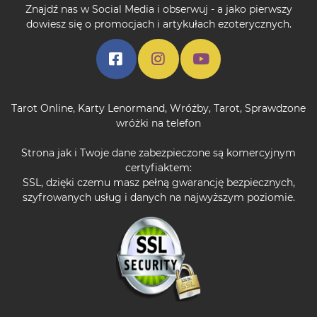
Znajdź nas w Social Media i obserwuj - a jako pierwszy
dowiesz się o promocjach i artykułach ezoterycznych.
Tarot Online
,
Karty Lenormand
,
Wróżby
,
Tarot
,
Sprawdzone
wróżki na telefon
Strona jak i Twoje dane zabezpieczone są komercyjnym
certyfiaktem:
SSL, dzięki czemu masz pełną gwarancję bezpiecznych,
szyfrowanych usług i danych na najwyższym poziomie.