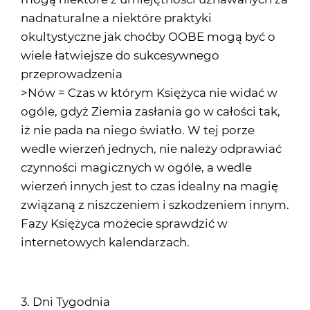
nadnaturalne a niektóre praktyki
okultystyczne jak choćby OOBE mogą być o
wiele łatwiejsze do sukcesywnego
przeprowadzenia
>Nów = Czas w którym Księżyca nie widać w
ogóle, gdyż Ziemia zasłania go w całości tak,
iż nie pada na niego światło. W tej porze
wedle wierzeń jednych, nie należy odprawiać
czynności magicznych w ogóle, a wedle
wierzeń innych jest to czas idealny na magię
związaną z niszczeniem i szkodzeniem innym.
Fazy Księżyca możecie sprawdzić w
internetowych kalendarzach.
3. Dni Tygodnia