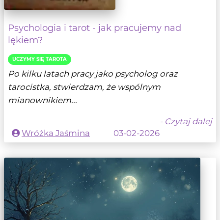
Psychologia i tarot - jak pracujemy nad
lękiem?
UCZYMY SIĘ TAROTA
Po kilku latach pracy jako psycholog oraz
tarocistka, stwierdzam, że wspólnym
mianownikiem...
- Czytaj dalej
Wróżka Jaśmina
03-02-2026