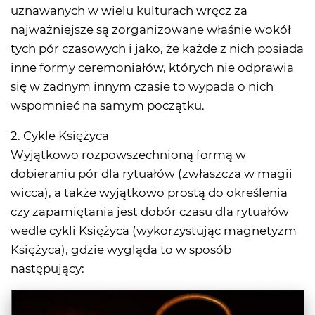
uznawanych w wielu kulturach wręcz za
najważniejsze są zorganizowane właśnie wokół
tych pór czasowych i jako, że każde z nich posiada
inne formy ceremoniałów, których nie odprawia
się w żadnym innym czasie to wypada o nich
wspomnieć na samym początku.
2. Cykle Księżyca
Wyjątkowo rozpowszechnioną formą w
dobieraniu pór dla rytuałów (zwłaszcza w magii
wicca), a także wyjątkowo prostą do określenia
czy zapamiętania jest dobór czasu dla rytuałów
wedle cykli Księżyca (wykorzystując magnetyzm
Księżyca), gdzie wygląda to w sposób
następujący: