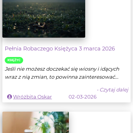
Pełnia Robaczego Księżyca 3 marca 2026
KSIĘŻYC
Jeśli nie możesz doczekać się wiosny i idących
wraz z nią zmian, to powinna zainteresować...
- Czytaj dalej
Wróżbita Oskar
02-03-2026