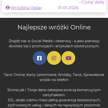
- Czytaj dalej
Wróżbita Oskar
31-01-2026
Najlepsze wróżki Online
Znajdź nas w Social Media i obserwuj - a jako pierwszy
dowiesz się o promocjach i artykułach ezoterycznych.
Tarot Online
,
Karty Lenormand
,
Wróżby
,
Tarot
,
Sprawdzone
wróżki na telefon
Strona jak i Twoje dane zabezpieczone są komercyjnym
certyfiaktem:
SSL, dzięki czemu masz pełną gwarancję bezpiecznych,
szyfrowanych usług i danych na najwyższym poziomie.