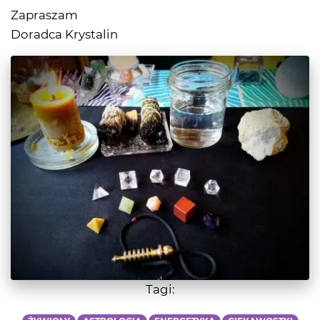
Zapraszam
Doradca Krystalin
Tagi: