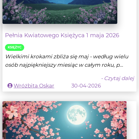
Pełnia Kwiatowego Księżyca 1 maja 2026
KSIĘŻYC
Wielkimi krokami zbliża się maj - według wielu
osób najpiękniejszy miesiąc w całym roku, p...
- Czytaj dalej
Wróżbita Oskar
30-04-2026