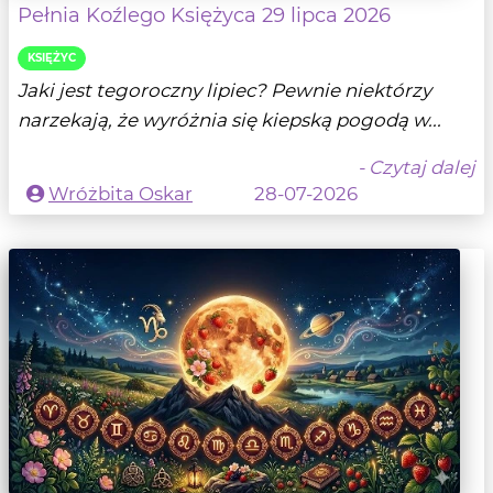
Pełnia Koźlego Księżyca 29 lipca 2026
KSIĘŻYC
Jaki jest tegoroczny lipiec? Pewnie niektórzy
narzekają, że wyróżnia się kiepską pogodą w...
- Czytaj dalej
Wróżbita Oskar
28-07-2026