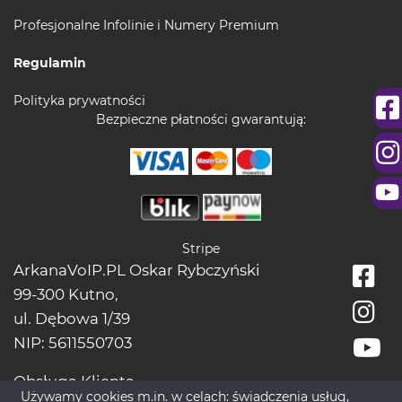
Profesjonalne Infolinie i Numery Premium
Regulamin
Polityka prywatności
Bezpieczne płatności gwarantują:
Stripe
ArkanaVoIP.PL Oskar Rybczyński
99-300 Kutno,
ul. Dębowa 1/39
NIP: 5611550703
Obsługa Klienta
Używamy cookies m.in. w celach: świadczenia usług,