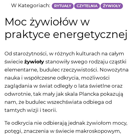
W Kategoriach:
RYTUAŁY
CZYTELNIA
ŹYWIOŁY
Moc żywiołów w
praktyce energetycznej
Od starożytności, w różnych kulturach na całym
świecie
żywioły
stanowiły swego rodzaju cząstki
elementarne, budulec rzeczywistości. Nowożytna
nauka i współczesne odkrycia, możliwości
zaglądania w świat odległy o lata świetlne oraz
odwrotnie, tak mały jak skala Plancka pokazują
nam, że budulec wszechświata odbiega od
tamtych wizji i teorii.
Te odkrycia nie odbierają jednak żywiołom mocy,
potęgi, znaczenia w świecie makroskopowym,