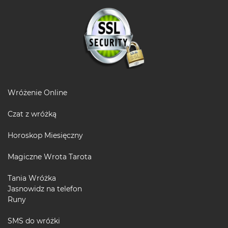
Wróżenie Online
Czat z wróżką
Horoskop Miesięczny
Magiczne Wrota Tarota
Tania Wróżka
Jasnowidz na telefon
Runy
SMS do wróżki