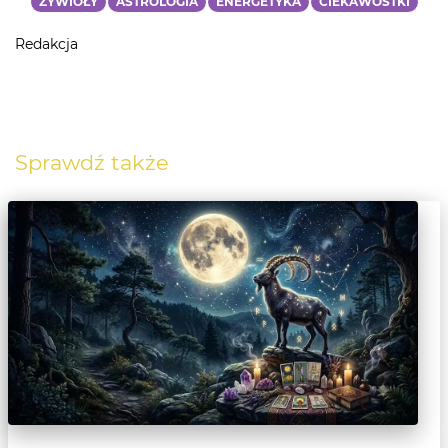
ŻYWIOŁY
ASTROLOGIA
ENERGETYKA
CIEKAWOSTKI
Redakcja
Sprawdź także