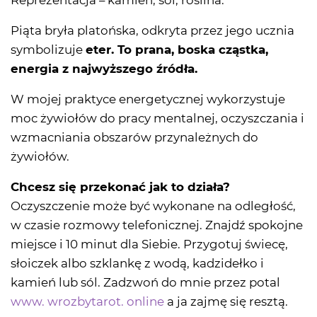
Reprezentacja – kamień, sól, roślina.
Piąta bryła platońska, odkryta przez jego ucznia
symbolizuje
eter. To prana, boska cząstka,
energia z najwyższego źródła.
W mojej praktyce energetycznej wykorzystuje
moc żywiołów do pracy mentalnej, oczyszczania i
wzmacniania obszarów przynależnych do
żywiołów.
Chcesz się przekonać jak to działa?
Oczyszczenie może być wykonane na odległość,
w czasie rozmowy telefonicznej. Znajdź spokojne
miejsce i 10 minut dla Siebie. Przygotuj świecę,
słoiczek albo szklankę z wodą, kadzidełko i
kamień lub sól. Zadzwoń do mnie przez potal
www. wrozbytarot. online
a ja zajmę się resztą.