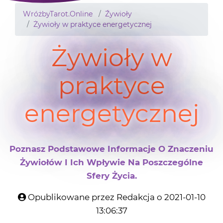
WróżbyTarot.Online
Źywioły
Żywioły w praktyce energetycznej
Żywioły w
praktyce
energetycznej
Poznasz Podstawowe Informacje O Znaczeniu
Żywiołów I Ich Wpływie Na Poszczególne
Sfery Życia.
Opublikowane przez Redakcja o 2021-01-10
13:06:37