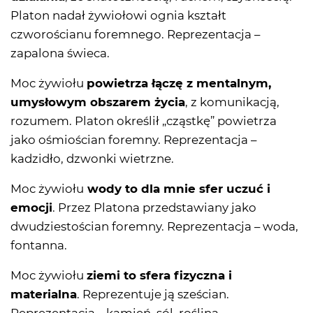
Platon nadał żywiołowi ognia kształt
czworościanu foremnego. Reprezentacja –
zapalona świeca.
Moc żywiołu
powietrza łączę z mentalnym,
umysłowym obszarem życia
, z komunikacją,
rozumem. Platon określił „cząstkę” powietrza
jako ośmiościan foremny. Reprezentacja –
kadzidło, dzwonki wietrzne.
Moc żywiołu
wody to dla mnie sfer uczuć i
emocji
. Przez Platona przedstawiany jako
dwudziestościan foremny. Reprezentacja – woda,
fontanna.
Moc żywiołu
ziemi to sfera fizyczna i
materialna
. Reprezentuje ją sześcian.