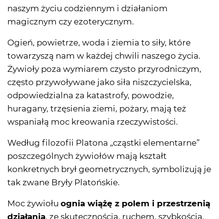
naszym życiu codziennym i działaniom
magicznym czy ezoterycznym.
Ogień, powietrze, woda i ziemia to siły, które
towarzyszą nam w każdej chwili naszego życia.
Żywioły poza wymiarem czysto przyrodniczym,
często przywoływane jako siła niszczycielska,
odpowiedzialna za katastrofy, powodzie,
huragany, trzęsienia ziemi, pożary, mają też
wspaniałą moc kreowania rzeczywistości.
Według filozofii Platona „cząstki elementarne”
poszczególnych żywiołów mają kształt
konkretnych brył geometrycznych, symbolizują je
tak zwane Bryły Platońskie.
Moc żywiołu
ognia wiążę z polem i przestrzenią
działania
, ze skutecznością, ruchem, szybkością.