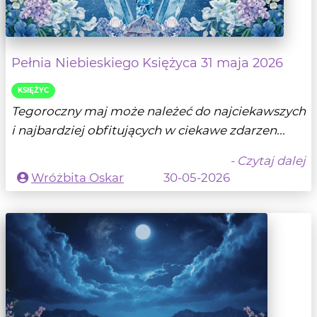
Pełnia Niebieskiego Księżyca 31 maja 2026
KSIĘŻYC
Tegoroczny maj może należeć do najciekawszych
i najbardziej obfitujących w ciekawe zdarzen...
- Czytaj dalej
Wróżbita Oskar
30-05-2026