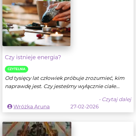
Czy istnieje energia?
CZYTELNIA
Od tysięcy lat człowiek próbuje zrozumieć, kim
naprawdę jest. Czy jesteśmy wyłącznie ciałe...
- Czytaj dalej
Wróżka Aruna
27-02-2026