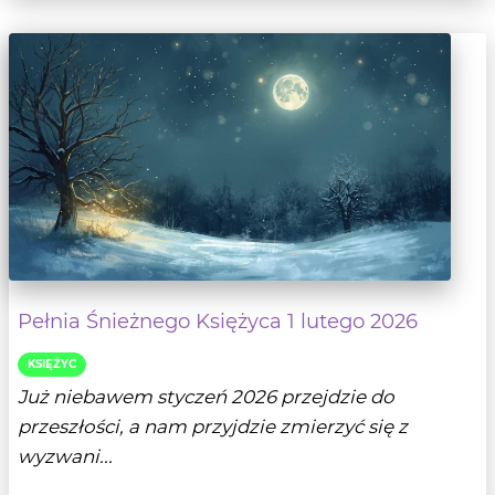
Pełnia Śnieżnego Księżyca 1 lutego 2026
KSIĘŻYC
Już niebawem styczeń 2026 przejdzie do
przeszłości, a nam przyjdzie zmierzyć się z
wyzwani...