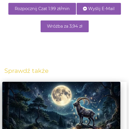
Rozpocznij Czat 1.99 zł/min
Wyślij E-Mail
Wróżba za 3,94 zł
Sprawdź także