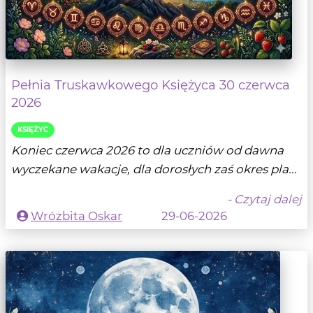
Pełnia Truskawkowego Księżyca 30 czerwca
2026
KSIĘŻYC
Koniec czerwca 2026 to dla uczniów od dawna
wyczekane wakacje, dla dorosłych zaś okres pla...
- Czytaj dalej
Wróżbita Oskar
29-06-2026