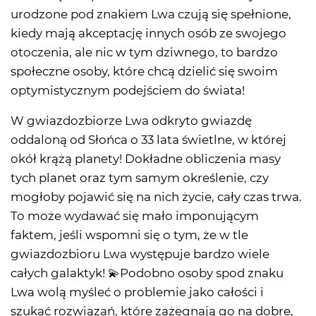
urodzone pod znakiem Lwa czują się spełnione,
kiedy mają akceptację innych osób ze swojego
otoczenia, ale nic w tym dziwnego, to bardzo
społeczne osoby, które chcą dzielić się swoim
optymistycznym podejściem do świata!
W gwiazdozbiorze Lwa odkryto gwiazdę
oddaloną od Słońca o 33 lata świetlne, w której
okół krążą planety! Dokładne obliczenia masy
tych planet oraz tym samym określenie, czy
mogłoby pojawić się na nich życie, cały czas trwa.
To może wydawać się mało imponującym
faktem, jeśli wspomni się o tym, że w tle
gwiazdozbioru Lwa występuje bardzo wiele
całych galaktyk! 💫Podobno osoby spod znaku
Lwa wolą myśleć o problemie jako całości i
szukać rozwiązań, które zażegnają go na dobre,