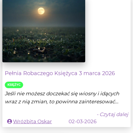
Pełnia Robaczego Księżyca 3 marca 2026
KSIĘŻYC
Jeśli nie możesz doczekać się wiosny i idących
wraz z nią zmian, to powinna zainteresować...
- Czytaj dalej
Wróżbita Oskar
02-03-2026