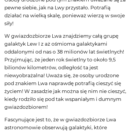
pewne siebie, jak na Lwy przystało. Potrafią
działać na wielką skalę, ponieważ wierzą w swoje
siły!
W gwiazdozbiorze Lwa znajdziemy całą grupę
galaktyk Lew I z aż ośmioma galaktykami
oddalonymi od nas o 38 milionów lat świetlnych!
Przyjmując, że jeden rok świetlny to około 9,5
bilionów kilometrów, odległość ta jest
niewyobrażalna! Uważa się, że osoby urodzone
pod znakiem Lwa naprawdę potrafią cieszyć się
życiem! W zasadzie jak można się nim nie cieszyć,
kiedy rodziło się pod tak wspaniałym i dumnym
gwiazdozbiorem!
Fascynujące jest to, że w gwiazdozbiorze Lwa
astronomowie obserwują galaktyki, które