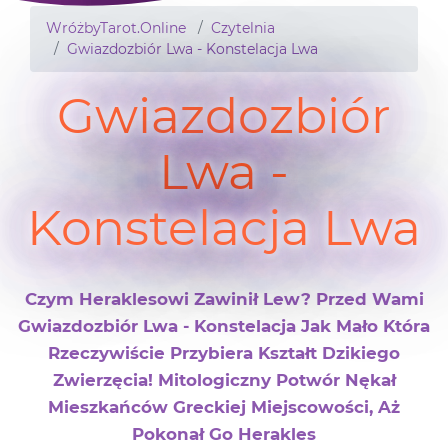
WróżbyTarot.Online
Czytelnia
Gwiazdozbiór Lwa - Konstelacja Lwa
Gwiazdozbiór
Lwa -
Konstelacja Lwa
Czym Heraklesowi Zawinił Lew? Przed Wami
Gwiazdozbiór Lwa - Konstelacja Jak Mało Która
Rzeczywiście Przybiera Kształt Dzikiego
Zwierzęcia! Mitologiczny Potwór Nękał
Mieszkańców Greckiej Miejscowości, Aż
Pokonał Go Herakles