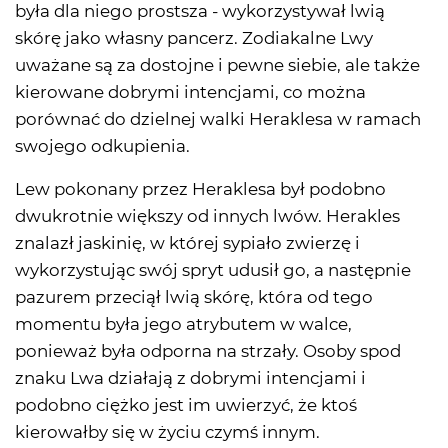
była dla niego prostsza - wykorzystywał lwią
skórę jako własny pancerz. Zodiakalne Lwy
uważane są za dostojne i pewne siebie, ale także
kierowane dobrymi intencjami, co można
porównać do dzielnej walki Heraklesa w ramach
swojego odkupienia.
Lew pokonany przez Heraklesa był podobno
dwukrotnie większy od innych lwów. Herakles
znalazł jaskinię, w której sypiało zwierzę i
wykorzystując swój spryt udusił go, a następnie
pazurem przeciął lwią skórę, która od tego
momentu była jego atrybutem w walce,
ponieważ była odporna na strzały. Osoby spod
znaku Lwa działają z dobrymi intencjami i
podobno ciężko jest im uwierzyć, że ktoś
kierowałby się w życiu czymś innym.