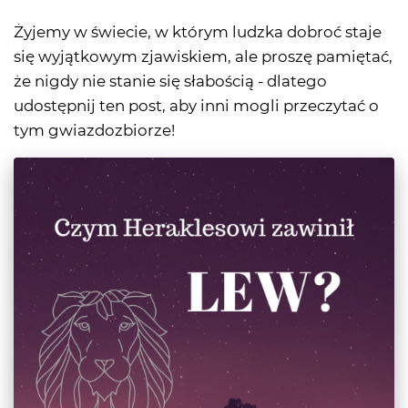
Żyjemy w świecie, w którym ludzka dobroć staje
się wyjątkowym zjawiskiem, ale proszę pamiętać,
że nigdy nie stanie się słabością - dlatego
udostępnij ten post, aby inni mogli przeczytać o
tym gwiazdozbiorze!