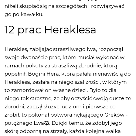
niżeli skupiać się na szczegółach i rozwiązywać
go po kawałku.
12 prac Heraklesa
Herakles, zabijając straszliwego lwa, rozpoczął
swoje dwanaście prac, które musiał wykonać w
ramach pokuty za straszliwą zbrodnię, którą
popełnił. Bogini Hera, która pałała nienawiścią do
Heraklesa, zesłała na niego szał złości, w którym
to zamordował on własne dzieci. Było to dla
niego tak straszne, że aby oczyścić swoją duszę ze
zbrodni, zaczął służyć ludziom i pierwsze co
zrobił, to pokonał potwora nękającego Greków -
potężnego Lwa🦁. Dzięki temu, że zdobył jego
skórę odporną na strzały, każda kolejna walka