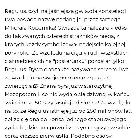
Regulus, czyli najjaśniejsza gwiazda konstelacji
Lwa posiada nazwę nadaną jej przez samego
Mikołaja Kopernika! Gwiazda ta należała kiedyś
do tak zwanych czterech strażników nieba, z
których każdy symbolizował nadejście kolejnej
pory roku. Ze względu na ciągły ruch wszystkich
ciał niebieskich na "posterunku" pozostał tylko
Regulus. Bywa ona także nazywana sercem Lwa,
ze względu na swoje położenie w postaci
zwierzęcia 🦁 Znana była już w starożytnej
Mezopotamii, co nie wydaje się dziwne, w końcu
świeci ona 150 razy jaśniej od Słońca! Ze względu
na to, że Regulus istnieje już od 250 milionów lat,
zbliża się ona do końca jednego etapu swojego
życia, będzie ona powoli zaczynać łączyć w sobie
coraz cięższe pierwiastki. Podobno osoby