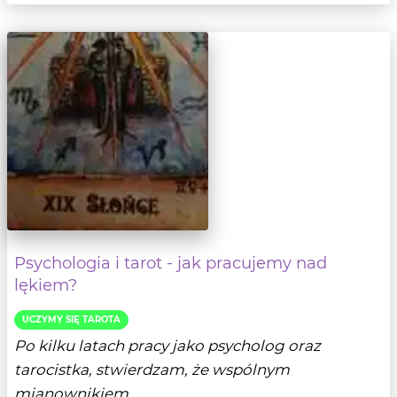
Psychologia i tarot - jak pracujemy nad
lękiem?
UCZYMY SIĘ TAROTA
Po kilku latach pracy jako psycholog oraz
tarocistka, stwierdzam, że wspólnym
mianownikiem...