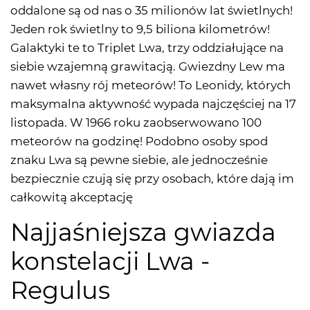
oddalone są od nas o 35 milionów lat świetlnych!
Jeden rok świetlny to 9,5 biliona kilometrów!
Galaktyki te to Triplet Lwa, trzy oddziałujące na
siebie wzajemną grawitacją. Gwiezdny Lew ma
nawet własny rój meteorów! To Leonidy, których
maksymalna aktywność wypada najczęściej na 17
listopada. W 1966 roku zaobserwowano 100
meteorów na godzinę! Podobno osoby spod
znaku Lwa są pewne siebie, ale jednocześnie
bezpiecznie czują się przy osobach, które dają im
całkowitą akceptację
Najjaśniejsza gwiazda
konstelacji Lwa -
Regulus