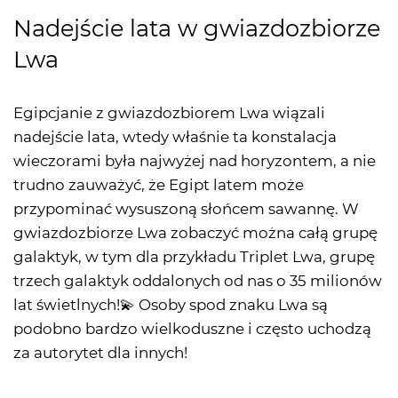
Nadejście lata w gwiazdozbiorze
Lwa
Egipcjanie z gwiazdozbiorem Lwa wiązali
nadejście lata, wtedy właśnie ta konstalacja
wieczorami była najwyżej nad horyzontem, a nie
trudno zauważyć, że Egipt latem może
przypominać wysuszoną słońcem sawannę. W
gwiazdozbiorze Lwa zobaczyć można całą grupę
galaktyk, w tym dla przykładu Triplet Lwa, grupę
trzech galaktyk oddalonych od nas o 35 milionów
lat świetlnych!💫 Osoby spod znaku Lwa są
podobno bardzo wielkoduszne i często uchodzą
za autorytet dla innych!