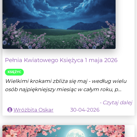
Pełnia Kwiatowego Księżyca 1 maja 2026
KSIĘŻYC
Wielkimi krokami zbliża się maj - według wielu
osób najpiękniejszy miesiąc w całym roku, p...
- Czytaj dalej
Wróżbita Oskar
30-04-2026