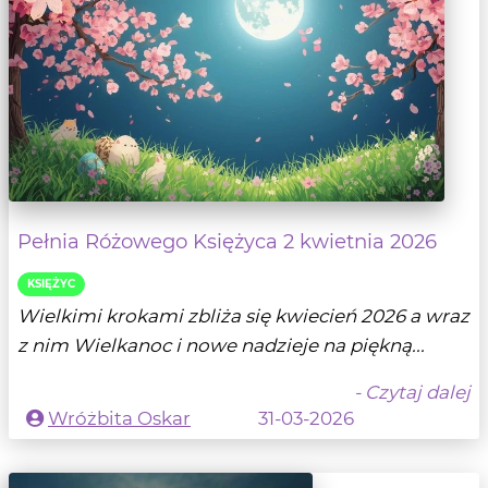
Pełnia Różowego Księżyca 2 kwietnia 2026
KSIĘŻYC
Wielkimi krokami zbliża się kwiecień 2026 a wraz
z nim Wielkanoc i nowe nadzieje na piękną...
- Czytaj dalej
Wróżbita Oskar
31-03-2026