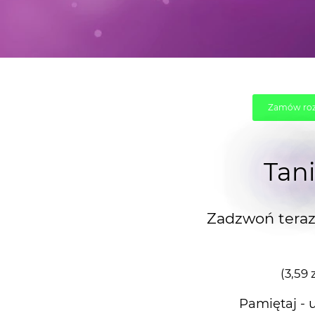
Zamów ro
Tani
Zadzwoń teraz 
(3,59
Pamiętaj - 