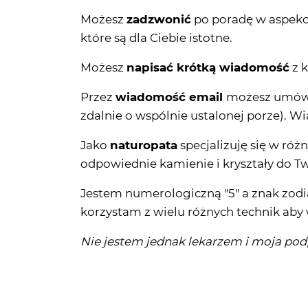
Możesz
zadzwonić
po poradę w aspekci
które są dla Ciebie istotne.
Możesz
napisać krótką wiadomość
z k
Przez
wiadomość email
możesz umówić
zdalnie o wspólnie ustalonej porze). 
Jako
naturopata
specjalizuję się w ró
odpowiednie kamienie i kryształy do Tw
Jestem numerologiczną "5" a znak zodia
korzystam z wielu różnych technik aby
Nie jestem jednak lekarzem i moja podp