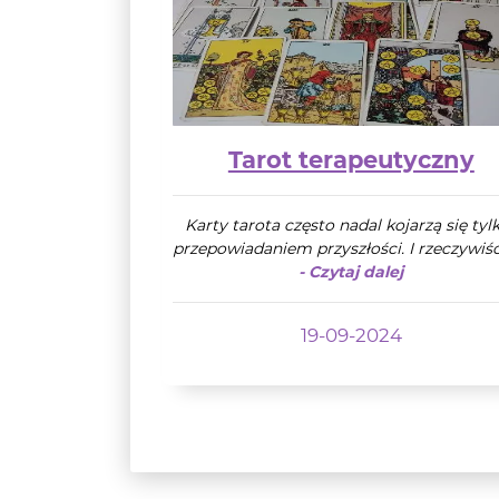
Tarot terapeutyczny
Karty tarota często nadal kojarzą się tyl
przepowiadaniem przyszłości. I rzeczywiści
- Czytaj dalej
19-09-2024