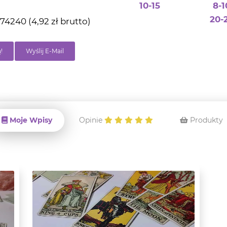
10-15
8-1
20-
4240 (4,92 zł brutto)
!
Wyślij E-Mail
Moje Wpisy
Opinie
Produkty