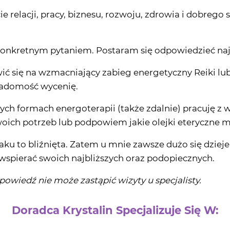
e relacji, pracy, biznesu, rozwoju, zdrowia i dobrego
onkretnym pytaniem. Postaram się odpowiedzieć najb
 się na wzmacniający zabieg energetyczny Reiki lub
Wiadomość wycenię.
żnych formach energoterapii (także zdalnie) pracuję 
oich potrzeb lub podpowiem jakie olejki eteryczne mog
ku to bliźnięta. Zatem u mnie zawsze dużo się dziej
 wspierać swoich najbliższych oraz podopiecznych.
owiedź nie może zastąpić wizyty u specjalisty.
Doradca Krystalin Specjalizuje Się W: