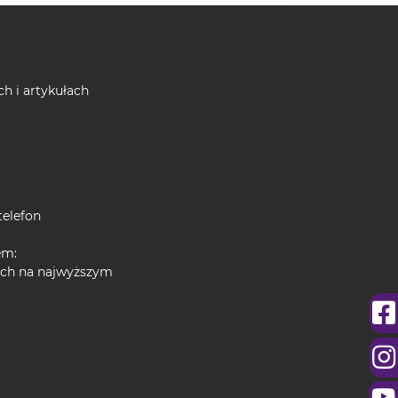
ch i artykułach
telefon
em:
nych na najwyższym