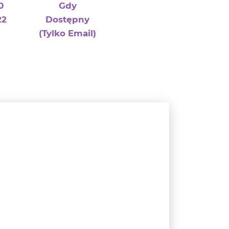
0
Gdy
22
Dostępny
(tylko Email)