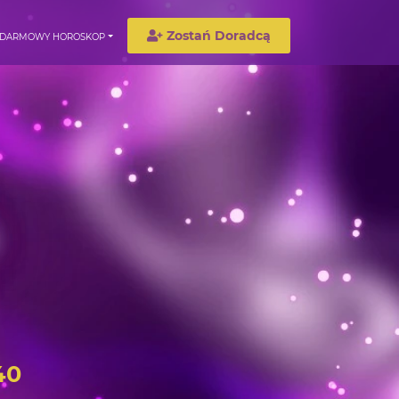
Zostań Doradcą
DARMOWY HOROSKOP
40