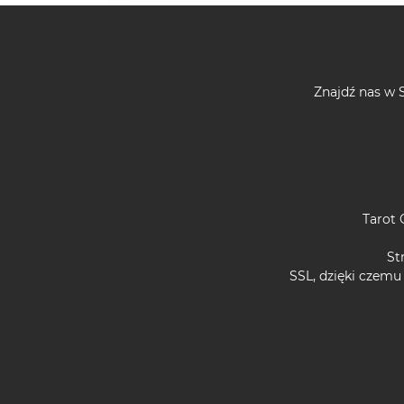
Znajdź nas w S
Tarot 
St
SSL, dzięki czemu