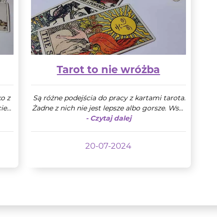
Tarot to nie wróżba
ko z
Są różne podejścia do pracy z kartami tarota.
e...
Żadne z nich nie jest lepsze albo gorsze. Ws...
- Czytaj dalej
20-07-2024