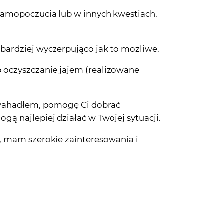
 samopoczucia lub w innych kwestiach,
ardziej wyczerpująco jak to możliwe.
 oczyszczanie jajem (realizowane
z wahadłem, pomogę Ci dobrać
ą najlepiej działać w Twojej sytuacji.
e, mam szerokie zainteresowania i