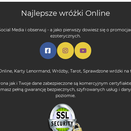
Najlepsze wróżki Online
ocial Media i obserwuj - a jako pierwszy dowiesz się o promocja
ezoterycznych.
Online
,
Karty Lenormand
,
Wróżby
,
Tarot
,
Sprawdzone wróżki na 
rona jak i Twoje dane zabezpieczone są komercyjnym certyfiakt
 masz pełną gwarancję bezpiecznych, szyfrowanych usług i da
poziomie.