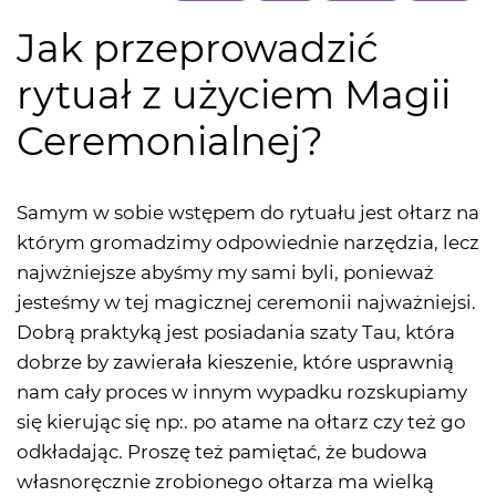
Jak przeprowadzić
rytuał z użyciem Magii
Ceremonialnej?
Samym w sobie wstępem do rytuału jest ołtarz na
którym gromadzimy odpowiednie narzędzia, lecz
najwżniejsze abyśmy my sami byli, ponieważ
jesteśmy w tej magicznej ceremonii najważniejsi.
Dobrą praktyką jest posiadania szaty Tau, która
dobrze by zawierała kieszenie, które usprawnią
nam cały proces w innym wypadku rozskupiamy
się kierując się np:. po atame na ołtarz czy też go
odkładając. Proszę też pamiętać, że budowa
własnoręcznie zrobionego ołtarza ma wielką