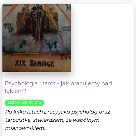
Psychologia i tarot - jak pracujemy nad
lękiem?
UCZYMY SIĘ TAROTA
Po kilku latach pracy jako psycholog oraz
tarocistka, stwierdzam, że wspólnym
mianownikiem...