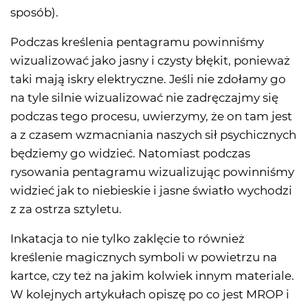
sposób).
Podczas kreślenia pentagramu powinniśmy
wizualizować jako jasny i czysty błękit, ponieważ
taki mają iskry elektryczne. Jeśli nie zdołamy go
na tyle silnie wizualizować nie zadręczajmy się
podczas tego procesu, uwierzymy, że on tam jest
a z czasem wzmacniania naszych sił psychicznych
będziemy go widzieć. Natomiast podczas
rysowania pentagramu wizualizując powinniśmy
widzieć jak to niebieskie i jasne światło wychodzi
z za ostrza sztyletu.
Inkatacja to nie tylko zaklęcie to również
kreślenie magicznych symboli w powietrzu na
kartce, czy też na jakim kolwiek innym materiale.
W kolejnych artykułach opiszę po co jest MROP i