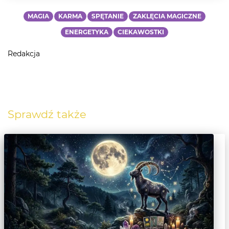
MAGIA
KARMA
SPĘTANIE
ZAKLĘCIA MAGICZNE
ENERGETYKA
CIEKAWOSTKI
Redakcja
Sprawdź także