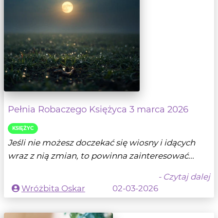
Pełnia Robaczego Księżyca 3 marca 2026
KSIĘŻYC
Jeśli nie możesz doczekać się wiosny i idących
wraz z nią zmian, to powinna zainteresować...
- Czytaj dalej
Wróżbita Oskar
02-03-2026