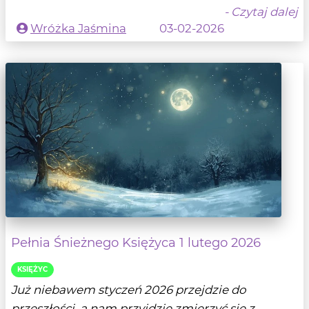
- Czytaj dalej
Wróżka Jaśmina
03-02-2026
Pełnia Śnieżnego Księżyca 1 lutego 2026
KSIĘŻYC
Już niebawem styczeń 2026 przejdzie do
przeszłości, a nam przyjdzie zmierzyć się z