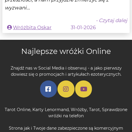
wyzwani...
- Czytaj dalej
Wróżbita Oskar
31-01-2026
Najlepsze wróżki Online
Znajdź nas w Social Media i obserwuj - a jako pierwszy
dowiesz się o promocjach i artykułach ezoterycznych.
Tarot Online
,
Karty Lenormand
,
Wróżby
,
Tarot
,
Sprawdzone
wróżki na telefon
Strona jak i Twoje dane zabezpieczone są komercyjnym