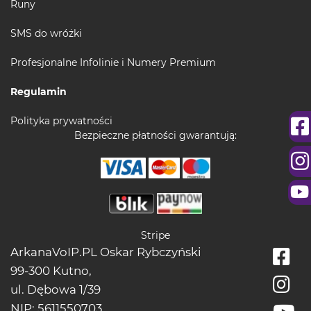
Runy
SMS do wróżki
Profesjonalne Infolinie i Numery Premium
Regulamin
Polityka prywatności
Bezpieczne płatności gwarantują:
Stripe
ArkanaVoIP.PL Oskar Rybczyński
99-300 Kutno,
ul. Dębowa 1/39
NIP: 5611550703