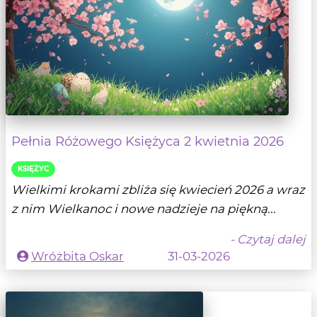
Pełnia Różowego Księżyca 2 kwietnia 2026
KSIĘŻYC
Wielkimi krokami zbliża się kwiecień 2026 a wraz
z nim Wielkanoc i nowe nadzieje na piękną...
- Czytaj dalej
Wróżbita Oskar
31-03-2026