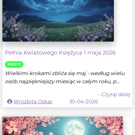
Pełnia Kwiatowego Księżyca 1 maja 2026
KSIĘŻYC
Wielkimi krokami zbliża się maj - według wielu
osób najpiękniejszy miesiąc w całym roku, p...
- Czytaj dalej
Wróżbita Oskar
30-04-2026