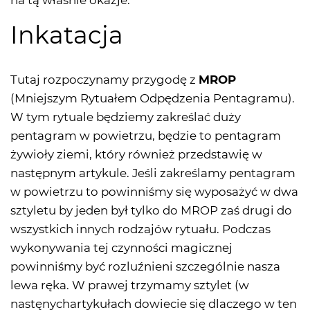
na tą właśnie okazje.
Inkatacja
Tutaj rozpoczynamy przygodę z
MROP
(Mniejszym Rytuałem Odpędzenia Pentagramu).
W tym rytuale będziemy zakreślać duży
pentagram w powietrzu, będzie to pentagram
żywioły ziemi, który również przedstawię w
następnym artykule. Jeśli zakreślamy pentagram
w powietrzu to powinniśmy się wyposażyć w dwa
sztyletu by jeden był tylko do MROP zaś drugi do
wszystkich innych rodzajów rytuału. Podczas
wykonywania tej czynności magicznej
powinniśmy być rozluźnieni szczególnie nasza
lewa ręka. W prawej trzymamy sztylet (w
nastęnychartykułach dowiecie się dlaczego w ten