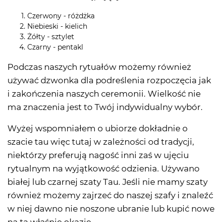
Czerwony - różdżka
Niebieski - kielich
Żółty - sztylet
Czarny - pentakl
Podczas naszych rytuałów możemy również
używać dzwonka dla podreślenia rozpoczęcia jak
i zakończenia naszych ceremonii. Wielkość nie
ma znaczenia jest to Twój indywidualny wybór.
Wyżej wspomniałem o ubiorze dokładnie o
szacie tau więc tutaj w zależności od tradycji,
niektórzy preferują nagość inni zaś w ujęciu
rytualnym na wyjątkowość odzienia. Używano
białej lub czarnej szaty Tau. Jeśli nie mamy szaty
również możemy zajrzeć do naszej szafy i znaleźć
w niej dawno nie noszone ubranie lub kupić nowe