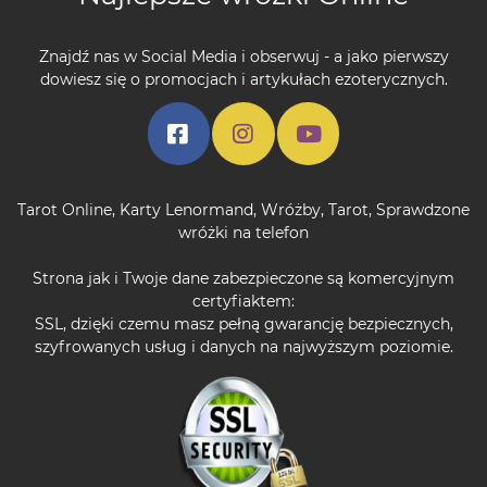
Znajdź nas w Social Media i obserwuj - a jako pierwszy
dowiesz się o promocjach i artykułach ezoterycznych.
Tarot Online
,
Karty Lenormand
,
Wróżby
,
Tarot
,
Sprawdzone
wróżki na telefon
Strona jak i Twoje dane zabezpieczone są komercyjnym
certyfiaktem:
SSL, dzięki czemu masz pełną gwarancję bezpiecznych,
szyfrowanych usług i danych na najwyższym poziomie.