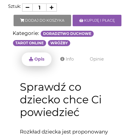
Sztuk:
DODAJ DO KOSZYKA
KUPUJĘ I PŁACĘ
Kategorie:
DORADZTWO DUCHOWE
TAROT ONLINE
WRÓŻBY
Opis
Info
Opinie
Sprawdź co
dziecko chce Ci
powiedzieć
Rozkład dziecka jest proponowany