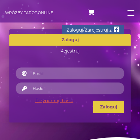
WRÓŻBY TAROT ONLINE
Zaloguj/Zarejestruj z:
Zaloguj
Rejestruj
Przypomnij hasło
Zaloguj