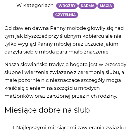
W Kategoriach:
WRÓŻBY
KARMA
MAGIA
CZYTELNIA
Od dawien dawna Panny mołode głowiły się nad
tym jak błyszczeć przy ślubnym kobiercu ale nie
tylko wygląd Panny młodej oraz uczucie jakim
darzyła siebie młoda para miało znaczenie.
Nasza słowiańska tradycja bogata jest w przesady
ślubne i wierzenia związane z ceremonią ślubu, a
małe pozornie nic nieznaczące szczegóły mogą
kłaść się cieniem na szczęściu młodych
małżonków oraz założonej przez nich rodziny.
Miesiące dobre na ślub
Najlepszymi miesiącami zawierania związku