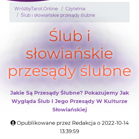
WróżbyTarot.Online
Czytelnia
Ślub i słowiańskie przesądy ślubne
Ślub i
słowiańskie
przesądy ślubne
Jakie Są Przesądy Ślubne? Pokazujemy Jak
Wygląda Ślub I Jego Przesądy W Kulturze
Słowiańskiej
Opublikowane przez Redakcja o 2022-10-14
13:39:59