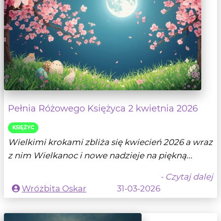
Pełnia Różowego Księżyca 2 kwietnia 2026
KSIĘŻYC
Wielkimi krokami zbliża się kwiecień 2026 a wraz
z nim Wielkanoc i nowe nadzieje na piękną...
- Czytaj dalej
Wróżbita Oskar
31-03-2026