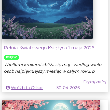
Pełnia Kwiatowego Księżyca 1 maja 2026
KSIĘŻYC
Wielkimi krokami zbliża się maj - według wielu
osób najpiękniejszy miesiąc w całym roku, p...
- Czytaj dalej
Wróżbita Oskar
30-04-2026