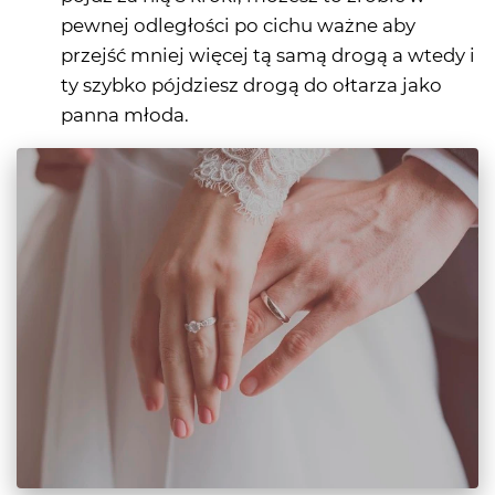
pewnej odległości po cichu ważne aby
przejść mniej więcej tą samą drogą a wtedy i
ty szybko pójdziesz drogą do ołtarza jako
panna młoda.