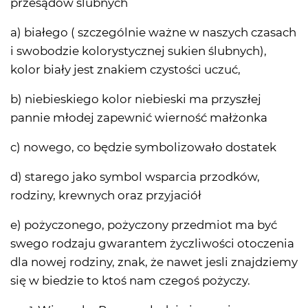
przesądów ślubnych
a) białego ( szczególnie ważne w naszych czasach
i swobodzie kolorystycznej sukien ślubnych),
kolor biały jest znakiem czystości uczuć,
b) niebieskiego kolor niebieski ma przyszłej
pannie młodej zapewnić wierność małżonka
c) nowego, co będzie symbolizowało dostatek
d) starego jako symbol wsparcia przodków,
rodziny, krewnych oraz przyjaciół
e) pożyczonego, pożyczony przedmiot ma być
swego rodzaju gwarantem życzliwości otoczenia
dla nowej rodziny, znak, że nawet jesli znajdziemy
się w biedzie to ktoś nam czegoś pożyczy.