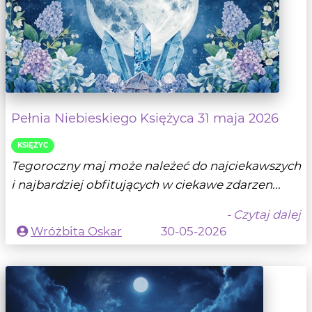
Pełnia Niebieskiego Księżyca 31 maja 2026
KSIĘŻYC
Tegoroczny maj może należeć do najciekawszych
i najbardziej obfitujących w ciekawe zdarzen...
- Czytaj dalej
Wróżbita Oskar
30-05-2026