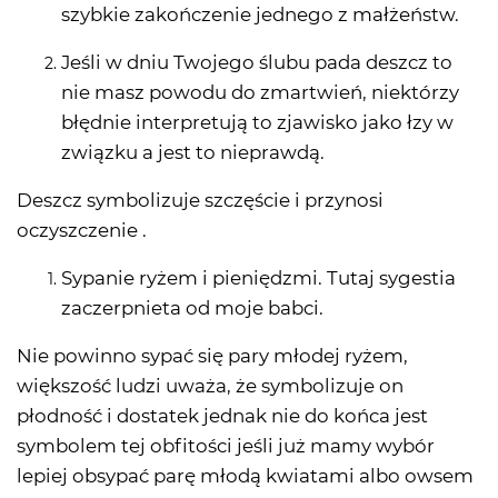
szybkie zakończenie jednego z małżeństw.
Jeśli w dniu Twojego ślubu pada deszcz to
nie masz powodu do zmartwień, niektórzy
błędnie interpretują to zjawisko jako łzy w
związku a jest to nieprawdą.
Deszcz symbolizuje szczęście i przynosi
oczyszczenie .
Sypanie ryżem i pieniędzmi. Tutaj sygestia
zaczerpnieta od moje babci.
Nie powinno sypać się pary młodej ryżem,
większość ludzi uważa, że symbolizuje on
płodność i dostatek jednak nie do końca jest
symbolem tej obfitości jeśli już mamy wybór
lepiej obsypać parę młodą kwiatami albo owsem