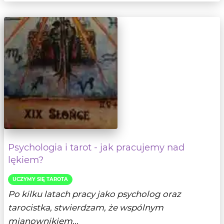
Psychologia i tarot - jak pracujemy nad
lękiem?
UCZYMY SIĘ TAROTA
Po kilku latach pracy jako psycholog oraz
tarocistka, stwierdzam, że wspólnym
mianownikiem...