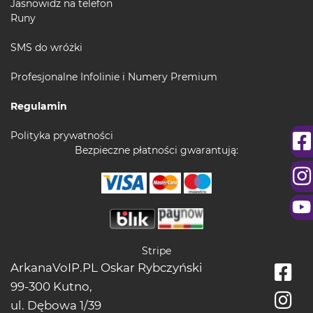
Jasnowidz na telefon
Runy
SMS do wróżki
Profesjonalne Infolinie i Numery Premium
Regulamin
Polityka prywatności
Bezpieczne płatności gwarantują:
Stripe
ArkanaVoIP.PL Oskar Rybczyński
99-300 Kutno,
ul. Dębowa 1/39