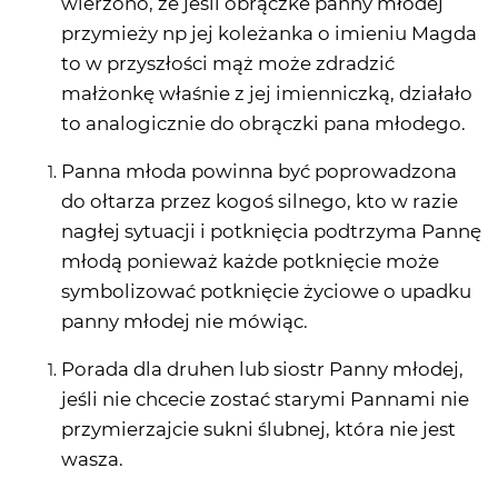
wierzono, że jesli obrączke panny młodej
przymieży np jej koleżanka o imieniu Magda
to w przyszłości mąż może zdradzić
małżonkę właśnie z jej imienniczką, działało
to analogicznie do obrączki pana młodego.
Panna młoda powinna być poprowadzona
do ołtarza przez kogoś silnego, kto w razie
nagłej sytuacji i potknięcia podtrzyma Pannę
młodą ponieważ każde potknięcie może
symbolizować potknięcie życiowe o upadku
panny młodej nie mówiąc.
Porada dla druhen lub siostr Panny młodej,
jeśli nie chcecie zostać starymi Pannami nie
przymierzajcie sukni ślubnej, która nie jest
wasza.