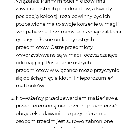
Wiązanka Panny młodej nie powinna
zawierać ostrych przedmiotów, a kwiaty
posiadają kolce tj. róża powinny być ich
pozbawione ma to swoje korzenie w magii
sympatycznej tzw. miłosnej czyniąc zaklęcia i
rytuały miłosne unikamy ostrych
przedmiotów. Ostre przedmioty
wykorzystywane są w magii oczyszczającej
odcinającej. Posiadanie ostrych
przedmiotów w wiązance może przyczynić
się do ściągnięcia kłótni i nieporozumień
małżonków.
Nowożeńcy przed zawarciem małżeństwa,
przed ceremonią nie powinni przymierzać
obrączek a dawanie do przymierzenia
osobom trzecim jest surowo zabronione