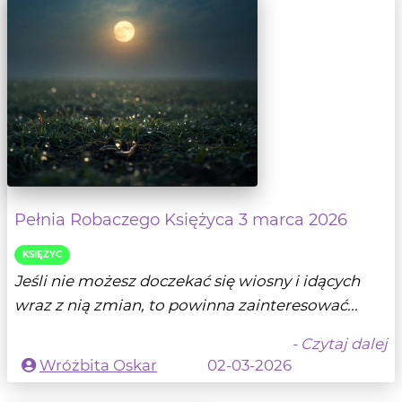
Pełnia Robaczego Księżyca 3 marca 2026
KSIĘŻYC
Jeśli nie możesz doczekać się wiosny i idących
wraz z nią zmian, to powinna zainteresować...
- Czytaj dalej
Wróżbita Oskar
02-03-2026