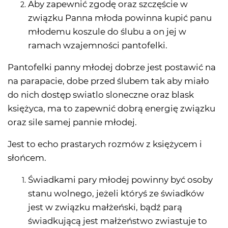
Aby zapewnić zgodę oraz szczęście w
związku Panna młoda powinna kupić panu
młodemu koszule do ślubu a on jej w
ramach wzajemności pantofelki.
Pantofelki panny młodej dobrze jest postawić na
na parapacie, dobe przed ślubem tak aby miało
do nich dostęp swiatlo sloneczne oraz blask
księżyca, ma to zapewnić dobrą energię związku
oraz sile samej pannie młodej.
Jest to echo prastarych rozmów z księżycem i
słońcem.
Świadkami pary młodej powinny być osoby
stanu wolnego, jeżeli któryś ze świadków
jest w związku małżeński, bądź parą
świadkującą jest małżeństwo zwiastuje to