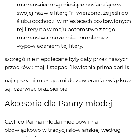
małżeńskiego są miesiące posiadające w
swojej nazwie literę “r” wierzono, że jeśli do
ślubu dochodzi w miesiącach pozbawionych
tej litery np w maju potomstwo z tego
małżeństwa może mieć problemy z
wypowiadaniem tej litery.
szczególnie niepolecane były daty przez naszych
przodków : maj, listopad, 1 kwietnia prima aprilis
najlepszymi miesiącami do zawierania związków
są : czerwiec oraz sierpień
Akcesoria dla Panny młodej
Czyli co Panna młoda mieć powinna
obowiązkowo w tradycji słowiańskiej według