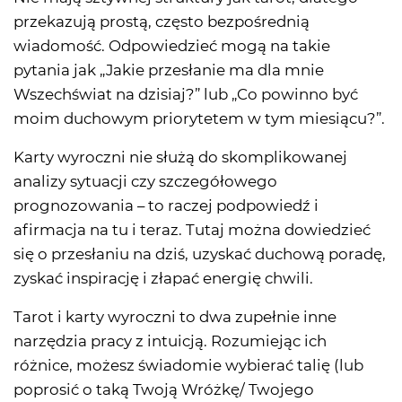
przekazują prostą, często bezpośrednią
wiadomość. Odpowiedzieć mogą na takie
pytania jak „Jakie przesłanie ma dla mnie
Wszechświat na dzisiaj?” lub „Co powinno być
moim duchowym priorytetem w tym miesiącu?”.
Karty wyroczni nie służą do skomplikowanej
analizy sytuacji czy szczegółowego
prognozowania – to raczej podpowiedź i
afirmacja na tu i teraz. Tutaj można dowiedzieć
się o przesłaniu na dziś, uzyskać duchową poradę,
zyskać inspirację i złapać energię chwili.
Tarot i karty wyroczni to dwa zupełnie inne
narzędzia pracy z intuicją. Rozumiejąc ich
różnice, możesz świadomie wybierać talię (lub
poprosić o taką Twoją Wróżkę/ Twojego