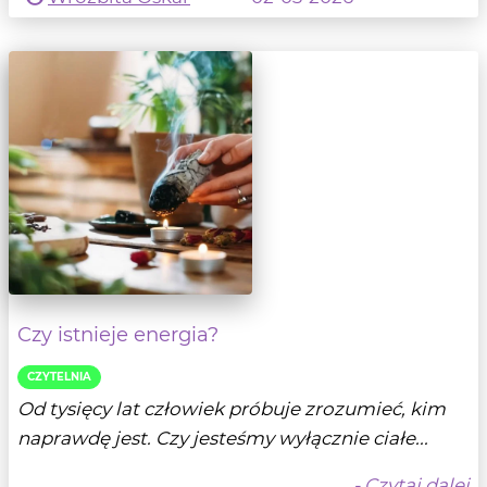
Czy istnieje energia?
CZYTELNIA
Od tysięcy lat człowiek próbuje zrozumieć, kim
naprawdę jest. Czy jesteśmy wyłącznie ciałe...
- Czytaj dalej