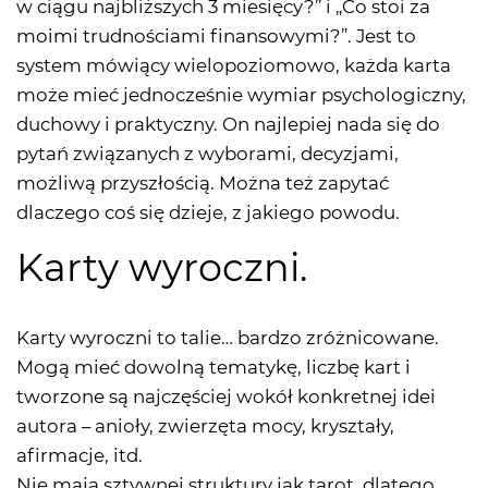
w ciągu najbliższych 3 miesięcy?” i „Co stoi za
moimi trudnościami finansowymi?”. Jest to
system mówiący wielopoziomowo, każda karta
może mieć jednocześnie wymiar psychologiczny,
duchowy i praktyczny. On najlepiej nada się do
pytań związanych z wyborami, decyzjami,
możliwą przyszłością. Można też zapytać
dlaczego coś się dzieje, z jakiego powodu.
Karty wyroczni.
Karty wyroczni to talie… bardzo zróżnicowane.
Mogą mieć dowolną tematykę, liczbę kart i
tworzone są najczęściej wokół konkretnej idei
autora – anioły, zwierzęta mocy, kryształy,
afirmacje, itd.
Nie mają sztywnej struktury jak tarot, dlatego