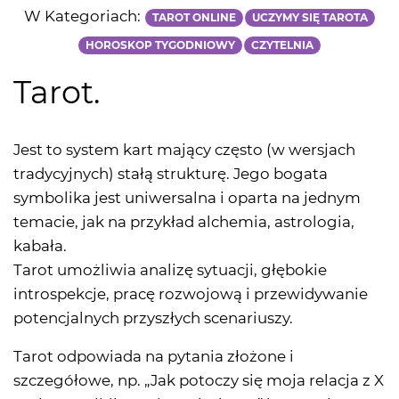
W Kategoriach:
TAROT ONLINE
UCZYMY SIĘ TAROTA
HOROSKOP TYGODNIOWY
CZYTELNIA
Tarot.
Jest to system kart mający często (w wersjach
tradycyjnych) stałą strukturę. Jego bogata
symbolika jest uniwersalna i oparta na jednym
temacie, jak na przykład alchemia, astrologia,
kabała.
Tarot umożliwia analizę sytuacji, głębokie
introspekcje, pracę rozwojową i przewidywanie
potencjalnych przyszłych scenariuszy.
Tarot odpowiada na pytania złożone i
szczegółowe, np. „Jak potoczy się moja relacja z X