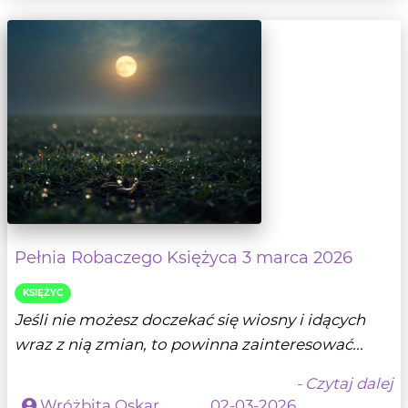
Pełnia Robaczego Księżyca 3 marca 2026
KSIĘŻYC
Jeśli nie możesz doczekać się wiosny i idących
wraz z nią zmian, to powinna zainteresować...
- Czytaj dalej
Wróżbita Oskar
02-03-2026