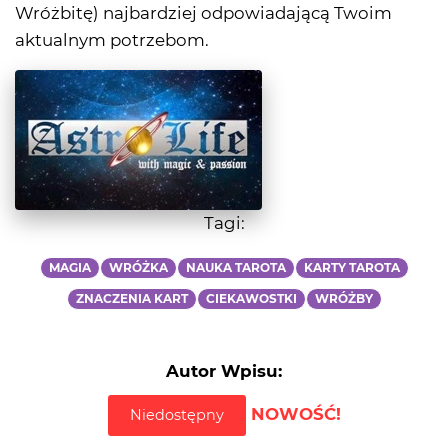
Wróżbitę) najbardziej odpowiadającą Twoim
aktualnym potrzebom.
Tagi:
MAGIA
WRÓŻKA
NAUKA TAROTA
KARTY TAROTA
ZNACZENIA KART
CIEKAWOSTKI
WRÓŻBY
Autor Wpisu:
NOWOŚĆ!
Niedostępny