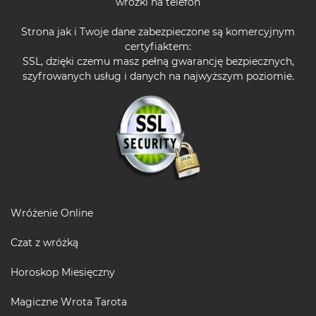
wróżki na telefon
Strona jak i Twoje dane zabezpieczone są komercyjnym
certyfiaktem:
SSL, dzięki czemu masz pełną gwarancję bezpiecznych,
szyfrowanych usług i danych na najwyższym poziomie.
Wróżenie Online
Czat z wróżką
Horoskop Miesięczny
Magiczne Wrota Tarota