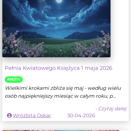
Pełnia Kwiatowego Księżyca 1 maja 2026
KSIĘŻYC
Wielkimi krokami zbliża się maj - według wielu
osób najpiękniejszy miesiąc w całym roku, p...
- Czytaj dalej
Wróżbita Oskar
30-04-2026