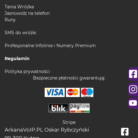
Tania Wróżka
Jasnowidz na telefon
Runy
SMS do wróżki
Profesjonalne Infolinie i Numery Premium
Regulamin
Polityka prywatności
Bezpieczne płatności gwarantują:
Stripe
ArkanaVoIP.PL Oskar Rybczyński
99-300 Kutno,