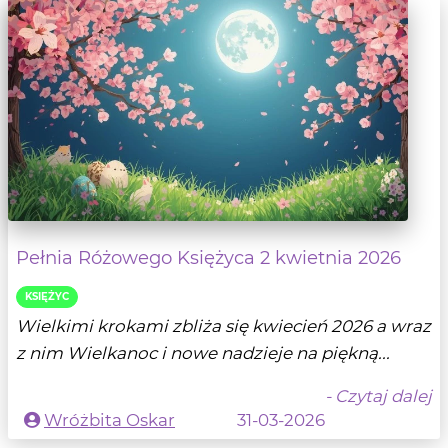
Pełnia Różowego Księżyca 2 kwietnia 2026
KSIĘŻYC
Wielkimi krokami zbliża się kwiecień 2026 a wraz
z nim Wielkanoc i nowe nadzieje na piękną...
- Czytaj dalej
Wróżbita Oskar
31-03-2026