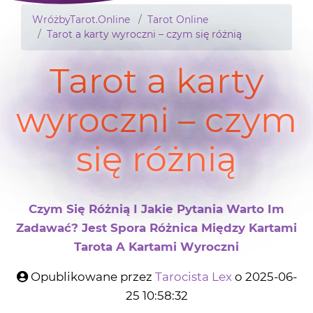
WróżbyTarot.Online
Tarot Online
Tarot a karty wyroczni – czym się różnią
Tarot a karty
wyroczni – czym
się różnią
Czym Się Różnią I Jakie Pytania Warto Im
Zadawać? Jest Spora Różnica Między Kartami
Tarota A Kartami Wyroczni
Opublikowane przez
Tarocista Lex
o 2025-06-
25 10:58:32