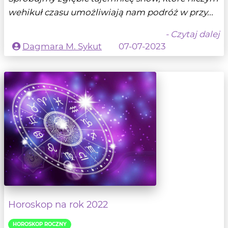
wehikuł czasu umożliwiają nam podróż w przy...
- Czytaj dalej
Dagmara M. Sykut
07-07-2023
Horoskop na rok 2022
HOROSKOP ROCZNY