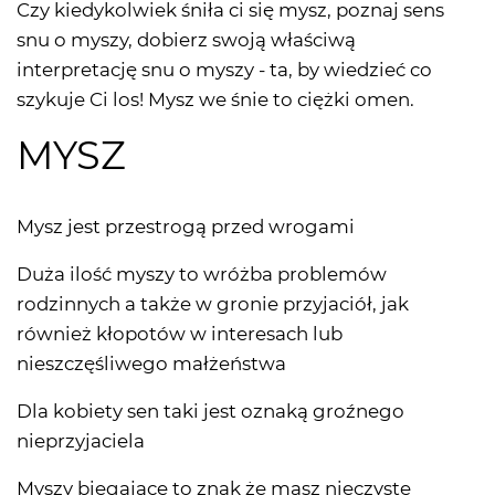
Czy kiedykolwiek śniła ci się mysz, poznaj sens
snu o myszy, dobierz swoją właściwą
interpretację snu o myszy - ta, by wiedzieć co
szykuje Ci los! Mysz we śnie to ciężki omen.
MYSZ
Mysz jest przestrogą przed wrogami
Duża ilość myszy to wróżba problemów
rodzinnych a także w gronie przyjaciół, jak
również kłopotów w interesach lub
nieszczęśliwego małżeństwa
Dla kobiety sen taki jest oznaką groźnego
nieprzyjaciela
Myszy biegające to znak że masz nieczyste