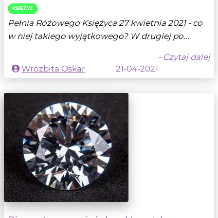
KSIĘŻYC
Pełnia Różowego Księżyca 27 kwietnia 2021 - co
w niej takiego wyjątkowego? W drugiej po...
- Czytaj dalej
Wróżbita Oskar
21-04-2021