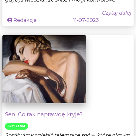
- Czytaj dalej
Redakcja
11-07-2023
Sen. Co tak naprawdę kryje?
CZYTELNIA
Spróbujmy zgłębić tajemnicę snów, które niczym