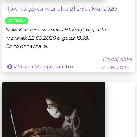
Nów Księżyca w znaku Bliźniąt Maj 2020
CZYTELNIA
Nów Księżyca w znaku Bliźniąt wypada
w piątek 22.05.2020 o godz 19:39.
Co to oznacza dl...
- Czytaj dalej
Wróżka Margaritaastro
21-05-2020