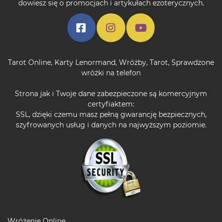
dowiesz się o promocjach i artykułach ezoterycznych.
Tarot Online
,
Karty Lenormand
,
Wróżby
,
Tarot
,
Sprawdzone
wróżki na telefon
Strona jak i Twoje dane zabezpieczone są komercyjnym
certyfiaktem:
SSL, dzięki czemu masz pełną gwarancję bezpiecznych,
szyfrowanych usług i danych na najwyższym poziomie.
Wróżenie Online