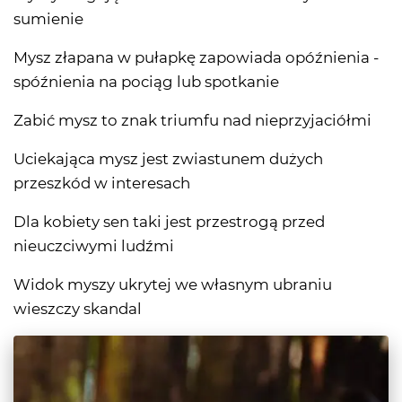
sumienie
Mysz złapana w pułapkę zapowiada opóźnienia -
spóźnienia na pociąg lub spotkanie
Zabić mysz to znak triumfu nad nieprzyjaciółmi
Uciekająca mysz jest zwiastunem dużych
przeszkód w interesach
Dla kobiety sen taki jest przestrogą przed
nieuczciwymi ludźmi
Widok myszy ukrytej we własnym ubraniu
wieszczy skandal