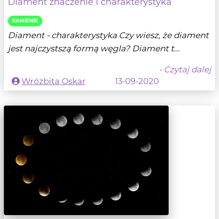
Diament znaczenie i charakterystyka
KAMIENIE
Diament - charakterystyka Czy wiesz, że diament
jest najczystszą formą węgla? Diament t...
- Czytaj dalej
Wróżbita Oskar
13-09-2020