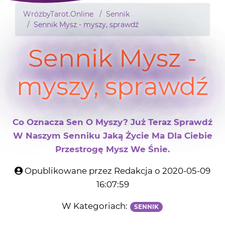
WróżbyTarot.Online
Sennik
Sennik Mysz - myszy, sprawdź
Sennik Mysz -
myszy, sprawdź
Co Oznacza Sen O Myszy? Już Teraz Sprawdź
W Naszym Senniku Jaką Życie Ma Dla Ciebie
Przestrogę Mysz We Śnie.
Opublikowane przez Redakcja o 2020-05-09
16:07:59
W Kategoriach:
SENNIK