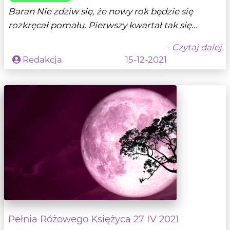
Baran Nie zdziw się, że nowy rok będzie się
rozkręcał pomału. Pierwszy kwartał tak się...
- Czytaj dalej
Redakcja
15-12-2021
Pełnia Różowego Księżyca 27 IV 2021