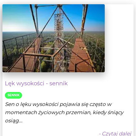
Lęk wysokości - sennik
SENNIK
Sen o lęku wysokości pojawia się często w
momentach życiowych przemian, kiedy śniący
osiąg...
- Czytaj dalej