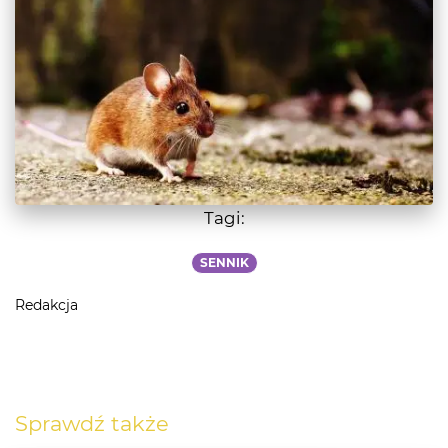
Tagi:
SENNIK
Redakcja
Sprawdź także