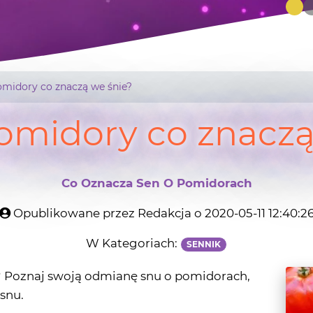
omidory co znaczą we śnie?
omidory co znaczą
Co Oznacza Sen O Pomidorach
Opublikowane przez Redakcja o 2020-05-11 12:40:2
W Kategoriach:
SENNIK
 ? Poznaj swoją odmianę snu o pomidorach,
snu.