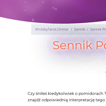
WróżbyTarot.Online
Sennik
Sennik P
Sennik P
Czy śniłeś kiedykolwiek o pomidorach
znajdź odpowiednią interpretację tego 