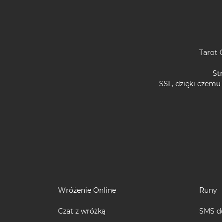
Tarot 
St
SSL, dzięki czemu
Wróżenie Online
Runy
Czat z wróżką
SMS d