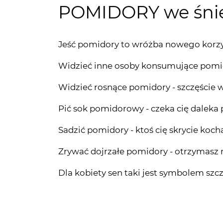
POMIDORY we śni
Jeść pomidory to wróżba nowego korzy
Widzieć inne osoby konsumujące pomido
Widzieć rosnące pomidory - szczęście 
Pić sok pomidorowy - czeka cię daleka
Sadzić pomidory - ktoś cię skrycie koch
Zrywać dojrzałe pomidory - otrzymasz
Dla kobiety sen taki jest symbolem szc