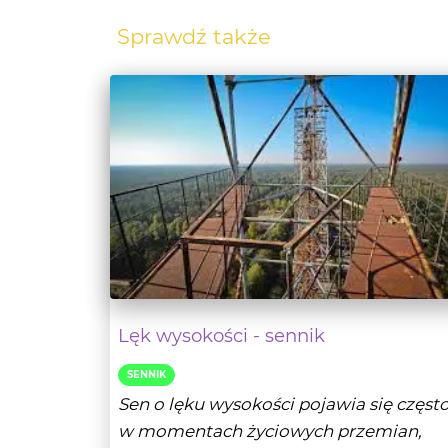
Sprawdź także
Lęk wysokości - sennik
SENNIK
Sen o lęku wysokości pojawia się częst
w momentach życiowych przemian,