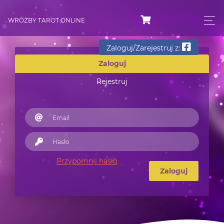
WRÓŻBY TAROT ONLINE
Zaloguj/Zarejestruj z:
Zaloguj
Rejestruj
Przypomnij hasło
Zaloguj