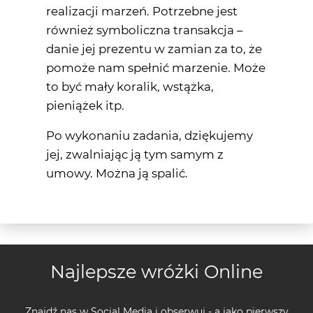
realizacji marzeń. Potrzebne jest
również symboliczna transakcja –
danie jej prezentu w zamian za to, że
pomoże nam spełnić marzenie. Może
to być mały koralik, wstążka,
pieniążek itp.
Po wykonaniu zadania, dziękujemy
jej, zwalniając ją tym samym z
umowy. Można ją spalić.
Najlepsze wróżki Online
Znajdź nas w Social Media i obserwuj - a jako pierwszy