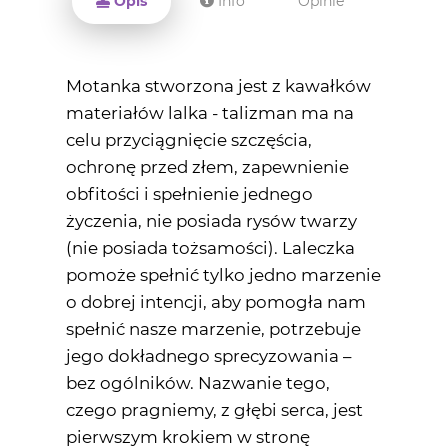
Opis
Info
Opinie
Motanka stworzona jest z kawałków
materiałów lalka - talizman ma na
celu przyciągnięcie szczęścia,
ochronę przed złem, zapewnienie
obfitości i spełnienie jednego
życzenia, nie posiada rysów twarzy
(nie posiada tożsamości). Laleczka
pomoże spełnić tylko jedno marzenie
o dobrej intencji, aby pomogła nam
spełnić nasze marzenie, potrzebuje
jego dokładnego sprecyzowania –
bez ogólników. Nazwanie tego,
czego pragniemy, z głębi serca, jest
pierwszym krokiem w stronę