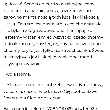
ją dostać. Spadła do bardzo atrakcyjnej ceny.
Kupiłam ją a na miejscu się rozczarowałam,
zarówno mentalnością tych ludzi jak i jakością
usług. Faktem jest dostałam to, co chciałam ale
nie byłam z tego zadowolona. Pamiętaj, że
jesteśmy w stanie mieć wszystko, czego chcemy
jednak musimy myśleć, czy my na prawdę tego
chcemy, czy to jest tylko nasza zachcianka. Świec
Intencyjnych jak i jakiejkolwiek innej magii
używaj rozważnie.
Twoja Noma.
Jeśli masz problem, potrzebujesz rady, rozmowy,
wsparcia, chcesz wiedzieć co Cię spotka dzwoń.
Jestem dla Ciebie dostępna
Bezpośredni telefon: 708 708 029 koszt 4,92 zł