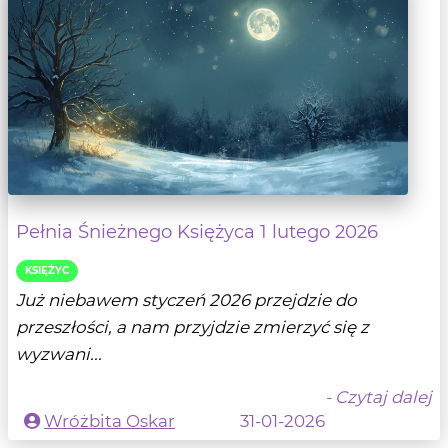
Pełnia Śnieżnego Księżyca 1 lutego 2026
KSIĘŻYC
Już niebawem styczeń 2026 przejdzie do
przeszłości, a nam przyjdzie zmierzyć się z
wyzwani...
- Czytaj dalej
Wróżbita Oskar
31-01-2026