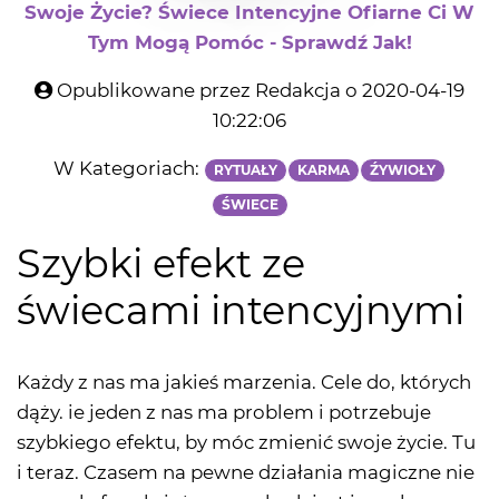
Swoje Życie? Świece Intencyjne Ofiarne Ci W
Tym Mogą Pomóc - Sprawdź Jak!
Opublikowane przez Redakcja o 2020-04-19
10:22:06
W Kategoriach:
RYTUAŁY
KARMA
ŹYWIOŁY
ŚWIECE
Szybki efekt ze
świecami intencyjnymi
Każdy z nas ma jakieś marzenia. Cele do, których
dąży. ie jeden z nas ma problem i potrzebuje
szybkiego efektu, by móc zmienić swoje życie. Tu
i teraz. Czasem na pewne działania magiczne nie