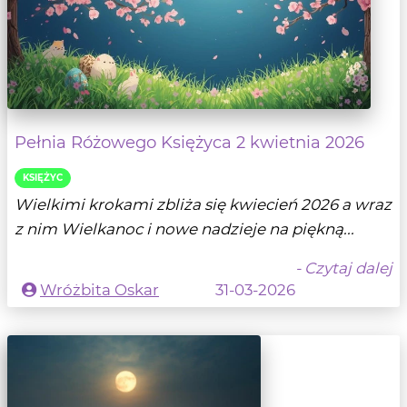
Pełnia Różowego Księżyca 2 kwietnia 2026
KSIĘŻYC
Wielkimi krokami zbliża się kwiecień 2026 a wraz
z nim Wielkanoc i nowe nadzieje na piękną...
- Czytaj dalej
Wróżbita Oskar
31-03-2026