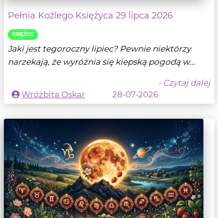
Pełnia Koźlego Księżyca 29 lipca 2026
KSIĘŻYC
Jaki jest tegoroczny lipiec? Pewnie niektórzy
narzekają, że wyróżnia się kiepską pogodą w...
- Czytaj dalej
Wróżbita Oskar
28-07-2026