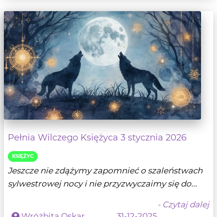
Pełnia Wilczego Księżyca 3 stycznia 2026
KSIĘŻYC
Jeszcze nie zdążymy zapomnieć o szaleństwach
sylwestrowej nocy i nie przyzwyczaimy się do...
- Czytaj dalej
Wróżbita Oskar
31-12-2025