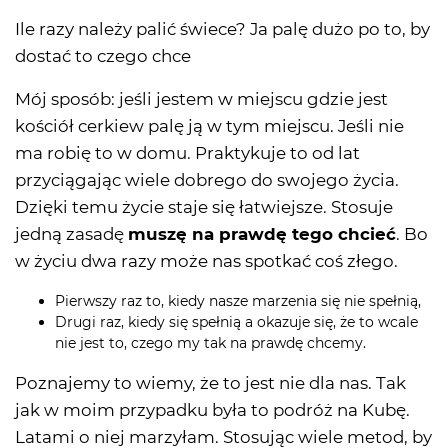
Ile razy należy palić świece? Ja palę dużo po to, by
dostać to czego chce
Mój sposób: jeśli jestem w miejscu gdzie jest
kościół cerkiew palę ją w tym miejscu. Jeśli nie
ma robię to w domu. Praktykuje to od lat
przyciągając wiele dobrego do swojego życia.
Dzięki temu życie staje się łatwiejsze. Stosuje
jedną zasadę
muszę na prawdę tego chcieć
. Bo
w życiu dwa razy może nas spotkać coś złego.
Pierwszy raz to, kiedy nasze marzenia się nie spełnią,
Drugi raz, kiedy się spełnią a okazuje się, że to wcale
nie jest to, czego my tak na prawdę chcemy.
Poznajemy to wiemy, że to jest nie dla nas. Tak
jak w moim przypadku była to podróż na Kubę.
Latami o niej marzyłam. Stosując wiele metod, by