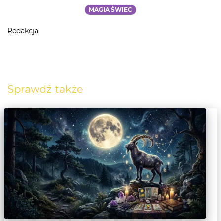
MAGIA ŚWIEC
Redakcja
Sprawdź także