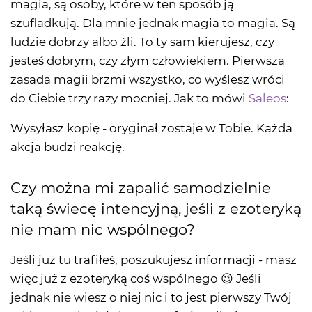
magia, są osoby, które w ten sposób ją
szufladkują. Dla mnie jednak magia to magia. Są
ludzie dobrzy albo źli. To ty sam kierujesz, czy
jesteś dobrym, czy złym człowiekiem. Pierwsza
zasada magii brzmi wszystko, co wyślesz wróci
do Ciebie trzy razy mocniej. Jak to mówi
Saleos
:
Wysyłasz kopię - oryginał zostaje w Tobie. Każda
akcja budzi reakcję.
Czy można mi zapalić samodzielnie
taką świecę intencyjną, jeśli z ezoteryką
nie mam nic wspólnego?
Jeśli już tu trafiłeś, poszukujesz informacji - masz
więc już z ezoteryką coś wspólnego 😉 Jeśli
jednak nie wiesz o niej nic i to jest pierwszy Twój