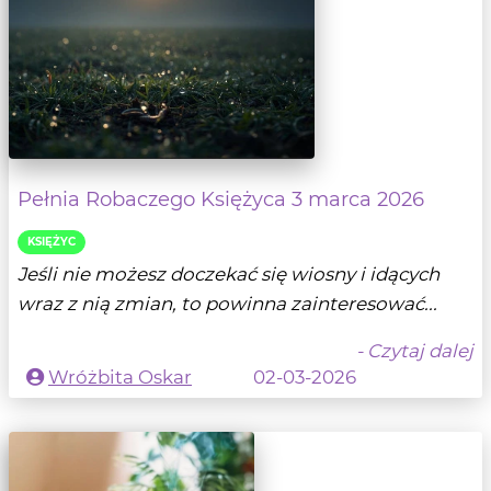
Pełnia Robaczego Księżyca 3 marca 2026
KSIĘŻYC
Jeśli nie możesz doczekać się wiosny i idących
wraz z nią zmian, to powinna zainteresować...
- Czytaj dalej
Wróżbita Oskar
02-03-2026