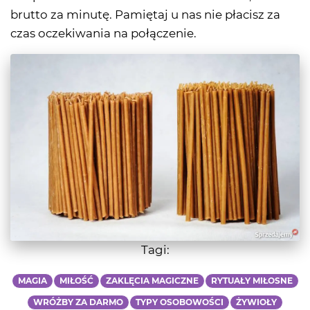
brutto za minutę. Pamiętaj u nas nie płacisz za
czas oczekiwania na połączenie.
Tagi:
MAGIA
MIŁOŚĆ
ZAKLĘCIA MAGICZNE
RYTUAŁY MIŁOSNE
WRÓŻBY ZA DARMO
TYPY OSOBOWOŚCI
ŻYWIOŁY