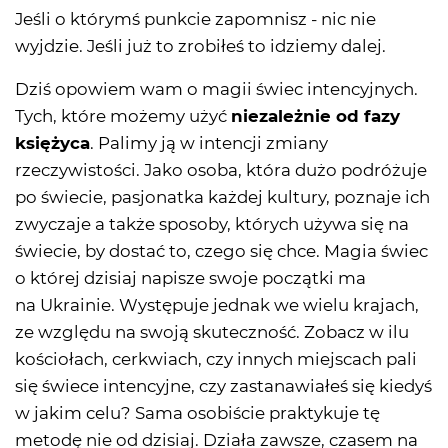
Jeśli o którymś punkcie zapomnisz - nic nie
wyjdzie. Jeśli już to zrobiłeś to idziemy dalej.
Dziś opowiem wam o magii świec intencyjnych.
Tych, które możemy użyć
niezależnie od fazy
księżyca
. Palimy ją w intencji zmiany
rzeczywistości. Jako osoba, która dużo podróżuje
po świecie, pasjonatka każdej kultury, poznaje ich
zwyczaje a także sposoby, których używa się na
świecie, by dostać to, czego się chce. Magia świec
o której dzisiaj napisze swoje początki ma
na Ukrainie. Występuje jednak we wielu krajach,
ze względu na swoją skuteczność. Zobacz w ilu
kościołach, cerkwiach, czy innych miejscach pali
się świece intencyjne, czy zastanawiałeś się kiedyś
w jakim celu? Sama osobiście praktykuje tę
metodę nie od dzisiaj. Działa zawsze, czasem na