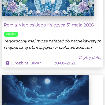
Pełnia Niebieskiego Księżyca 31 maja 2026
KSIĘŻYC
Tegoroczny maj może należeć do najciekawszych
i najbardziej obfitujących w ciekawe zdarzen...
- Czytaj dalej
Wróżbita Oskar
30-05-2026