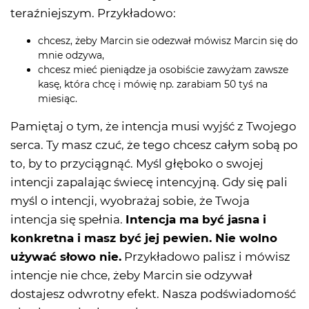
teraźniejszym. Przykładowo:
chcesz, żeby Marcin sie odezwał mówisz Marcin się do
mnie odzywa,
chcesz mieć pieniądze ja osobiście zawyżam zawsze
kasę, która chcę i mówię np. zarabiam 50 tyś na
miesiąc.
Pamiętaj o tym, że intencja musi wyjść z Twojego
serca. Ty masz czuć, że tego chcesz całym sobą po
to, by to przyciągnąć. Myśl głęboko o swojej
intencji zapalając świecę intencyjną. Gdy się pali
myśl o intencji, wyobrażaj sobie, że Twoja
intencja się spełnia.
Intencja ma być jasna i
konkretna i masz być jej pewien. Nie wolno
używać słowo nie.
Przykładowo palisz i mówisz
intencje nie chce, żeby Marcin sie odzywał
dostajesz odwrotny efekt. Nasza podświadomość