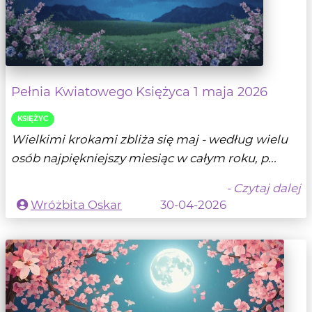
Pełnia Kwiatowego Księżyca 1 maja 2026
KSIĘŻYC
Wielkimi krokami zbliża się maj - według wielu
osób najpiękniejszy miesiąc w całym roku, p...
- Czytaj dalej
Wróżbita Oskar
30-04-2026