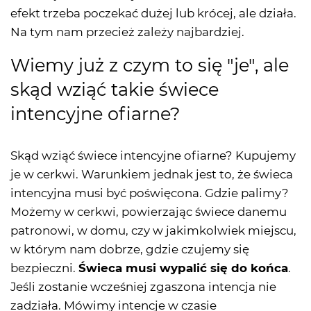
efekt trzeba poczekać dużej lub krócej, ale działa.
Na tym nam przecież zależy najbardziej.
Wiemy już z czym to się "je", ale
skąd wziąć takie świece
intencyjne ofiarne?
Skąd wziąć świece intencyjne ofiarne? Kupujemy
je w cerkwi. Warunkiem jednak jest to, że świeca
intencyjna musi być poświęcona. Gdzie palimy?
Możemy w cerkwi, powierzając świece danemu
patronowi, w domu, czy w jakimkolwiek miejscu,
w którym nam dobrze, gdzie czujemy się
bezpieczni.
Świeca musi wypalić się do końca
.
Jeśli zostanie wcześniej zgaszona intencja nie
zadziała. Mówimy intencje w czasie