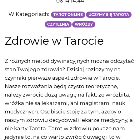
06 14:14:44
W Kategoriach:
TAROT ONLINE
UCZYMY SIĘ TAROTA
CZYTELNIA
WRÓŻBY
Zdrowie w Tarocie
Z rożnych metod dywinacyjnych można odczytać
stan Twojego zdrowia? Dzisiaj rozłożymy na
czynniki pierwsze aspekt zdrowia w Tarocie.
Nasze rozważania będą czysto teoretyczne,
należy zwrócić dużą uwagę na fakt, że wróżbita,
wróżka nie są lekarzami, ani magistrami nauk
medycznych. Osobiście stoję za tym, ażeby o
naszym zdrowiu decydowali lekarze medycyny, a
nie karty Tarota. Tarot w zdrowiu pokaże nam
jedynie to, na co warto zwrócić uwagę i to w