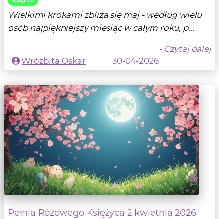
KSIĘŻYC
Wielkimi krokami zbliża się maj - według wielu
osób najpiękniejszy miesiąc w całym roku, p...
- Czytaj dalej
Wróżbita Oskar
30-04-2026
Pełnia Różowego Księżyca 2 kwietnia 2026