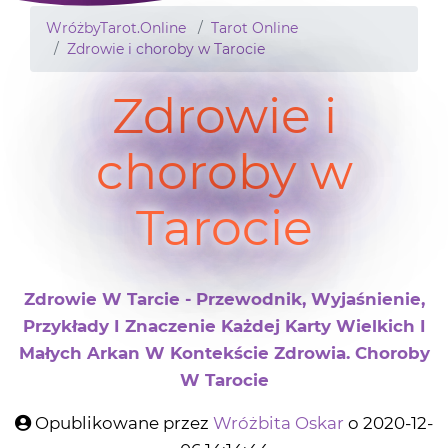
WróżbyTarot.Online
Tarot Online
Zdrowie i choroby w Tarocie
Zdrowie i
choroby w
Tarocie
Zdrowie W Tarcie - Przewodnik, Wyjaśnienie,
Przykłady I Znaczenie Każdej Karty Wielkich I
Małych Arkan W Kontekście Zdrowia. Choroby
W Tarocie
Opublikowane przez
Wróżbita Oskar
o 2020-12-