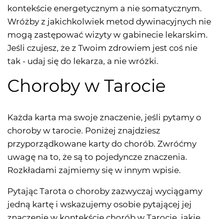
kontekście energetycznym a nie somatycznym.
Wróżby z jakichkolwiek metod dywinacyjnych nie
mogą zastępować wizyty w gabinecie lekarskim.
Jeśli czujesz, że z Twoim zdrowiem jest coś nie
tak - udaj się do lekarza, a nie wróżki.
Choroby w Tarocie
Każda karta ma swoje znaczenie, jeśli pytamy o
choroby w tarocie. Poniżej znajdziesz
przyporządkowane karty do chorób. Zwróćmy
uwagę na to, że są to pojedyncze znaczenia.
Rozkładami zajmiemy się w innym wpisie.
Pytając Tarota o choroby zazwyczaj wyciągamy
jedną kartę i wskazujemy osobie pytającej jej
znaczenie w kontekście chorób w Tarocie, jakie