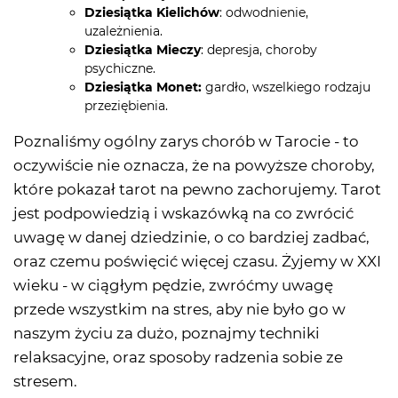
Dziesiątka Kielichów
: odwodnienie,
uzależnienia.
Dziesiątka Mieczy
: depresja, choroby
psychiczne.
Dziesiątka Monet:
gardło, wszelkiego rodzaju
przeziębienia.
Poznaliśmy ogólny zarys chorób w Tarocie - to
oczywiście nie oznacza, że na powyższe choroby,
które pokazał tarot na pewno zachorujemy. Tarot
jest podpowiedzią i wskazówką na co zwrócić
uwagę w danej dziedzinie, o co bardziej zadbać,
oraz czemu poświęcić więcej czasu. Żyjemy w XXI
wieku - w ciągłym pędzie, zwróćmy uwagę
przede wszystkim na stres, aby nie było go w
naszym życiu za dużo, poznajmy techniki
relaksacyjne, oraz sposoby radzenia sobie ze
stresem.