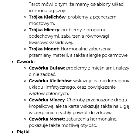
Tarot mówi o tym, że mamy osłabiony układ
immunologiczny.
Trójka Kielichów
: problemy z pęcherzem
moczowym.
Trójka Mieczy
: problemy z drogami
oddechowymi, zaburzenia równowagi
kwasowo-zasadowej.
Trojka Monet:
Hormonalne zaburzenia
przemiany materii, a także alergie pokarmowe.
Czwórki
Czwórka Buław
: problemy z mięśniami, należy
o nie zadbać.
Czwórka Kielichów
: wskazuje na niedomagania
układu limfatycznego, oraz powiększenie
węzłów chłonnych.
Czwórka Mieczy
: Choroby przenoszone drogą
kropelkową, ale ta karta wskazują także na ulgę
w cierpieniu i rychły powrót do zdrowia.
Czwórka Monet:
zaburzenia hormonalne,
pokazuje także możliwą otyłość.
Piątki