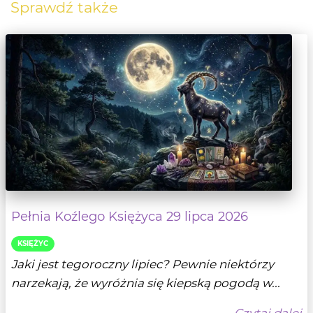
Sprawdź także
Pełnia Koźlego Księżyca 29 lipca 2026
KSIĘŻYC
Jaki jest tegoroczny lipiec? Pewnie niektórzy
narzekają, że wyróżnia się kiepską pogodą w...