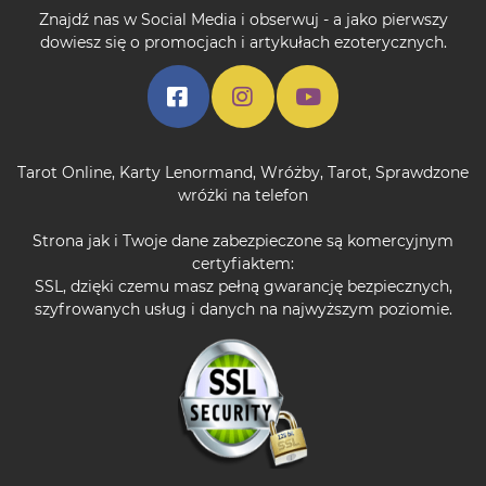
Znajdź nas w Social Media i obserwuj - a jako pierwszy
dowiesz się o promocjach i artykułach ezoterycznych.
Tarot Online
,
Karty Lenormand
,
Wróżby
,
Tarot
,
Sprawdzone
wróżki na telefon
Strona jak i Twoje dane zabezpieczone są komercyjnym
certyfiaktem:
SSL, dzięki czemu masz pełną gwarancję bezpiecznych,
szyfrowanych usług i danych na najwyższym poziomie.