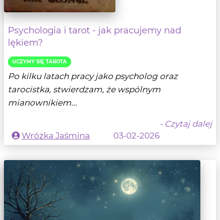
Psychologia i tarot - jak pracujemy nad
lękiem?
UCZYMY SIĘ TAROTA
Po kilku latach pracy jako psycholog oraz
tarocistka, stwierdzam, że wspólnym
mianownikiem...
- Czytaj dalej
Wróżka Jaśmina
03-02-2026