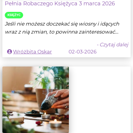
Pełnia Robaczego Księżyca 3 marca 2026
KSIĘŻYC
Jeśli nie możesz doczekać się wiosny i idących
wraz z nią zmian, to powinna zainteresować...
- Czytaj dalej
Wróżbita Oskar
02-03-2026