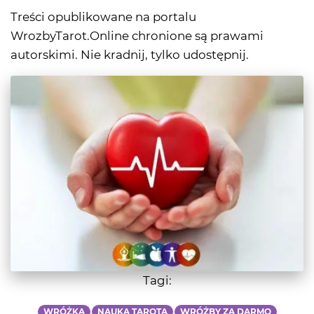
Treści opublikowane na portalu
WrozbyTarot.Online chronione są prawami
autorskimi. Nie kradnij, tylko udostępnij.
Tagi:
WRÓŻKA
NAUKA TAROTA
WRÓŻBY ZA DARMO