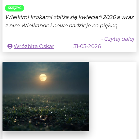
KSIĘŻYC
Wielkimi krokami zbliża się kwiecień 2026 a wraz
z nim Wielkanoc i nowe nadzieje na piękną...
- Czytaj dalej
Wróżbita Oskar
31-03-2026