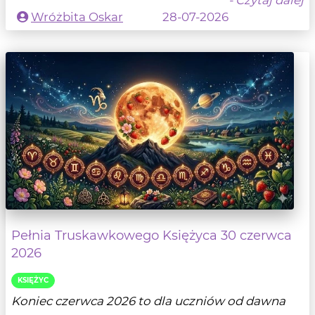
- Czytaj dalej
Wróżbita Oskar
28-07-2026
Pełnia Truskawkowego Księżyca 30 czerwca
2026
KSIĘŻYC
Koniec czerwca 2026 to dla uczniów od dawna