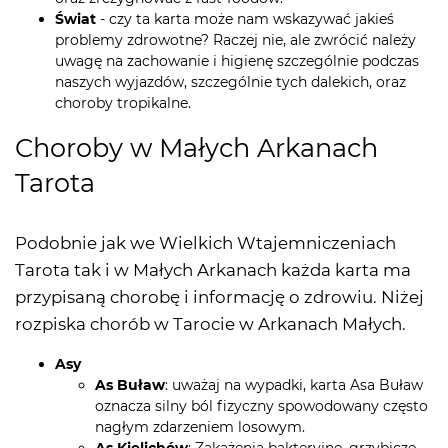
Świat
- czy ta karta może nam wskazywać jakieś
problemy zdrowotne? Raczej nie, ale zwrócić należy
uwagę na zachowanie i higienę szczególnie podczas
naszych wyjazdów, szczególnie tych dalekich, oraz
choroby tropikalne.
Choroby w Małych Arkanach
Tarota
Podobnie jak we Wielkich Wtajemniczeniach
Tarota tak i w Małych Arkanach każda karta ma
przypisaną chorobę i informację o zdrowiu. Niżej
rozpiska chorób w Tarocie w Arkanach Małych.
Asy
As Buław
: uważaj na wypadki, karta Asa Buław
oznacza silny ból fizyczny spowodowany często
nagłym zdarzeniem losowym.