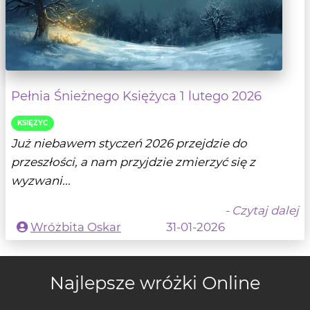
Pełnia Śnieżnego Księżyca 1 lutego 2026
KSIĘŻYC
Już niebawem styczeń 2026 przejdzie do
przeszłości, a nam przyjdzie zmierzyć się z
wyzwani...
- Czytaj dalej
Wróżbita Oskar
31-01-2026
Najlepsze wróżki Online