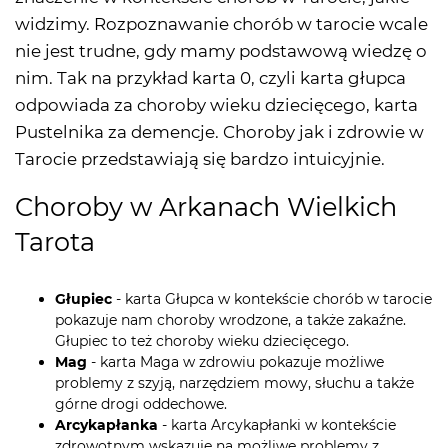
widzimy. Rozpoznawanie chorób w tarocie wcale
nie jest trudne, gdy mamy podstawową wiedzę o
nim. Tak na przykład karta 0, czyli karta głupca
odpowiada za choroby wieku dziecięcego, karta
Pustelnika za demencje. Choroby jak i zdrowie w
Tarocie przedstawiają się bardzo intuicyjnie.
Choroby w Arkanach Wielkich
Tarota
Głupiec
- karta Głupca w kontekście chorób w tarocie
pokazuje nam choroby wrodzone, a także zakaźne.
Głupiec to też choroby wieku dziecięcego.
Mag
- karta Maga w zdrowiu pokazuje możliwe
problemy z szyją, narzędziem mowy, słuchu a także
górne drogi oddechowe.
Arcykapłanka
- karta Arcykapłanki w kontekście
zdrowotnym wskazuje na możliwe problemy z