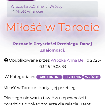
WróżbyTarot.Online
Wróżby
Miłość w Tarocie
Miłość w Tarocie
Poznanie Przyszłości Przebiegu Danej
Znajomości.
Opublikowane przez
Wróżka Anna Bell
o 2023-
03-25 19:05:33
W Kategoriach:
TAROT ONLINE
CZYTELNIA
WRÓŻBY
Miłość w Tarocie - karty i jej przebieg.
Dlaczego nie warto tkwić w niepewności i
poradzić się dokąd zmierza dla relacja. Tarot