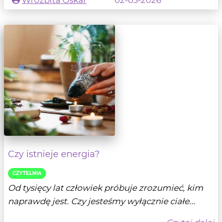
Wróżbita Oskar
02-03-2026
Czy istnieje energia?
CZYTELNIA
Od tysięcy lat człowiek próbuje zrozumieć, kim
naprawdę jest. Czy jesteśmy wyłącznie ciałe...