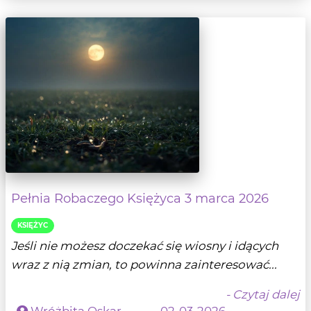
Pełnia Robaczego Księżyca 3 marca 2026
KSIĘŻYC
Jeśli nie możesz doczekać się wiosny i idących
wraz z nią zmian, to powinna zainteresować...
- Czytaj dalej