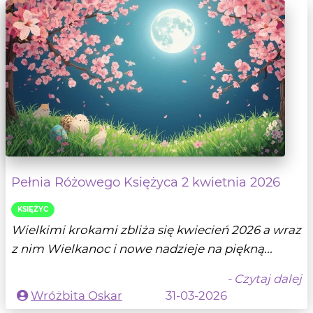
Pełnia Różowego Księżyca 2 kwietnia 2026
KSIĘŻYC
Wielkimi krokami zbliża się kwiecień 2026 a wraz
z nim Wielkanoc i nowe nadzieje na piękną...
- Czytaj dalej
Wróżbita Oskar
31-03-2026