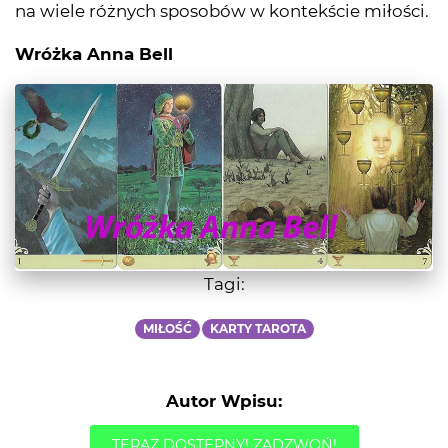
na wiele różnych sposobów w kontekście miłości.
Wróżka Anna Bell
Tagi:
MIŁOŚĆ
KARTY TAROTA
Autor Wpisu:
TERAZ DOSTĘPNY! ZADZWOŃ!