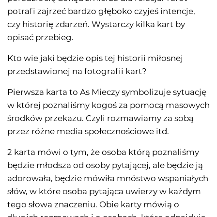
potrafi zajrzeć bardzo głęboko czyjeś intencje,
czy historię zdarzeń. Wystarczy kilka kart by
opisać przebieg.
Kto wie jaki będzie opis tej historii miłosnej
przedstawionej na fotografii kart?
Pierwsza karta to As Mieczy symbolizuje sytuację
w której poznaliśmy kogoś za pomocą masowych
środków przekazu. Czyli rozmawiamy za sobą
przez różne media społecznościowe itd.
2 karta mówi o tym, że osoba którą poznaliśmy
będzie młodsza od osoby pytającej, ale będzie ją
adorowała, będzie mówiła mnóstwo wspaniałych
słów, w które osoba pytająca uwierzy w każdym
tego słowa znaczeniu. Obie karty mówią o