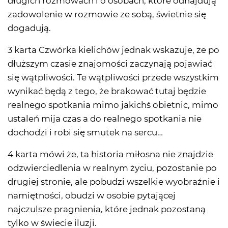
długich rozmowach i o osobach, które odnajdują
zadowolenie w rozmowie ze sobą, świetnie się
dogadują.
3 karta Czwórka kielichów jednak wskazuje, że po
dłuższym czasie znajomości zaczynają pojawiać
się wątpliwości. Te wątpliwości przede wszystkim
wynikać będą z tego, że brakować tutaj będzie
realnego spotkania mimo jakichś obietnic, mimo
ustaleń mija czas a do realnego spotkania nie
dochodzi i robi się smutek na sercu…
4 karta mówi że, ta historia miłosna nie znajdzie
odzwierciedlenia w realnym życiu, pozostanie po
drugiej stronie, ale pobudzi wszelkie wyobraźnie i
namiętności, obudzi w osobie pytającej
najczulsze pragnienia, które jednak pozostaną
tylko w świecie iluzji.