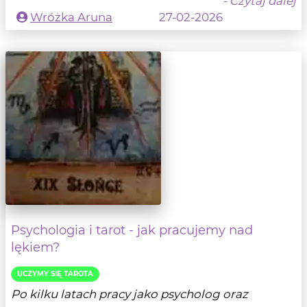
- Czytaj dalej
Wróżka Aruna
27-02-2026
Psychologia i tarot - jak pracujemy nad
lękiem?
UCZYMY SIĘ TAROTA
Po kilku latach pracy jako psycholog oraz