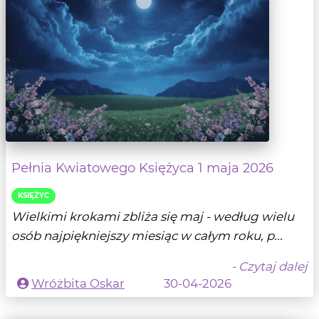
Pełnia Kwiatowego Księżyca 1 maja 2026
KSIĘŻYC
Wielkimi krokami zbliża się maj - według wielu
osób najpiękniejszy miesiąc w całym roku, p...
- Czytaj dalej
Wróżbita Oskar
30-04-2026