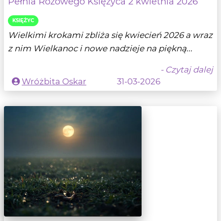
Pełnia Różowego Księżyca 2 kwietnia 2026
KSIĘŻYC
Wielkimi krokami zbliża się kwiecień 2026 a wraz
z nim Wielkanoc i nowe nadzieje na piękną...
- Czytaj dalej
Wróżbita Oskar
31-03-2026