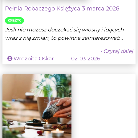
Pełnia Robaczego Księżyca 3 marca 2026
KSIĘŻYC
Jeśli nie możesz doczekać się wiosny i idących
wraz z nią zmian, to powinna zainteresować...
- Czytaj dalej
Wróżbita Oskar
02-03-2026