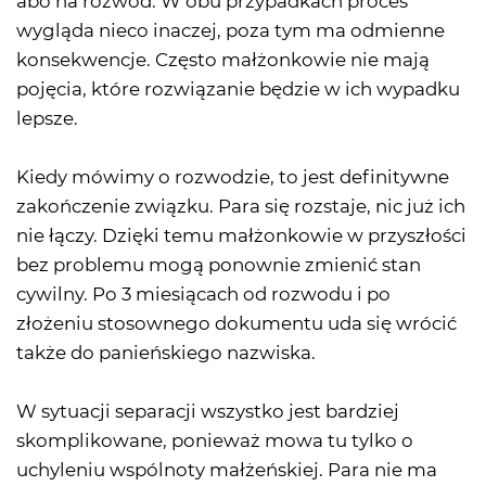
abo na rozwód. W obu przypadkach proces
wygląda nieco inaczej, poza tym ma odmienne
konsekwencje. Często małżonkowie nie mają
pojęcia, które rozwiązanie będzie w ich wypadku
lepsze.
Kiedy mówimy o rozwodzie, to jest definitywne
zakończenie związku. Para się rozstaje, nic już ich
nie łączy. Dzięki temu małżonkowie w przyszłości
bez problemu mogą ponownie zmienić stan
cywilny. Po 3 miesiącach od rozwodu i po
złożeniu stosownego dokumentu uda się wrócić
także do panieńskiego nazwiska.
W sytuacji separacji wszystko jest bardziej
skomplikowane, ponieważ mowa tu tylko o
uchyleniu wspólnoty małżeńskiej. Para nie ma