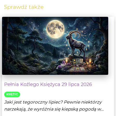
Sprawdź także
Pełnia Koźlego Księżyca 29 lipca 2026
KSIĘŻYC
Jaki jest tegoroczny lipiec? Pewnie niektórzy
narzekają, że wyróżnia się kiepską pogodą w...