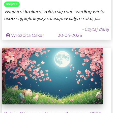
KSIĘŻYC
Wielkimi krokami zbliża się maj - według wielu
osób najpiękniejszy miesiąc w całym roku, p...
- Czytaj dalej
Wróżbita Oskar
30-04-2026