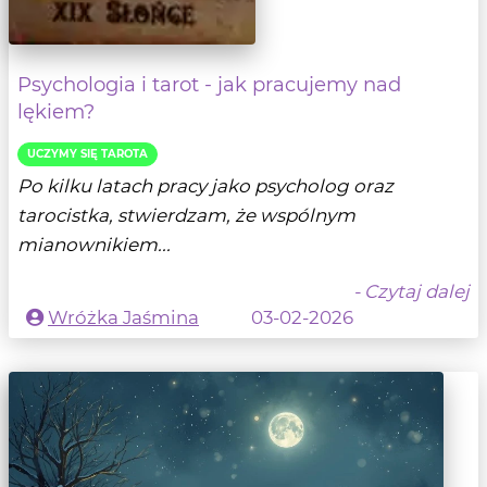
Psychologia i tarot - jak pracujemy nad
lękiem?
UCZYMY SIĘ TAROTA
Po kilku latach pracy jako psycholog oraz
tarocistka, stwierdzam, że wspólnym
mianownikiem...
- Czytaj dalej
Wróżka Jaśmina
03-02-2026