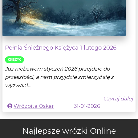
Pełnia Śnieżnego Księżyca 1 lutego 2026
KSIĘŻYC
Już niebawem styczeń 2026 przejdzie do
przeszłości, a nam przyjdzie zmierzyć się z
wyzwani...
- Czytaj dalej
Wróżbita Oskar
31-01-2026
Najlepsze wróżki Online