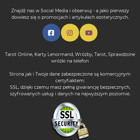
Znajdź nas w Social Media i obserwuj - a jako pierwszy
dowiesz się o promocjach i artykułach ezoterycznych.
Tarot Online
,
Karty Lenormand
,
Wróżby
,
Tarot
,
Sprawdzone
wróżki na telefon
Strona jak i Twoje dane zabezpieczone są komercyjnym
certyfiaktem:
SSL, dzięki czemu masz pełną gwarancję bezpiecznych,
szyfrowanych usług i danych na najwyższym poziomie.