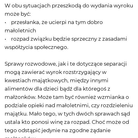
W obu sytuacjach przeszkodą do wydania wyroku
może być:
• przesłanka, że ucierpi na tym dobro
małoletnich
• rozpad związku będzie sprzeczny z zasadami
współżycia społecznego.
Sprawy rozwodowe, jak i te dotyczące separacji
mogą zawierać wyrok rozstrzygający w
kwestiach majątkowych, między innymi
alimentów dla dzieci bądź dla któregoś z
małżonków. Może tam być również wzmianka o
podziale opieki nad małoletnimi, czy rozdzieleniu
majątku. Mało tego, w tych dwóch sprawach sąd
ustala kto ponosi winę za rozpad. Choć może od
tego odstąpić jedynie na zgodne żądanie