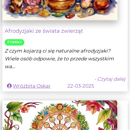
Afrodyzjaki ze świata zwierząt
ŹYWIOŁY
Z czym kojarzą ci się naturalne afrodyzjaki?
Wiele osób odpowie, że to przede wszystkim
wa...
- Czytaj dalej
Wróżbita Oskar
22-03-2025