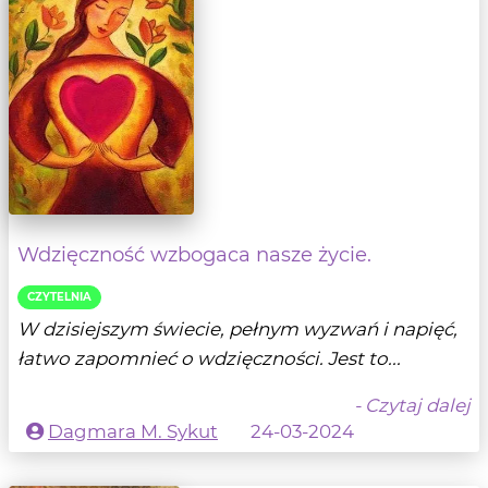
Wdzięczność wzbogaca nasze życie.
CZYTELNIA
W dzisiejszym świecie, pełnym wyzwań i napięć,
łatwo zapomnieć o wdzięczności. Jest to...
- Czytaj dalej
Dagmara M. Sykut
24-03-2024