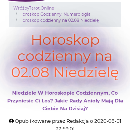
WróżbyTarot.Online
Horoskop Codzienny, Numerologia
Horoskop codzienny na 02.08 Niedzielę
Horoskop
codzienny na
02.08 Niedzielę
Niedziele W Horoskopie Codziennym, Co
Przyniesie Ci Los? Jakie Rady Anioły Mają Dla
Ciebie Na Dzisiaj?
Opublikowane przez Redakcja o 2020-08-01
22:59:01