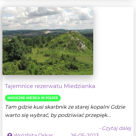
Tajemnice rezerwatu Miedzianka
MAGICZNE MIEJSCA W POLSCE
Tam gdzie kusi skarbnik ze starej kopalni Gdzie
warto się wybrać, by podziwiać przepięk...
- Czytaj dalej
Wróżbita Oskar
26-05-2023