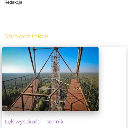
Redakcja
Sprawdź także
Lęk wysokości - sennik