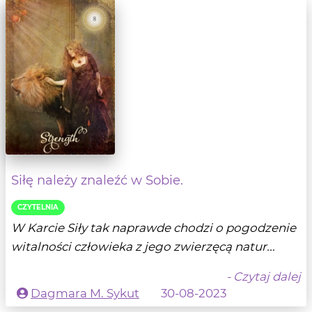
Siłę należy znaleźć w Sobie.
CZYTELNIA
W Karcie Siły tak naprawde chodzi o pogodzenie
witalności człowieka z jego zwierzęcą natur...
- Czytaj dalej
Dagmara M. Sykut
30-08-2023