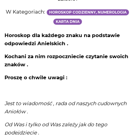
W Kategoriach:
HOROSKOP CODZIENNY, NUMEROLOGIA
KARTA DNIA
Horoskop dla każdego znaku na podstawie
odpowiedzi Anielskich .
Kochani za nim rozpoczniecie czytanie swoich
znaków .
Proszę o chwile uwagi :
Jest to wiadomość , rada od naszych cudownych
Aniołów .
Od Was i tylko od Was zależy jak do tego
podejdziecie .