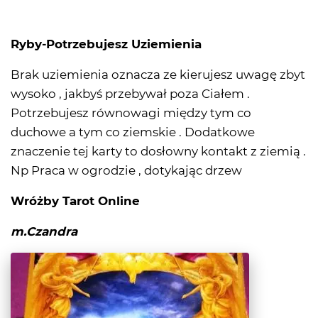
Ryby-Potrzebujesz Uziemienia
Brak uziemienia oznacza ze kierujesz uwagę zbyt
wysoko , jakbyś przebywał poza Ciałem .
Potrzebujesz równowagi między tym co
duchowe a tym co ziemskie . Dodatkowe
znaczenie tej karty to dosłowny kontakt z ziemią .
Np Praca w ogrodzie , dotykając drzew
Wróżby Tarot Online
m.Czandra