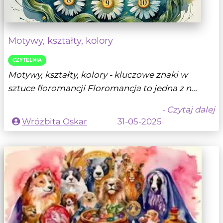
Motywy, kształty, kolory
CZYTELNIA
Motywy, kształty, kolory - kluczowe znaki w
sztuce floromancji Floromancja to jedna z n...
- Czytaj dalej
Wróżbita Oskar
31-05-2025