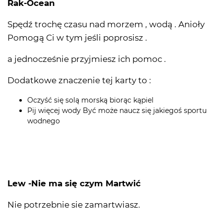
Rak-Ocean
Spędź trochę czasu nad morzem , wodą . Anioły
Pomogą Ci w tym jeśli poprosisz .
a jednocześnie przyjmiesz ich pomoc .
Dodatkowe znaczenie tej karty to :
Oczyść się solą morską biorąc kąpiel
Pij więcej wody Być może naucz się jakiegoś sportu
wodnego
Lew -Nie ma się czym Martwić
Nie potrzebnie sie zamartwiasz.