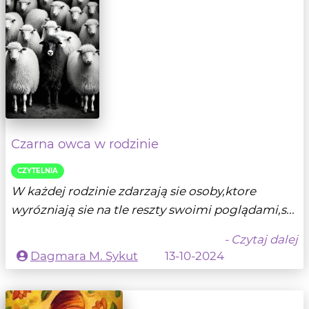
Czarna owca w rodzinie
CZYTELNIA
W każdej rodzinie zdarzają sie osoby,ktore
wyrózniają sie na tle reszty swoimi poglądami,s...
- Czytaj dalej
Dagmara M. Sykut
13-10-2024