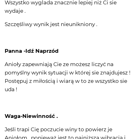
Wszystko wyglada znacznie lepiej niż Ci sie
wydaje .
Szczęśliwy wynik jest nieunikniony .
Panna -Idź Naprzód
Anioły zapewniają Cie ze możesz liczyć na
pomyślny wynik sytuacji w której sie znajdujesz !
Postępuj z miłością i wiarą w to ze wszystko sie
uda !
Waga-Niewinność .
Jeśli trapi Cię poczucie winy to powierz je
Aniołom , ponieważ jest to najniższa wibracja i