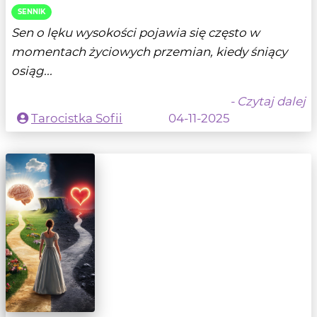
SENNIK
Sen o lęku wysokości pojawia się często w
momentach życiowych przemian, kiedy śniący
osiąg...
- Czytaj dalej
Tarocistka Sofii
04-11-2025