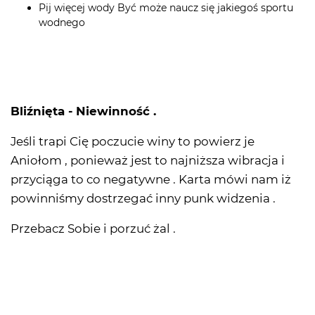
Pij więcej wody Być może naucz się jakiegoś sportu
wodnego
Bliźnięta - Niewinność .
Jeśli trapi Cię poczucie winy to powierz je
Aniołom , ponieważ jest to najniższa wibracja i
przyciąga to co negatywne . Karta mówi nam iż
powinniśmy dostrzegać inny punk widzenia .
Przebacz Sobie i porzuć żal .