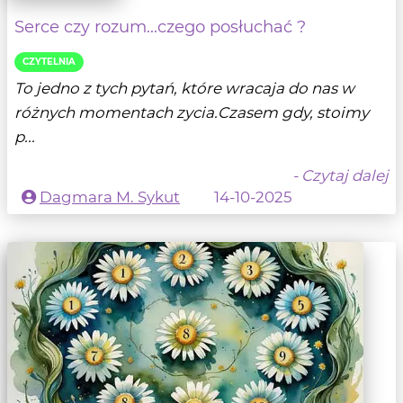
Serce czy rozum...czego posłuchać ?
CZYTELNIA
To jedno z tych pytań, które wracaja do nas w
różnych momentach zycia.Czasem gdy, stoimy
p...
- Czytaj dalej
Dagmara M. Sykut
14-10-2025