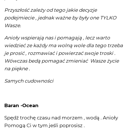
Przyszłość zależy od tego jakie decyzje
podejmiecie , jednak ważne by były one TYLKO
Wasze.
Anioły wspierają nas i pomagają , lecz warto
wiedzieć ze każdy ma wolną wole dla tego trzeba
je prosić , rozmawiać i powierzać swoje troski .
Wówczas bedą pomagać zmieniać Wasze życie
na piękne .
Samych cudowności
Baran -Ocean
Spędź trochę czasu nad morzem , wodą . Anioły
Pomogą Ci w tym jeśli poprosisz .