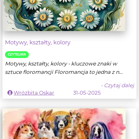
Motywy, kształty, kolory
CZYTELNIA
Motywy, kształty, kolory - kluczowe znaki w
sztuce floromancji Floromancja to jedna z n...
- Czytaj dalej
Wróżbita Oskar
31-05-2025