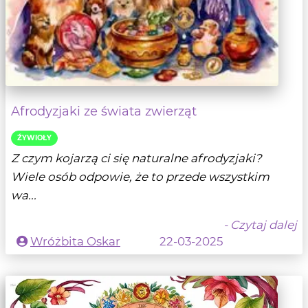
Afrodyzjaki ze świata zwierząt
ŹYWIOŁY
Z czym kojarzą ci się naturalne afrodyzjaki?
Wiele osób odpowie, że to przede wszystkim
wa...
- Czytaj dalej
Wróżbita Oskar
22-03-2025