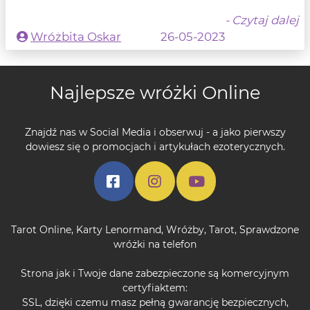
- Czytaj dalej
Wróżbita Oskar
26-05-2023
Najlepsze wróżki Online
Znajdź nas w Social Media i obserwuj - a jako pierwszy
dowiesz się o promocjach i artykułach ezoterycznych.
Tarot Online
,
Karty Lenormand
,
Wróżby
,
Tarot
,
Sprawdzone
wróżki na telefon
Strona jak i Twoje dane zabezpieczone są komercyjnym
certyfiaktem:
SSL, dzięki czemu masz pełną gwarancję bezpiecznych,