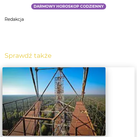
DARMOWY HOROSKOP CODZIENNY
Redakcja
Sprawdź także