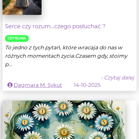
Serce czy rozum...czego posłuchać ?
CZYTELNIA
To jedno z tych pytań, które wracaja do nas w
różnych momentach zycia.Czasem gdy, stoimy
p...
- Czytaj dalej
Dagmara M. Sykut
14-10-2025