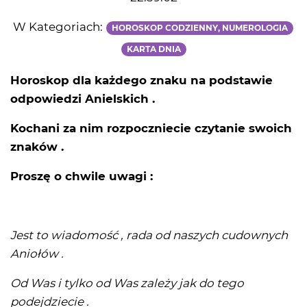
W Kategoriach:
HOROSKOP CODZIENNY, NUMEROLOGIA
KARTA DNIA
Horoskop dla każdego znaku na podstawie
odpowiedzi Anielskich .
Kochani za nim rozpoczniecie czytanie swoich
znaków .
Proszę o chwile uwagi :
Jest to wiadomość , rada od naszych cudownych
Aniołów .
Od Was i tylko od Was zależy jak do tego
podejdziecie .