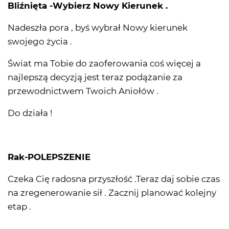
Bliźnięta -Wybierz Nowy Kierunek .
Nadeszła pora , byś wybrał Nowy kierunek
swojego życia .
Świat ma Tobie do zaoferowania coś więcej a
najlepszą decyzją jest teraz podążanie za
przewodnictwem Twoich Aniołów .
Do działa !
Rak-POLEPSZENIE
Czeka Cię radosna przyszłość .Teraz daj sobie czas
na zregenerowanie sił . Zacznij planować kolejny
etap .