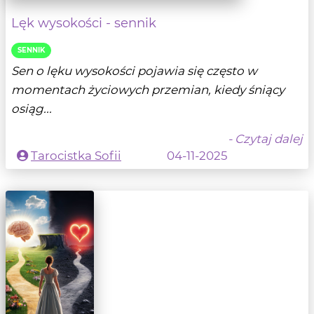
Lęk wysokości - sennik
SENNIK
Sen o lęku wysokości pojawia się często w
momentach życiowych przemian, kiedy śniący
osiąg...
- Czytaj dalej
Tarocistka Sofii
04-11-2025