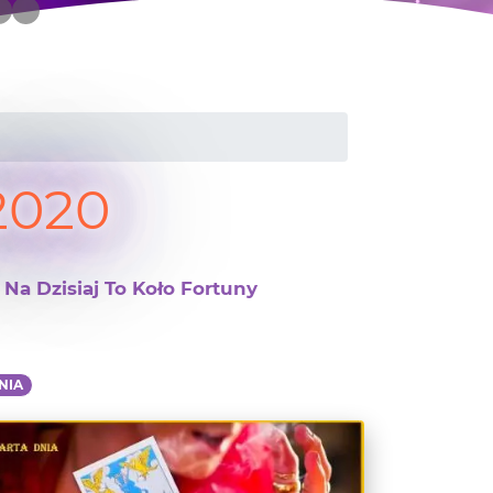
2020
Na Dzisiaj To Koło Fortuny
NIA