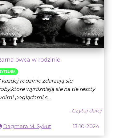
zarna owca w rodzinie
ZYTELNIA
każdej rodzinie zdarzają sie
oby,ktore wyrózniają sie na tle reszty
oimi poglądami,s...
- Czytaj dalej
Dagmara M. Sykut
13-10-2024