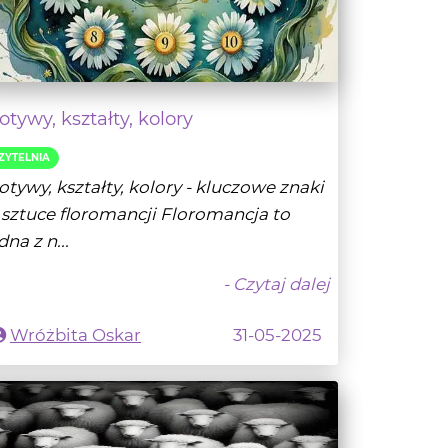
tywy, kształty, kolory
ZYTELNIA
tywy, kształty, kolory - kluczowe znaki
sztuce floromancji Floromancja to
dna z n...
- Czytaj dalej
Wróżbita Oskar
31-05-2025