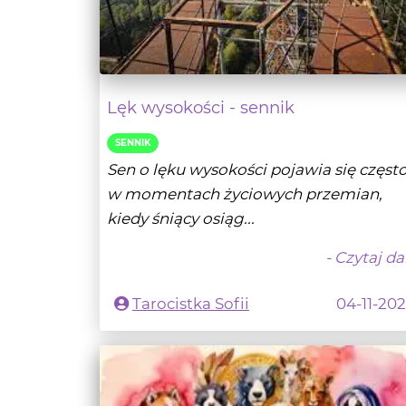
Lęk wysokości - sennik
SENNIK
Sen o lęku wysokości pojawia się częst
w momentach życiowych przemian,
kiedy śniący osiąg...
- Czytaj da
Tarocistka Sofii
04-11-20