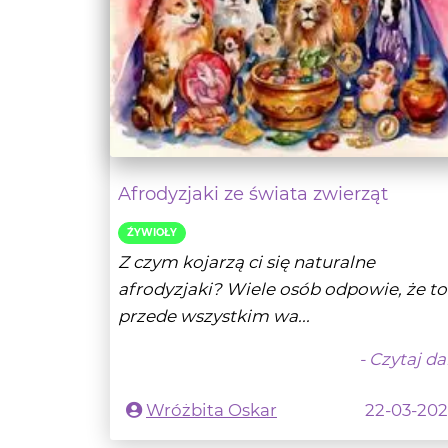
Afrodyzjaki ze świata zwierząt
ŹYWIOŁY
Z czym kojarzą ci się naturalne
afrodyzjaki? Wiele osób odpowie, że to
przede wszystkim wa...
- Czytaj da
Wróżbita Oskar
22-03-20