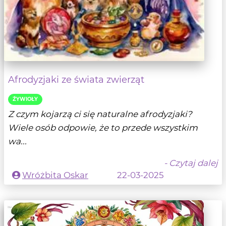
Afrodyzjaki ze świata zwierząt
ŹYWIOŁY
Z czym kojarzą ci się naturalne afrodyzjaki?
Wiele osób odpowie, że to przede wszystkim
wa...
- Czytaj dalej
Wróżbita Oskar
22-03-2025