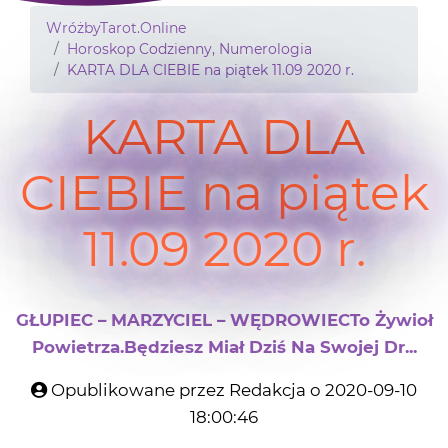
WróżbyTarot.Online
Horoskop Codzienny, Numerologia
KARTA DLA CIEBIE na piątek 11.09 2020 r.
KARTA DLA
CIEBIE na piątek
11.09 2020 r.
GŁUPIEC – MARZYCIEL – WĘDROWIECTo Żywioł
Powietrza.Będziesz Miał Dziś Na Swojej Dr...
Opublikowane przez Redakcja o 2020-09-10
18:00:46