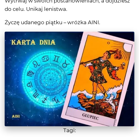
Wytrwaj w swoich postanowieniach, a dojdziesz
do celu. Unikaj lenistwa.
Życzę udanego piątku – wróżka AINI.
Tagi: