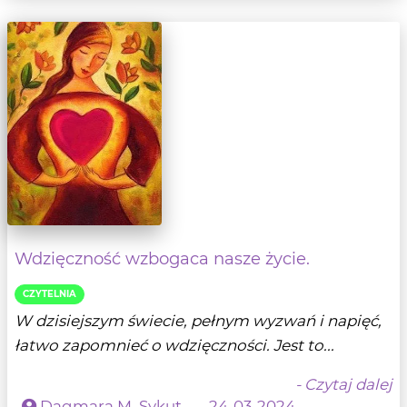
Wdzięczność wzbogaca nasze życie.
CZYTELNIA
W dzisiejszym świecie, pełnym wyzwań i napięć,
łatwo zapomnieć o wdzięczności. Jest to...
- Czytaj dalej
Dagmara M. Sykut
24-03-2024