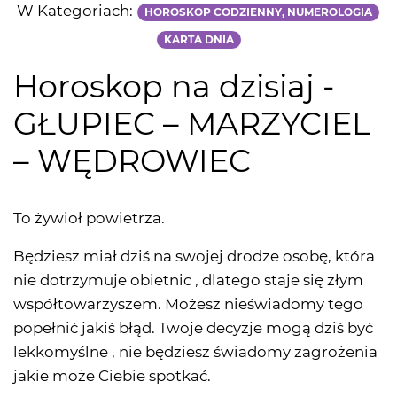
W Kategoriach:
HOROSKOP CODZIENNY, NUMEROLOGIA
KARTA DNIA
Horoskop na dzisiaj -
GŁUPIEC – MARZYCIEL
– WĘDROWIEC
To żywioł powietrza.
Będziesz miał dziś na swojej drodze osobę, która
nie dotrzymuje obietnic , dlatego staje się złym
współtowarzyszem. Możesz nieświadomy tego
popełnić jakiś błąd. Twoje decyzje mogą dziś być
lekkomyślne , nie będziesz świadomy zagrożenia
jakie może Ciebie spotkać.