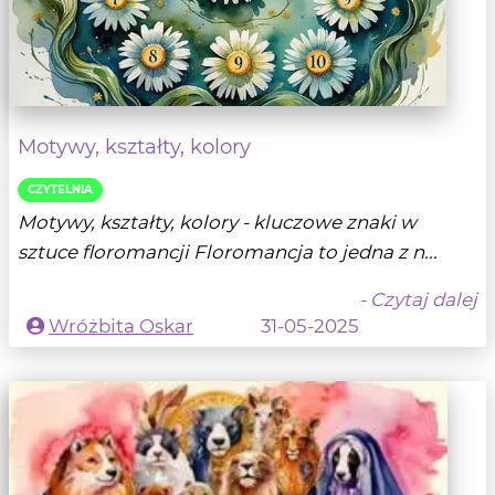
Motywy, kształty, kolory
CZYTELNIA
Motywy, kształty, kolory - kluczowe znaki w
sztuce floromancji Floromancja to jedna z n...
- Czytaj dalej
Wróżbita Oskar
31-05-2025