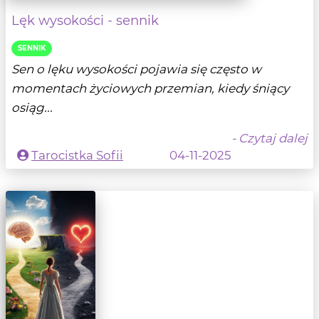
Lęk wysokości - sennik
SENNIK
Sen o lęku wysokości pojawia się często w
momentach życiowych przemian, kiedy śniący
osiąg...
- Czytaj dalej
Tarocistka Sofii
04-11-2025