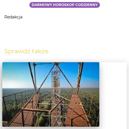
DARMOWY HOROSKOP CODZIENNY
Redakcja
Sprawdź także