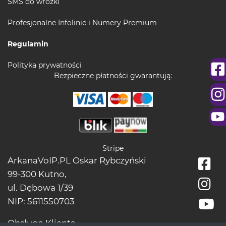
SMS do wróżki
Profesjonalne Infolinie i Numery Premium
Regulamin
Polityka prywatności
Bezpieczne płatności gwarantują:
Stripe
ArkanaVoIP.PL Oskar Rybczyński
99-300 Kutno,
ul. Dębowa 1/39
NIP: 5611550703
Obsługa Klienta