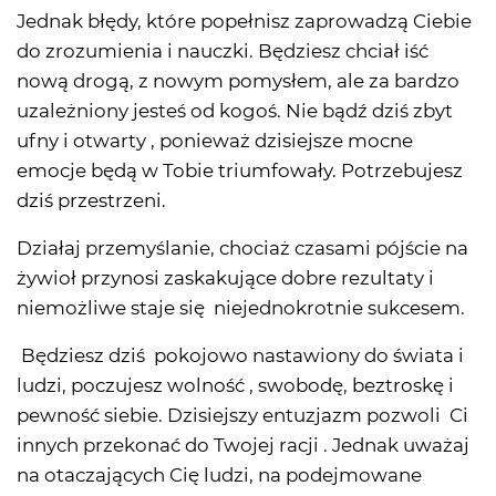
Jednak błędy, które popełnisz zaprowadzą Ciebie
do zrozumienia i nauczki. Będziesz chciał iść
nową drogą, z nowym pomysłem, ale za bardzo
uzależniony jesteś od kogoś. Nie bądź dziś zbyt
ufny i otwarty , ponieważ dzisiejsze mocne
emocje będą w Tobie triumfowały. Potrzebujesz
dziś przestrzeni.
Działaj przemyślanie, chociaż czasami pójście na
żywioł przynosi zaskakujące dobre rezultaty i
niemożliwe staje się niejednokrotnie sukcesem.
Będziesz dziś pokojowo nastawiony do świata i
ludzi, poczujesz wolność , swobodę, beztroskę i
pewność siebie. Dzisiejszy entuzjazm pozwoli Ci
innych przekonać do Twojej racji . Jednak uważaj
na otaczających Cię ludzi, na podejmowane