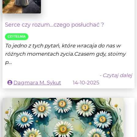
Serce czy rozum...czego posłuchać ?
CZYTELNIA
To jedno z tych pytań, które wracaja do nas w
różnych momentach zycia.Czasem gdy, stoimy
p...
- Czytaj dalej
Dagmara M. Sykut
14-10-2025