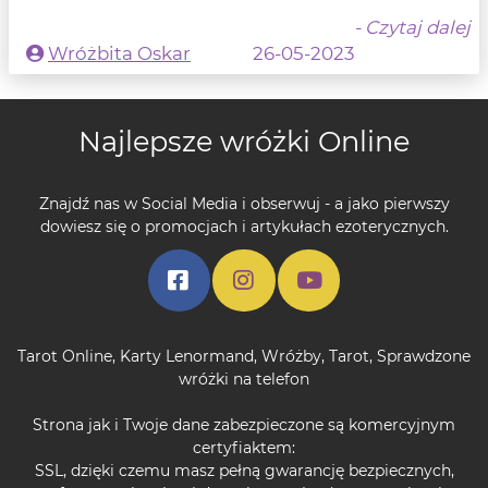
- Czytaj dalej
Wróżbita Oskar
26-05-2023
Najlepsze wróżki Online
Znajdź nas w Social Media i obserwuj - a jako pierwszy
dowiesz się o promocjach i artykułach ezoterycznych.
Tarot Online
,
Karty Lenormand
,
Wróżby
,
Tarot
,
Sprawdzone
wróżki na telefon
Strona jak i Twoje dane zabezpieczone są komercyjnym
certyfiaktem:
SSL, dzięki czemu masz pełną gwarancję bezpiecznych,