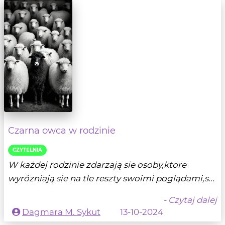
Czarna owca w rodzinie
CZYTELNIA
W każdej rodzinie zdarzają sie osoby,ktore
wyrózniają sie na tle reszty swoimi poglądami,s...
- Czytaj dalej
Dagmara M. Sykut
13-10-2024