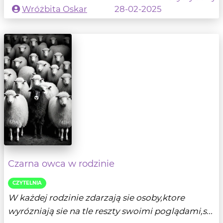
Wróżbita Oskar
28-02-2025
Czarna owca w rodzinie
CZYTELNIA
W każdej rodzinie zdarzają sie osoby,ktore
wyrózniają sie na tle reszty swoimi poglądami,s...