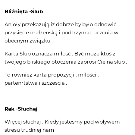
Bliźnięta -Ślub
Anioły przekazują iz dobrze by było odnowić
przysięge małzeńską i podtrzymać uczcuia w
obecnym związku .
Karta Slub oznacza miłość . Być moze ktoś z
twojego bliskiego otoczenia zaprosi Cie na slub .
To rowniez karta propozycji , milości ,
partenrtstwa i szczescia .
Rak -Słuchaj
Więcej słuchaj . Kiedy jestesmy pod wpływem
stresu trudniej nam