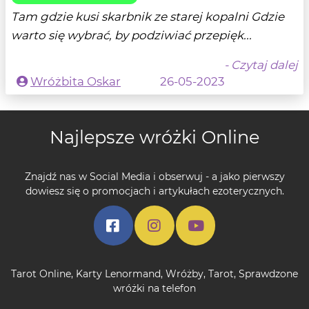
Tam gdzie kusi skarbnik ze starej kopalni Gdzie
warto się wybrać, by podziwiać przepięk...
- Czytaj dalej
Wróżbita Oskar
26-05-2023
Najlepsze wróżki Online
Znajdź nas w Social Media i obserwuj - a jako pierwszy
dowiesz się o promocjach i artykułach ezoterycznych.
Tarot Online
,
Karty Lenormand
,
Wróżby
,
Tarot
,
Sprawdzone
wróżki na telefon