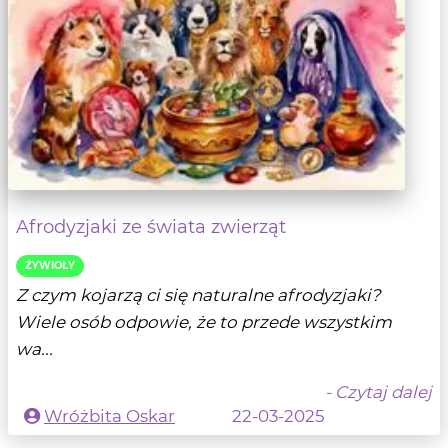
Afrodyzjaki ze świata zwierząt
ŹYWIOŁY
Z czym kojarzą ci się naturalne afrodyzjaki?
Wiele osób odpowie, że to przede wszystkim
wa...
- Czytaj dalej
Wróżbita Oskar
22-03-2025