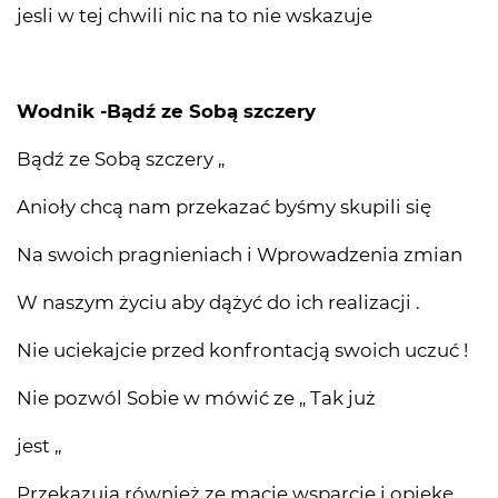
jesli w tej chwili nic na to nie wskazuje
Wodnik -Bądź ze Sobą szczery
Bądź ze Sobą szczery „
Anioły chcą nam przekazać byśmy skupili się
Na swoich pragnieniach i Wprowadzenia zmian
W naszym życiu aby dążyć do ich realizacji .
Nie uciekajcie przed konfrontacją swoich uczuć !
Nie pozwól Sobie w mówić ze „ Tak już
jest „
Przekazują również ze macie wsparcie i opiekę