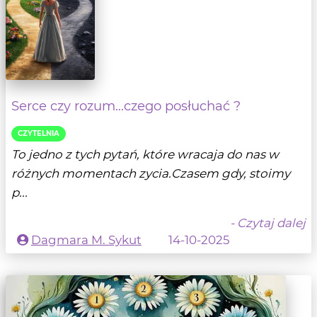
Serce czy rozum...czego posłuchać ?
CZYTELNIA
To jedno z tych pytań, które wracaja do nas w
różnych momentach zycia.Czasem gdy, stoimy
p...
- Czytaj dalej
Dagmara M. Sykut
14-10-2025