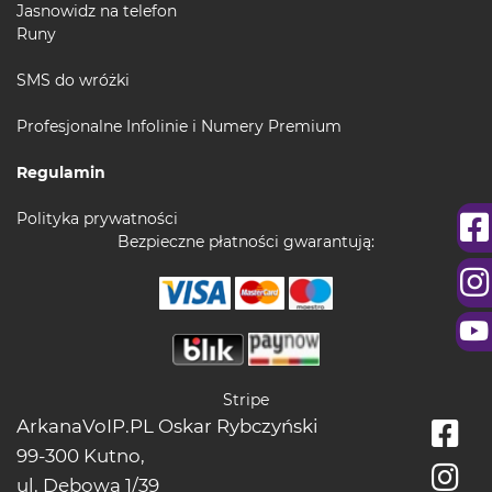
Jasnowidz na telefon
Runy
SMS do wróżki
Profesjonalne Infolinie i Numery Premium
Regulamin
Polityka prywatności
Bezpieczne płatności gwarantują:
Stripe
ArkanaVoIP.PL Oskar Rybczyński
99-300 Kutno,
ul. Dębowa 1/39