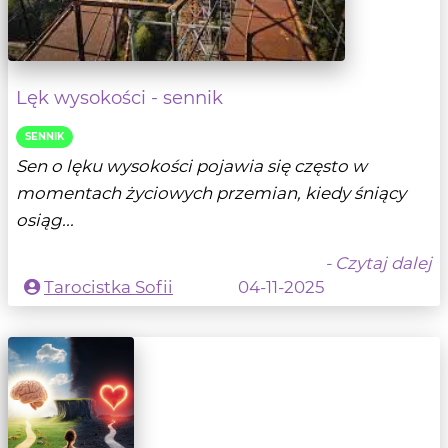
Lęk wysokości - sennik
SENNIK
Sen o lęku wysokości pojawia się często w
momentach życiowych przemian, kiedy śniący
osiąg...
- Czytaj dalej
Tarocistka Sofii
04-11-2025