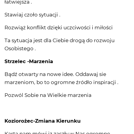
łatwiejsza .
Stawiaj czoło sytuacji .
Rozwiąż konflikt dzięki uczciwości i miłości
Ta sytuacja jest dla Ciebie drogą do rozwoju
Osobistego .
Strzelec -Marzenia
Bądź otwarty na nowe idee. Oddawaj sie
marzeniom, bo to ogromne źródło inspiracji .
Pozwól Sobie na Wielkie marzenia
Koziorożec-Zmiana Kierunku
Karta nam mówi iz zaszły w Nas ogromne