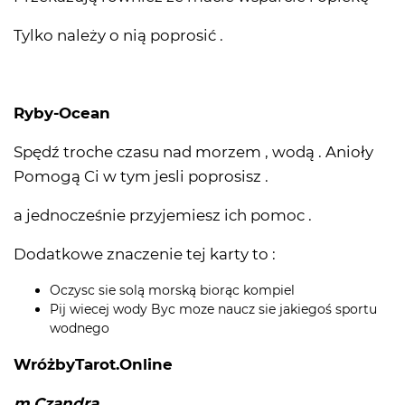
Tylko należy o nią poprosić .
Ryby-Ocean
Spędź troche czasu nad morzem , wodą . Anioły
Pomogą Ci w tym jesli poprosisz .
a jednocześnie przyjemiesz ich pomoc .
Dodatkowe znaczenie tej karty to :
Oczysc sie solą morską biorąc kompiel
Pij wiecej wody Byc moze naucz sie jakiegoś sportu
wodnego
WróżbyTarot.Online
m.Czandra