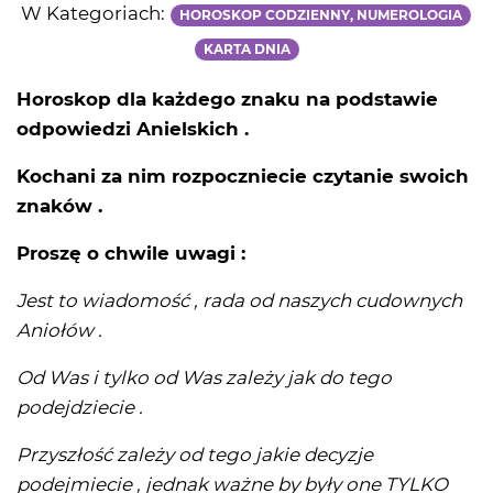
W Kategoriach:
HOROSKOP CODZIENNY, NUMEROLOGIA
KARTA DNIA
Horoskop dla każdego znaku na podstawie
odpowiedzi Anielskich .
Kochani za nim rozpoczniecie czytanie swoich
znaków .
Proszę o chwile uwagi :
Jest to wiadomość , rada od naszych cudownych
Aniołów .
Od Was i tylko od Was zależy jak do tego
podejdziecie .
Przyszłość zależy od tego jakie decyzje
podejmiecie , jednak ważne by były one TYLKO