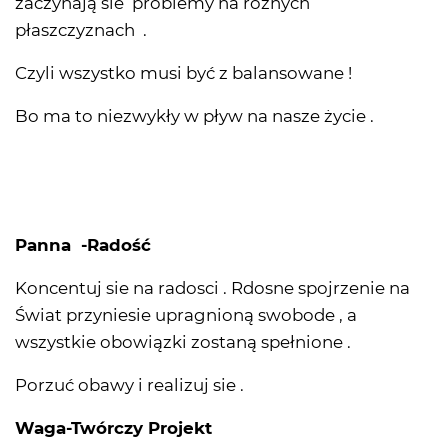
zaczynają sie problemy na różnych
płaszczyznach .
Czyli wszystko musi być z balansowane !
Bo ma to niezwykły w pływ na nasze życie .
Panna -Radość
Koncentuj sie na radosci . Rdosne spojrzenie na
Świat przyniesie upragnioną swobode , a
wszystkie obowiązki zostaną spełnione .
Porzuć obawy i realizuj sie .
Waga-Twórczy Projekt