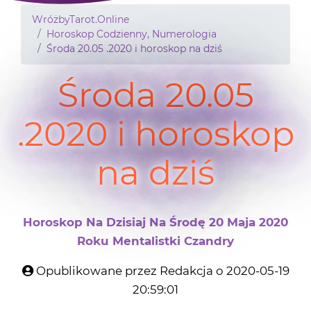
WróżbyTarot.Online
Horoskop Codzienny, Numerologia
Środa 20.05 .2020 i horoskop na dziś
Środa 20.05
.2020 i horoskop
na dziś
Horoskop Na Dzisiaj Na Środę 20 Maja 2020
Roku Mentalistki Czandry
Opublikowane przez Redakcja o 2020-05-19
20:59:01