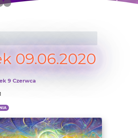
k 09.06.2020
ek 9 Czerwca
1
NIA