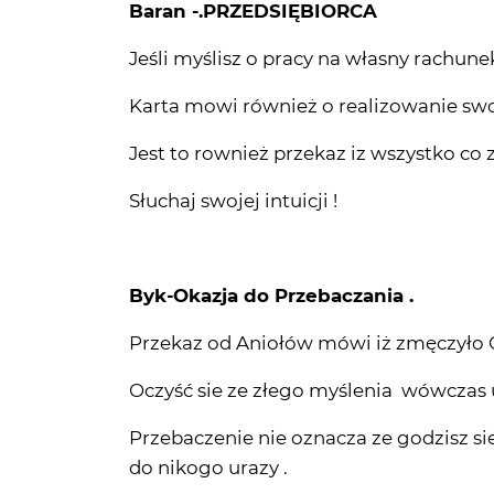
Baran -.PRZEDSIĘBIORCA
Jeśli myślisz o pracy na własny rachune
Karta mowi również o realizowanie swoi
Jest to rownież przekaz iz wszystko co z
Słuchaj swojej intuicji !
Byk-Okazja do Przebaczania .
Przekaz od Aniołów mówi iż zmęczyło C
Oczyść sie ze złego myślenia wówczas 
Przebaczenie nie oznacza ze godzisz sie
do nikogo urazy .