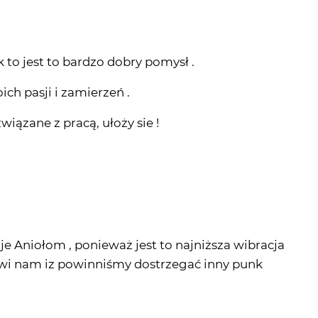
k to jest to bardzo dobry pomysł .
ch pasji i zamierzeń .
wiązane z pracą, ułoży sie !
 je Aniołom , ponieważ jest to najniższa wibracja
owi nam iz powinniśmy dostrzegać inny punk