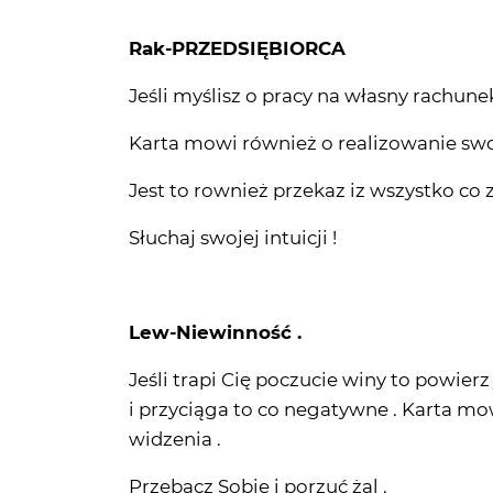
Rak-PRZEDSIĘBIORCA
Jeśli myślisz o pracy na własny rachune
Karta mowi również o realizowanie swoi
Jest to rownież przekaz iz wszystko co z
Słuchaj swojej intuicji !
Lew-Niewinność .
Jeśli trapi Cię poczucie winy to powierz
i przyciąga to co negatywne . Karta m
widzenia .
Przebacz Sobie i porzuć żal .