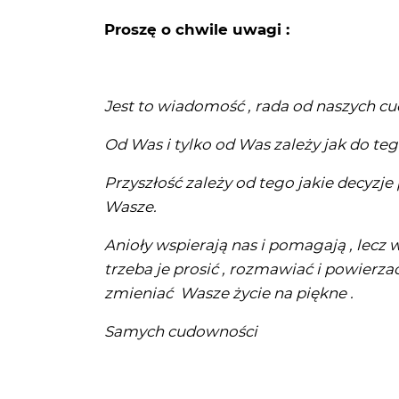
Proszę o chwile uwagi :
Jest to wiadomość , rada od naszych c
Od Was i tylko od Was zależy jak do teg
Przyszłość zależy od tego jakie decyzj
Wasze.
Anioły wspierają nas i pomagają , lecz
trzeba je prosić , rozmawiać i powierz
zmieniać Wasze życie na piękne .
Samych cudowności