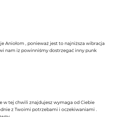
 je Aniołom , ponieważ jest to najniższa wibracja
owi nam iz powinniśmy dostrzegać inny punk
sie w tej chwili znajdujesz wymaga od Ciebie
dnie z Twoimi potrzebami i oczekiwaniami .
ywny .