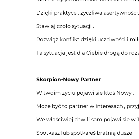
Dzięki praktyce , życzliwa asertywność st
Stawiaj czoło sytuacji .
Rozwiąż konflikt dzięki uczciwości i mił
Ta sytuacja jest dla Ciebie drogą do ro
Skorpion-Nowy Partner
W twoim życiu pojawi sie ktoś Nowy .
Może być to partner w interesach , przyja
We właściwiej chwili sam pojawi sie w 
Spotkasz lub spotkałeś bratnią dusze