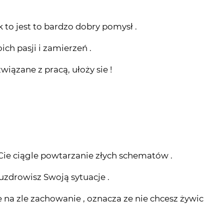
k to jest to bardzo dobry pomysł .
ch pasji i zamierzeń .
wiązane z pracą, ułoży sie !
ie ciągle powtarzanie złych schematów .
uzdrowisz Swoją sytuacje .
 na zle zachowanie , oznacza ze nie chcesz żywic