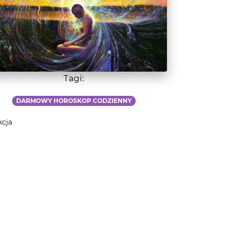
Tagi:
DARMOWY HOROSKOP CODZIENNY
kcja