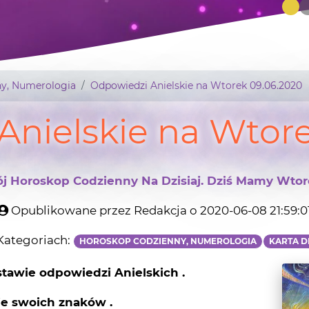
y, Numerologia
Odpowiedzi Anielskie na Wtorek 09.06.2020
Anielskie na Wtore
j Horoskop Codzienny Na Dzisiaj. Dziś Mamy Wtor
Opublikowane przez Redakcja o 2020-06-08 21:59:0
ategoriach:
HOROSKOP CODZIENNY, NUMEROLOGIA
KARTA D
tawie odpowiedzi Anielskich .
ie swoich znaków .