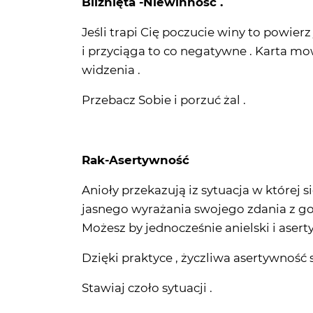
Bliźnięta -Niewinność .
Jeśli trapi Cię poczucie winy to powierz
i przyciąga to co negatywne . Karta m
widzenia .
Przebacz Sobie i porzuć żal .
Rak-Asertywność
Anioły przekazują iz sytuacja w której 
jasnego wyrażania swojego zdania z go
Możesz by jednocześnie anielski i asert
Dzięki praktyce , życzliwa asertywność st
Stawiaj czoło sytuacji .