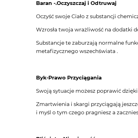
Baran -.Oczyszczaj i Odtruwaj
Oczyść swoje Ciało z substancji chemicz
Wzrosła twoja wrażliwość na dodatki d
Substancje te zaburzają normalne fun
metafizycznego wszechświata .
Byk-Prawo Przyciągania
Swoją sytuacje możesz poprawić dzięki
Zmartwienia i skargi przyciągają jeszc
i myśl o tym czego pragniesz a zacznies