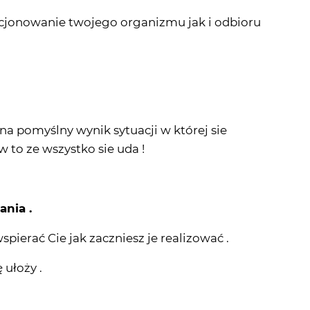
kcjonowanie twojego organizmu jak i odbioru
na pomyślny wynik sytuacji w której sie
w to ze wszystko sie uda !
nia .
pierać Cie jak zaczniesz je realizować .
 ułoży .