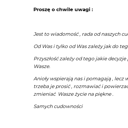
Proszę o chwile uwagi :
Jest to wiadomość , rada od naszych c
Od Was i tylko od Was zależy jak do teg
Przyszłość zależy od tego jakie decyzj
Wasze.
Anioły wspierają nas i pomagają , lecz
trzeba je prosić , rozmawiać i powierz
zmieniać Wasze życie na piękne .
Samych cudowności