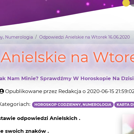
y, Numerologia
Odpowiedzi Anielskie na Wtorek 16.06.2020
Anielskie na Wtore
 Jak Nam Minie? Sprawdźmy W Horoskopie Na Dzis
Opublikowane przez Redakcja o 2020-06-15 21:59:0
ategoriach:
HOROSKOP CODZIENNY, NUMEROLOGIA
KARTA D
tawie odpowiedzi Anielskich .
ie swoich znaków .