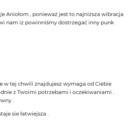
 je Aniołom , ponieważ jest to najniższa wibracja
owi nam iz powinniśmy dostrzegać inny punk
sie w tej chwili znajdujesz wymaga od Ciebie
dnie z Twoimi potrzebami i oczekiwaniami .
ywny .
aje sie łatwiejsza .