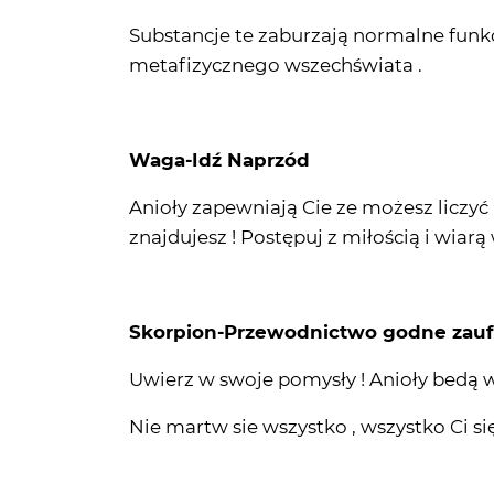
Substancje te zaburzają normalne fun
metafizycznego wszechświata .
Waga-Idź Naprzód
Anioły zapewniają Cie ze możesz liczyć 
znajdujesz ! Postępuj z miłością i wiarą 
Skorpion-Przewodnictwo godne zaufa
Uwierz w swoje pomysły ! Anioły bedą ws
Nie martw sie wszystko , wszystko Ci się