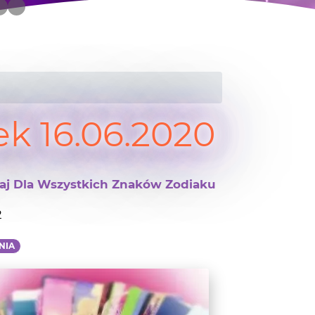
k 16.06.2020
iaj Dla Wszystkich Znaków Zodiaku
2
NIA