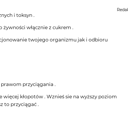
Reda
nych i toksyn .
o żywności włącznie z cukrem .
kcjonowanie twojego organizmu jak i odbioru
 prawom przyciągania .
ze więcej kłopotów . Wznieś sie na wyższy poziom
z to przyciągać .