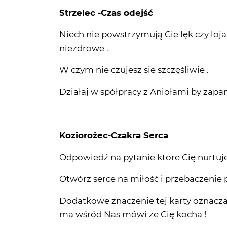
Strzelec -Czas odejść
Niech nie powstrzymują Cie lęk czy loj
niezdrowe .
W czym nie czujesz sie szczęśliwie .
Działaj w spółpracy z Aniołami by zapa
Koziorożec-Czakra Serca
Odpowiedź na pytanie ktore Cię nurtuje
Otwórz serce na miłość i przebaczenie 
Dodatkowe znaczenie tej karty oznacza i
ma wśród Nas mówi ze Cię kocha !