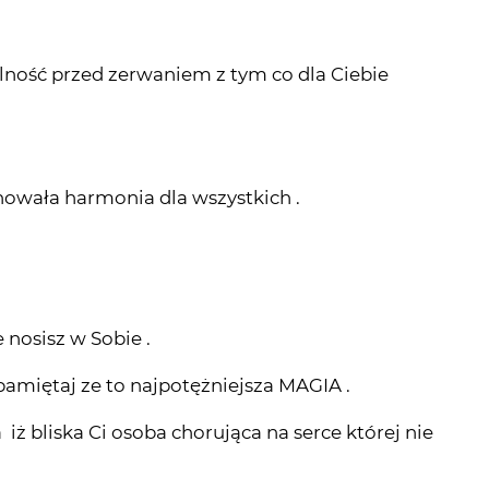
alność przed zerwaniem z tym co dla Ciebie
nowała harmonia dla wszystkich .
 nosisz w Sobie .
pamiętaj ze to najpotężniejsza MAGIA .
ż bliska Ci osoba chorująca na serce której nie