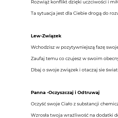
Rozwiąż konflikt dzięki uczciwości i mił
Ta sytuacja jest dla Ciebie drogą do ro
Lew-Związek
Wchodzisz w pozytywniejszą fazę swoj
Zaufaj temu co czujesz w swoim obecny
Dbaj o swoje związek i otaczaj sie świa
Panna -Oczyszczaj i Odtruwaj
Oczyść swoje Ciało z substancji chemicz
Wzrosła twoja wrażliwość na dodatki d