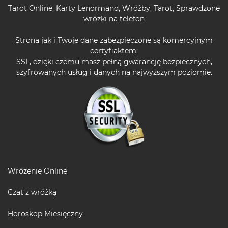
Tarot Online
,
Karty Lenormand
,
Wróżby
,
Tarot
,
Sprawdzone
wróżki na telefon
Strona jak i Twoje dane zabezpieczone są komercyjnym
certyfiaktem:
SSL, dzięki czemu masz pełną gwarancję bezpiecznych,
szyfrowanych usług i danych na najwyższym poziomie.
Wróżenie Online
Czat z wróżką
Horoskop Miesięczny