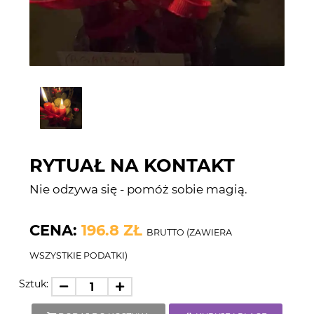
RYTUAŁ NA KONTAKT
Nie odzywa się - pomóż sobie magią.
CENA:
196.8 ZŁ
BRUTTO (ZAWIERA
WSZYSTKIE PODATKI)
Sztuk: