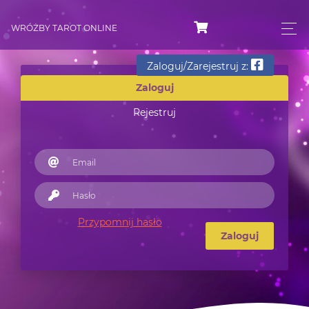
WRÓŻBY TAROT ONLINE
Zaloguj/Zarejestruj z:
Zaloguj
Rejestruj
Przypomnij hasło
Zaloguj