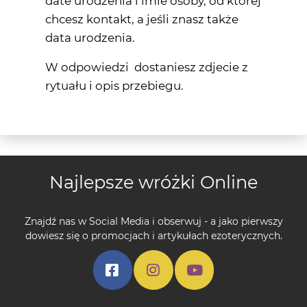
date urodzenia i imie osoby, od której
chcesz kontakt, a jeśli znasz także
data urodzenia.
W odpowiedzi dostaniesz zdjecie z
rytuału i opis przebiegu.
Najlepsze wróżki Online
Znajdź nas w Social Media i obserwuj - a jako pierwszy
dowiesz się o promocjach i artykułach ezoterycznych.