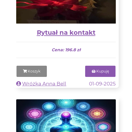
Rytuał na kontakt
Cena: 196.8 zł
Koszyk
Kupuję
Wróżka Anna Bell
01-09-2025