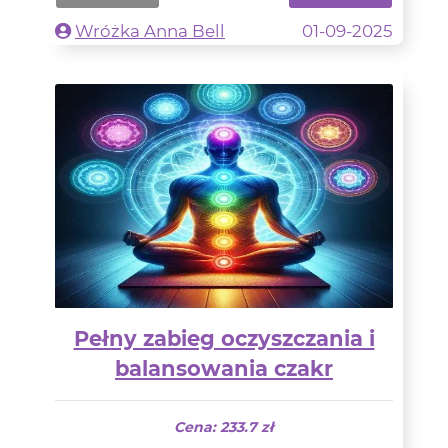
Wróżka Anna Bell
01-09-2025
Pełny zabieg oczyszczania i
balansowania czakr
Cena: 233.7 zł