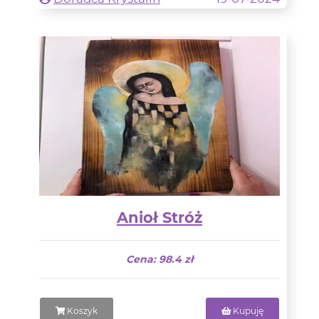
Anioł Stróż
Cena: 98.4 zł
Koszyk
Kupuję