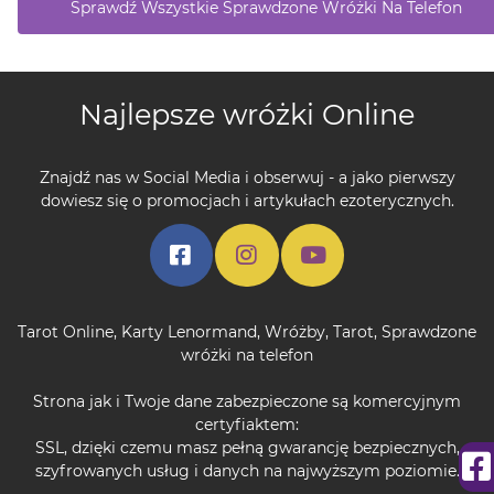
Sprawdź Wszystkie Sprawdzone Wróżki Na Telefon
Najlepsze wróżki Online
Znajdź nas w Social Media i obserwuj - a jako pierwszy
dowiesz się o promocjach i artykułach ezoterycznych.
Tarot Online
,
Karty Lenormand
,
Wróżby
,
Tarot
,
Sprawdzone
wróżki na telefon
Strona jak i Twoje dane zabezpieczone są komercyjnym
certyfiaktem:
SSL, dzięki czemu masz pełną gwarancję bezpiecznych,
szyfrowanych usług i danych na najwyższym poziomie.