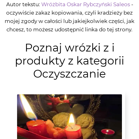
Autor tekstu:
Wróżbita Oskar Rybczyński Saleos
-
oczywiście zakaz kopiowania, czyli kradzieży bez
mojej zgody w całości lub jakiejkolwiek części, jak
chcesz, to możesz udostępnić linka do tej strony.
Poznaj wrózki z i
produkty z kategorii
Oczyszczanie