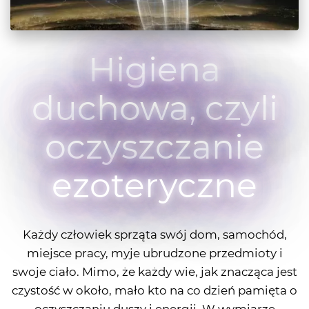
Higiena
duchowa, czyli
oczyszczanie
ezoteryczne
Każdy człowiek sprząta swój dom, samochód,
miejsce pracy, myje ubrudzone przedmioty i
swoje ciało. Mimo, że każdy wie, jak znacząca jest
czystość w około, mało kto na co dzień pamięta o
oczyszczaniu duszy i energii. W wymiarze