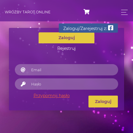
WRÓŻBY TAROT ONLINE
Zaloguj/Zarejestruj z:
Zaloguj
Rejestruj
Przypomnij hasło
Zaloguj