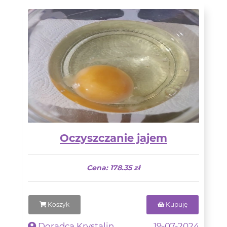
Oczyszczanie jajem
Cena: 178.35 zł
Koszyk
Kupuję
Doradca Krystalin
19-07-2024