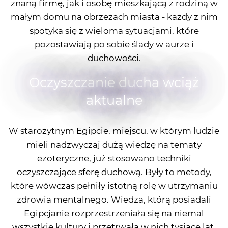
znaną firmę, jak i osobę mieszkającą z rodziną w
małym domu na obrzeżach miasta - każdy z nim
spotyka się z wieloma sytuacjami, które
pozostawiają po sobie ślady w aurze i
duchowości.
Oczyszczanie ducha wciąż
aktualne
W starożytnym Egipcie, miejscu, w którym ludzie
mieli nadzwyczaj dużą wiedzę na tematy
ezoteryczne, już stosowano techniki
oczyszczające sferę duchową. Były to metody,
które wówczas pełniły istotną rolę w utrzymaniu
zdrowia mentalnego. Wiedza, którą posiadali
Egipcjanie rozprzestrzeniała się na niemal
wszystkie kultury i przetrwała w nich tysiące lat.