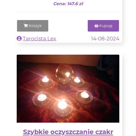
Cena: 147.6 zł
Koszyk
Kupuję
Tarocista Lex
14-08-2024
Szybkie oczyszczanie czakr