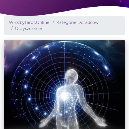
WróżbyTarot.Online
Kategorie Doradców
Oczyszczanie