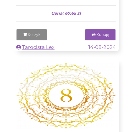
Cena: 67.65 zł
Koszyk
Kupuję
Tarocista Lex
14-08-2024