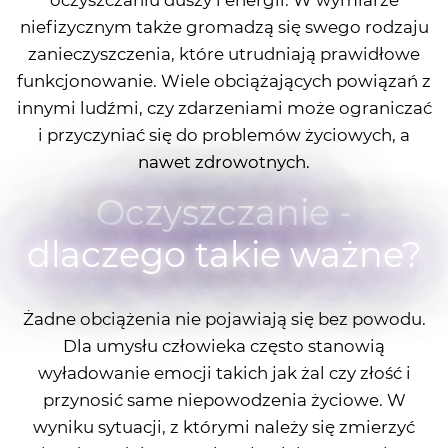
niefizycznym także gromadzą się swego rodzaju
zanieczyszczenia, które utrudniają prawidłowe
funkcjonowanie. Wiele obciążających powiązań z
innymi ludźmi, czy zdarzeniami może ograniczać
i przyczyniać się do problemów życiowych, a
nawet zdrowotnych.
Oczyszczanie -
dlaczego takie ważne?
Żadne obciążenia nie pojawiają się bez powodu.
Dla umysłu człowieka często stanowią
wyładowanie emocji takich jak żal czy złość i
przynosić same niepowodzenia życiowe. W
wyniku sytuacji, z którymi należy się zmierzyć