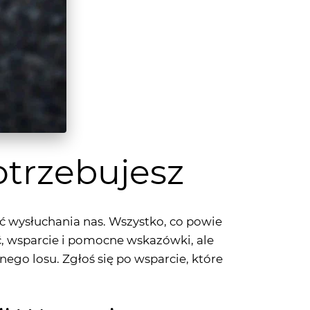
otrzebujesz
ć wysłuchania nas. Wszystko, co powie
ść, wsparcie i pomocne wskazówki, ale
ego losu. Zgłoś się po wsparcie, które