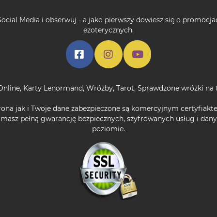
ocial Media i obserwuj - a jako pierwszy dowiesz się o promocja
ezoterycznych.
Online
,
Karty Lenormand
,
Wróżby
,
Tarot
,
Sprawdzone wróżki na 
rona jak i Twoje dane zabezpieczone są komercyjnym certyfiakt
 masz pełną gwarancję bezpiecznych, szyfrowanych usług i da
poziomie.