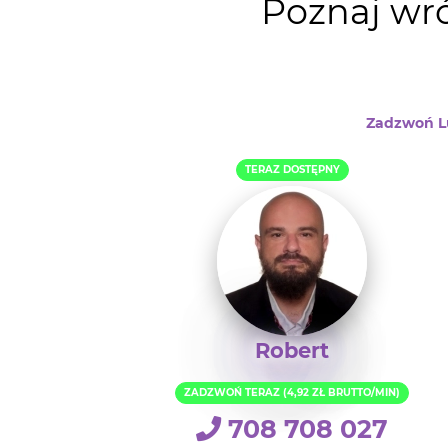
Poznaj wró
Zadzwoń Lu
TERAZ DOSTĘPNY
Robert
ZADZWOŃ TERAZ (4,92 ZŁ BRUTTO/MIN)
708 708 027