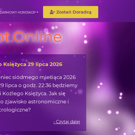
Zostań Doradcą
DARMOWY HOROSKOP
t.Online
o Księżyca 29 lipca 2026
oniec siódmego miesiąca 2026
9 lipca o godz. 22:36 będziemy
 Koźlego Księżyca. Jak się
o zjawisko astronomiczne i
trologiczne?
- Czytaj dalej