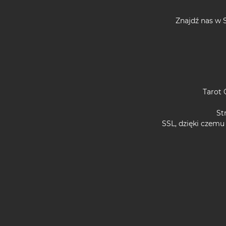
Znajdź nas w S
Tarot 
St
SSL, dzięki czemu