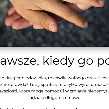
awsze, kiedy go p
 drugiego człowieka, to chwila wolnego czasu i chę
asznie, prawda? Tutaj spotkasz nie tylko wyrozumiało
zyszłości, które mogą pomóc Ci w zmianie niepomyśln
zadziała długoterminowo!