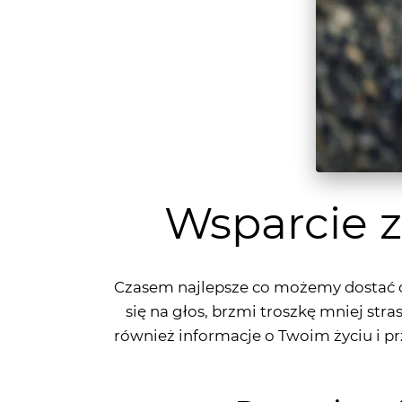
Wsparcie z
Czasem najlepsze co możemy dostać od
się na głos, brzmi troszkę mniej str
również informacje o Twoim życiu i pr