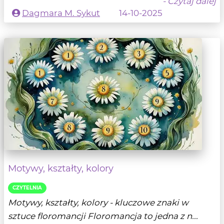
- Czytaj dalej
Dagmara M. Sykut
14-10-2025
Motywy, kształty, kolory
CZYTELNIA
Motywy, kształty, kolory - kluczowe znaki w
sztuce floromancji Floromancja to jedna z n...