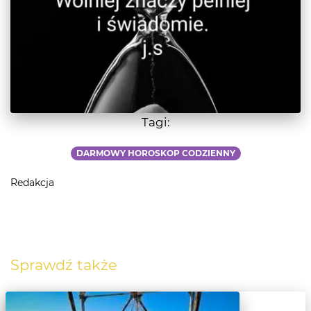
Tagi:
DARMOWY HOROSKOP CODZIENNY
Redakcja
Sprawdź także