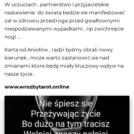
W uczuciach , partnerstwo i przyjacielskie
nastawienie do świata bedzie sie manifestować
zal w zdrowiu przestroga przed gwałtownymi
niespodziewanymi wypadkami , np zwichnięcie
nogi ...
Karta od Aniołów , radzi byśmy obrali nowy
kierunek , moze warto zastanowić sie nad
zmianami ktore będą miały kluczowy wpływ na
nasze życie .
www.wrozbytarot.online