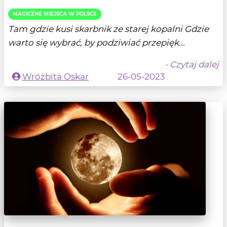
MAGICZNE MIEJSCA W POLSCE
Tam gdzie kusi skarbnik ze starej kopalni Gdzie
warto się wybrać, by podziwiać przepięk...
- Czytaj dalej
Wróżbita Oskar
26-05-2023