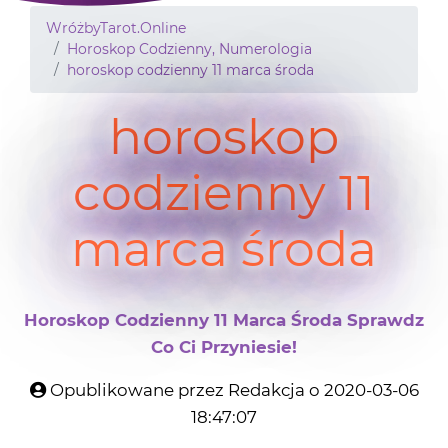
WróżbyTarot.Online
Horoskop Codzienny, Numerologia
horoskop codzienny 11 marca środa
horoskop
codzienny 11
marca środa
Horoskop Codzienny 11 Marca Środa Sprawdz
Co Ci Przyniesie!
Opublikowane przez Redakcja o 2020-03-06
18:47:07