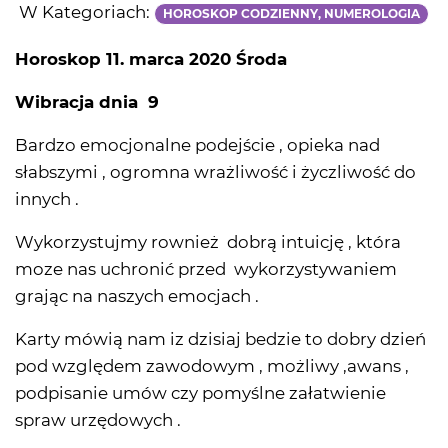
W Kategoriach:
HOROSKOP CODZIENNY, NUMEROLOGIA
Horoskop 11. marca 2020 Środa
Wibracja dnia 9
Bardzo emocjonalne podejście , opieka nad
słabszymi , ogromna wrażliwość i życzliwość do
innych .
Wykorzystujmy rownież dobrą intuicję , która
moze nas uchronić przed wykorzystywaniem
grając na naszych emocjach .
Karty mówią nam iz dzisiaj bedzie to dobry dzień
pod względem zawodowym , możliwy ,awans ,
podpisanie umów czy pomyślne załatwienie
spraw urzędowych .