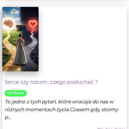
Serce czy rozum...czego posłuchać ?
CZYTELNIA
To jedno z tych pytań, które wracaja do nas w
różnych momentach zycia.Czasem gdy, stoimy
p...