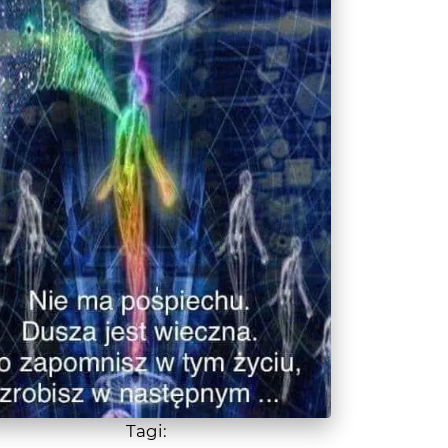
Tagi:
DARMOWY HOROSKOP CODZIENNY