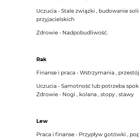
Zdrowie - Nadpobudliwość.
Rak
Finanse i praca - Wstrzymania , przestój
Uczucia - Samotność lub potrzeba spok
Zdrowie - Nogi , kolana , stopy , stawy
Lew
Praca i finanse - Przypływ gotówki , p
Uczucia - Umacnianie pozycji w związk