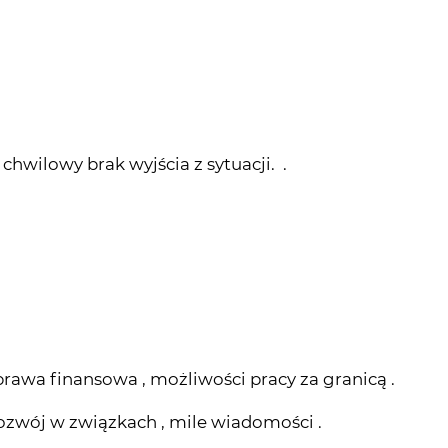
 chwilowy brak wyjścia z sytuacji. .
prawa finansowa , możliwości pracy za granicą .
rozwój w związkach , mile wiadomości .