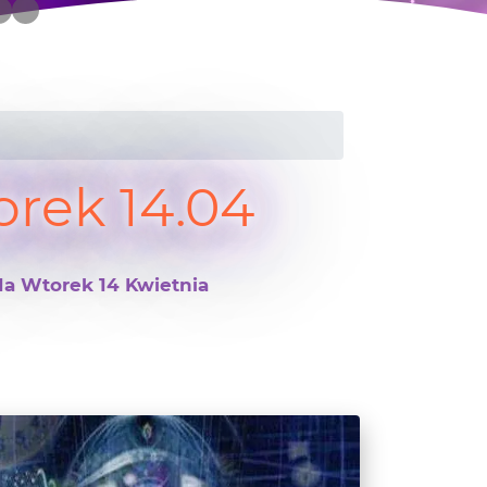
rek 14.04
Na Wtorek 14 Kwietnia
1