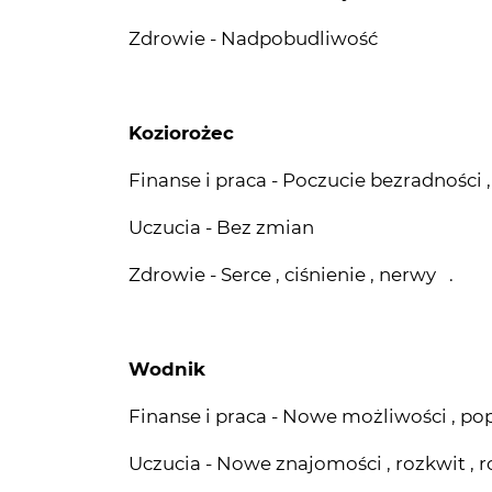
Koziorożec
Finanse i praca - Poczucie bezradności ,
Uczucia - Bez zmian
Zdrowie - Serce , ciśnienie , nerwy .
Wodnik
Finanse i praca - Nowe możliwości , po
Uczucia - Nowe znajomości , rozkwit , 
Zdrowie - Układ kostny