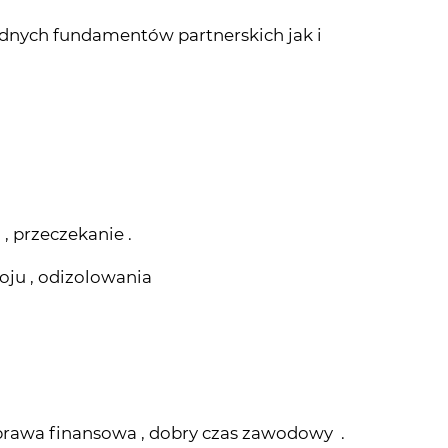
 , przeczekanie .
oju , odizolowania
oprawa finansowa , dobry czas zawodowy .
ach