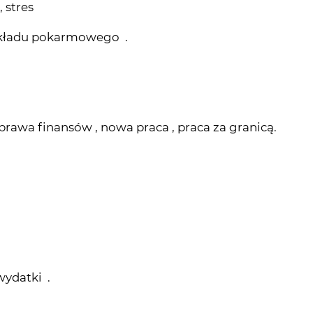
prawa finansów , nowa praca , praca za granicą.
wydatki .