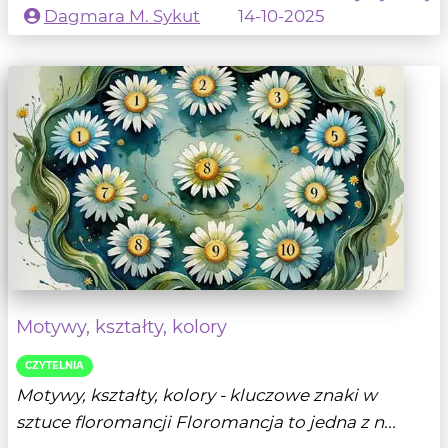
Dagmara M. Sykut
14-10-2025
Motywy, kształty, kolory
CZYTELNIA
Motywy, kształty, kolory - kluczowe znaki w
sztuce floromancji Floromancja to jedna z n...