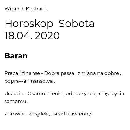
Witajcie Kochani .
Horoskop Sobota
18.04. 2020
Baran
Praca i finanse - Dobra passa , zmiana na dobre ,
poprawa finansowa .
Uczucia - Osamotnienie , odpoczynek , chęć bycia
samemu .
Zdrowie - żołądek , układ trawienny.