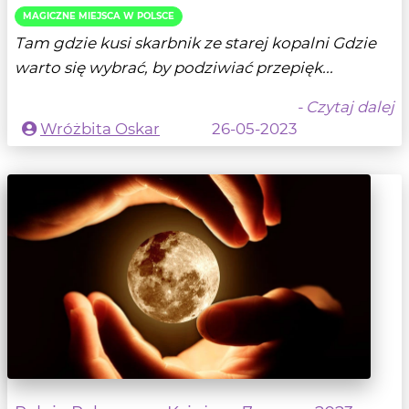
MAGICZNE MIEJSCA W POLSCE
Tam gdzie kusi skarbnik ze starej kopalni Gdzie
warto się wybrać, by podziwiać przepięk...
- Czytaj dalej
Wróżbita Oskar
26-05-2023