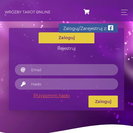
WRÓŻBY TAROT ONLINE
Zaloguj/Zarejestruj z:
Zaloguj
Rejestruj
Przypomnij hasło
Zaloguj