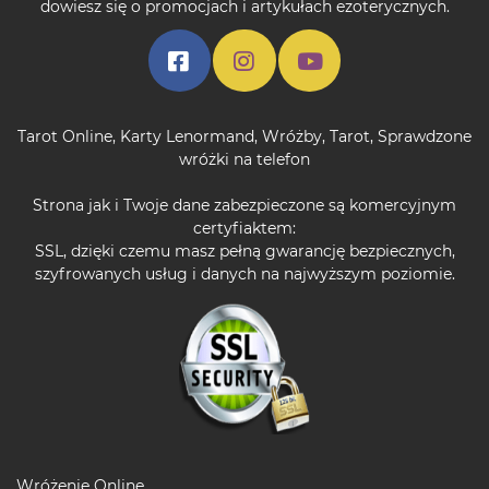
dowiesz się o promocjach i artykułach ezoterycznych.
Tarot Online
,
Karty Lenormand
,
Wróżby
,
Tarot
,
Sprawdzone
wróżki na telefon
Strona jak i Twoje dane zabezpieczone są komercyjnym
certyfiaktem:
SSL, dzięki czemu masz pełną gwarancję bezpiecznych,
szyfrowanych usług i danych na najwyższym poziomie.
Wróżenie Online