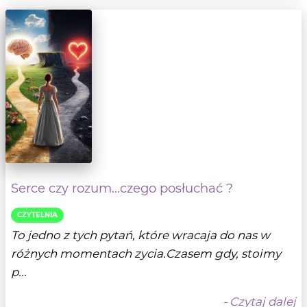
Serce czy rozum...czego posłuchać ?
CZYTELNIA
To jedno z tych pytań, które wracaja do nas w
różnych momentach zycia.Czasem gdy, stoimy
p...
- Czytaj dalej