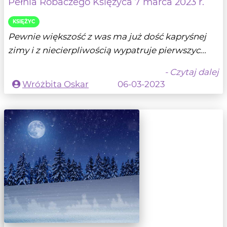
Pełnia Robaczego Księżyca 7 marca 2023 r.
KSIĘŻYC
Pewnie większość z was ma już dość kapryśnej
zimy i z niecierpliwością wypatruje pierwszyc...
- Czytaj dalej
Wróżbita Oskar
06-03-2023