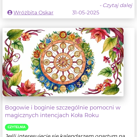
- Czytaj dalej
Wróżbita Oskar
31-05-2025
Bogowie i boginie szczególnie pomocni w
magicznych intencjach Koła Roku
CZYTELNIA
Jeśli interesujecie się kalendarzem opartym na