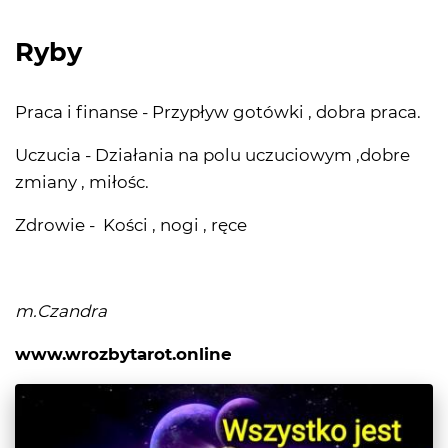
Ryby
Praca i finanse - Przypływ gotówki , dobra praca.
Uczucia - Działania na polu uczuciowym ,dobre
zmiany , miłośc.
Zdrowie - Kości , nogi , ręce
m.Czandra
www.wrozbytarot.online