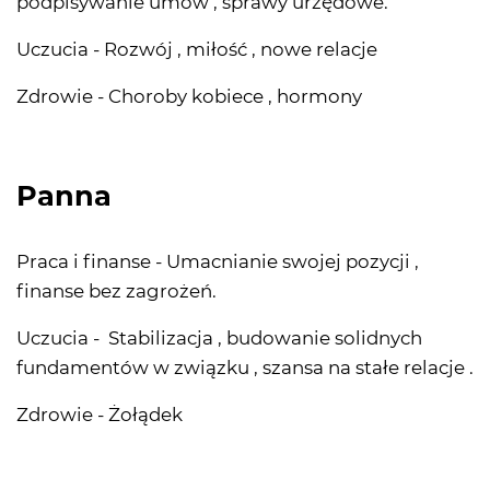
podpisywanie umów , sprawy urzędowe.
Uczucia - Rozwój , miłość , nowe relacje
Zdrowie - Choroby kobiece , hormony
Panna
Praca i finanse - Umacnianie swojej pozycji ,
finanse bez zagrożeń.
Uczucia - Stabilizacja , budowanie solidnych
fundamentów w związku , szansa na stałe relacje .
Zdrowie - Żołądek