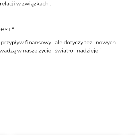
OBYT “
przypływ finansowy , ale dotyczy tez , nowych
dzą w nasze życie , światło , nadzieje i