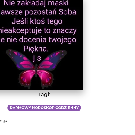
Tagi:
DARMOWY HOROSKOP CODZIENNY
kcja