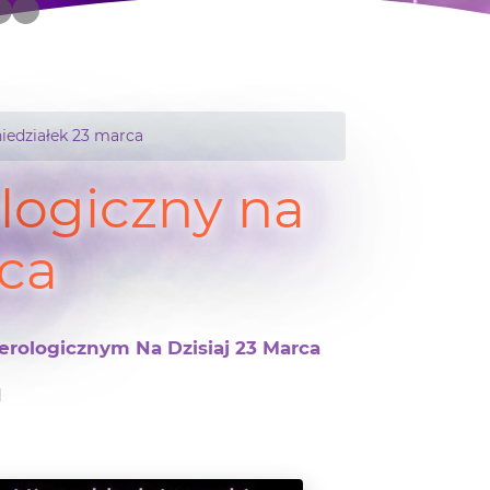
edziałek 23 marca
ogiczny na
ca
rologicznym Na Dzisiaj 23 Marca
1