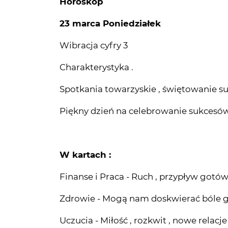
Wibracja cyfry 3
Charakterystyka .
Spotkania towarzyskie , świętowanie suk
Piękny dzień na celebrowanie sukcesów
W kartach :
Finanse i Praca - Ruch , przypływ gotów
Zdrowie - Mogą nam doskwierać bóle g
Uczucia - Miłość , rozkwit , nowe relacje
energia na poznanie miłości . Naprawa r