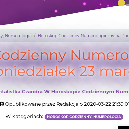
y, Numerologia
Horoskop Codzienny Numerologiczny na Poni
Codzienny Numerol
oniedziałek 23 mar
talistka Czandra W Horoskopie Codziennym Nume
Opublikowane przez Redakcja o 2020-03-22 21:39:0
W Kategoriach:
HOROSKOP CODZIENNY, NUMEROLOGIA