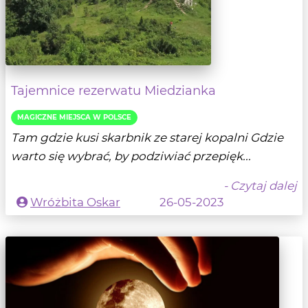
Tajemnice rezerwatu Miedzianka
MAGICZNE MIEJSCA W POLSCE
Tam gdzie kusi skarbnik ze starej kopalni Gdzie
warto się wybrać, by podziwiać przepięk...
- Czytaj dalej
Wróżbita Oskar
26-05-2023