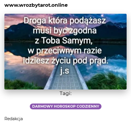
www.wrozbytarot.online
Tagi:
DARMOWY HOROSKOP CODZIENNY
Redakcja