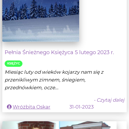
Pełnia Śnieżnego Księżyca 5 lutego 2023 r.
KSIĘŻYC
Miesiąc luty od wieków kojarzy nam się z
przenikliwym zimnem, śniegiem,
przednówkiem, ocze...
- Czytaj dalej
Wróżbita Oskar
31-01-2023