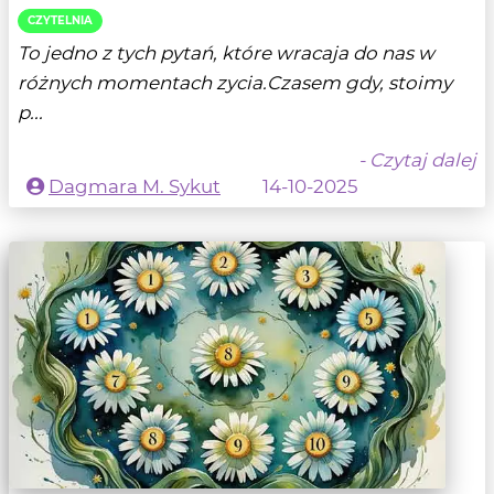
CZYTELNIA
To jedno z tych pytań, które wracaja do nas w
różnych momentach zycia.Czasem gdy, stoimy
p...
- Czytaj dalej
Dagmara M. Sykut
14-10-2025