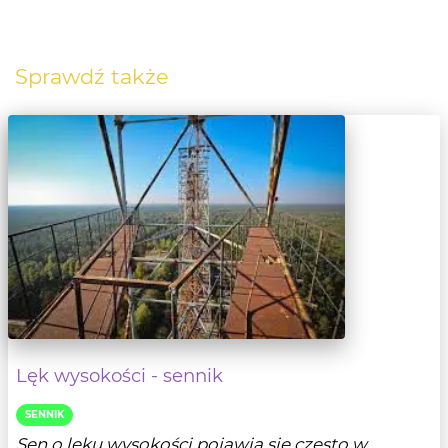
Sprawdź także
Lęk wysokości - sennik
SENNIK
Sen o lęku wysokości pojawia się często w