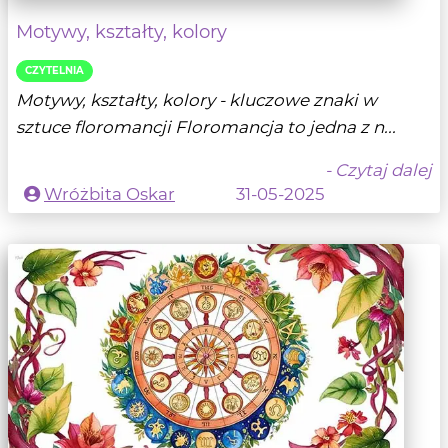
Motywy, kształty, kolory
CZYTELNIA
Motywy, kształty, kolory - kluczowe znaki w
sztuce floromancji Floromancja to jedna z n...
- Czytaj dalej
Wróżbita Oskar
31-05-2025