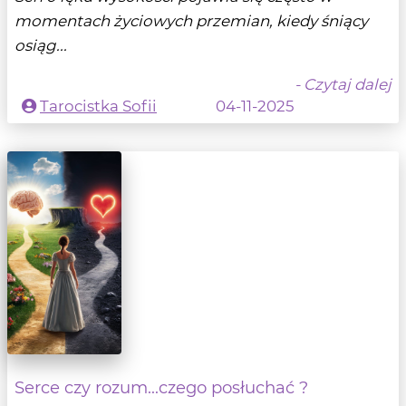
momentach życiowych przemian, kiedy śniący
osiąg...
- Czytaj dalej
Tarocistka Sofii
04-11-2025
Serce czy rozum...czego posłuchać ?