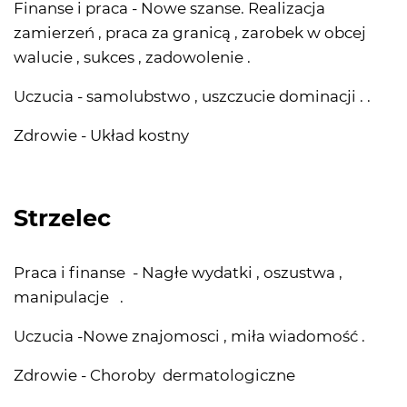
Finanse i praca - Nowe szanse. Realizacja
zamierzeń , praca za granicą , zarobek w obcej
walucie , sukces , zadowolenie .
Uczucia - samolubstwo , uszczucie dominacji . .
Zdrowie - Układ kostny
Strzelec
Praca i finanse - Nagłe wydatki , oszustwa ,
manipulacje .
Uczucia -Nowe znajomosci , miła wiadomość .
Zdrowie - Choroby dermatologiczne