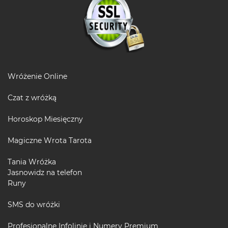
Wróżenie Online
Czat z wróżką
Horoskop Miesięczny
Magiczne Wrota Tarota
Tania Wróżka
Jasnowidz na telefon
Runy
SMS do wróżki
Profesjonalne Infolinie i Numery Premium