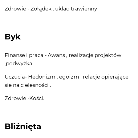
Zdrowie - Żołądek , układ trawienny
Byk
Finanse i praca - Awans , realizacje projektów
,podwyżka
Uczucia- Hedonizm , egoizm , relacje opierające
sie na cielesności .
Zdrowie -Kości.
Bliźnięta