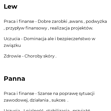
Lew
Praca i finanse - Dobre zarobki ,awans , podwyżka
, przypływ finansowy , realizacja projektów.
Uczucia - Dominacja ale i bezpieczeństwo w
związku
Zdrowie - Choroby skóry .
Panna
Praca i finanse - Szanse na poprawę sytuacji
zawodowej, działania , sukces .
Uczucia - Lojalność , stabilizacja , przyjaźń.