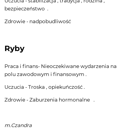
Uczucia - stabilizacja , tradycja , rodzina ,
bezpieczeństwo .
Zdrowie - nadpobudliwość
Ryby
Praca i finans- Nieoczekiwane wydarzenia na
polu zawodowym i finansowym .
Uczucia - Troska , opiekuńczość .
Zdrowie - Zaburzenia hormonalne .
m.Czandra