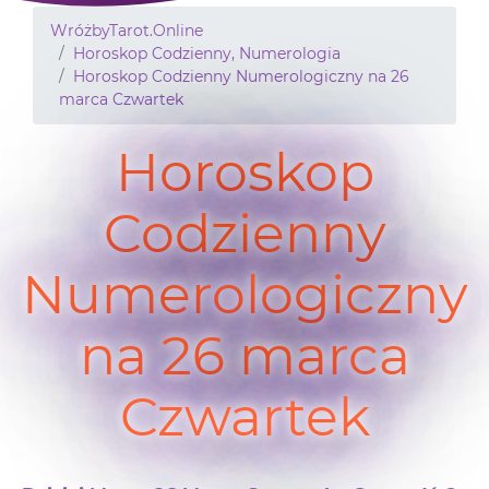
WróżbyTarot.Online
Horoskop Codzienny, Numerologia
Horoskop Codzienny Numerologiczny na 26
marca Czwartek
Horoskop
Codzienny
Numerologiczny
na 26 marca
Czwartek