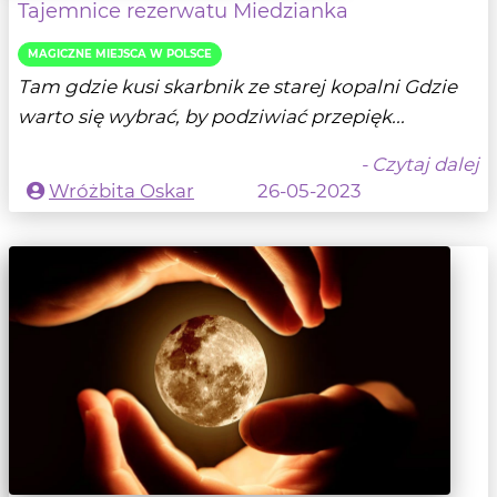
Tajemnice rezerwatu Miedzianka
MAGICZNE MIEJSCA W POLSCE
Tam gdzie kusi skarbnik ze starej kopalni Gdzie
warto się wybrać, by podziwiać przepięk...
- Czytaj dalej
Wróżbita Oskar
26-05-2023