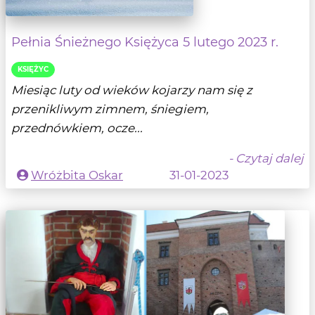
Pełnia Śnieżnego Księżyca 5 lutego 2023 r.
KSIĘŻYC
Miesiąc luty od wieków kojarzy nam się z
przenikliwym zimnem, śniegiem,
przednówkiem, ocze...
- Czytaj dalej
Wróżbita Oskar
31-01-2023