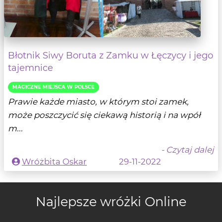
Błotnik Siwy Boruta z Zamku w Łęczycy i jego
tajemnice
MAGICZNE MIEJSCA W POLSCE
Prawie każde miasto, w którym stoi zamek,
może poszczycić się ciekawą historią i na wpół
m...
- Czytaj dalej
Wróżbita Oskar
29-11-2022
Najlepsze wróżki Online