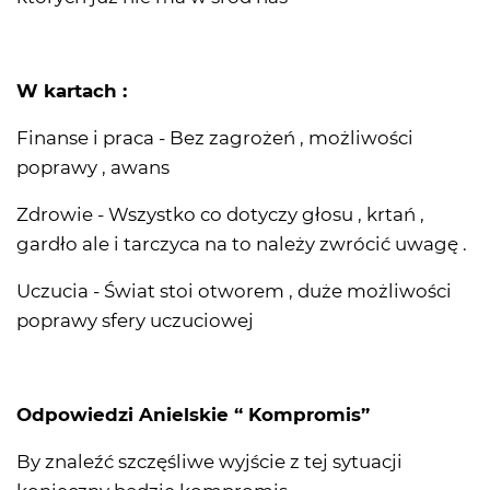
W kartach :
Finanse i praca - Bez zagrożeń , możliwości
poprawy , awans
Zdrowie - Wszystko co dotyczy głosu , krtań ,
gardło ale i tarczyca na to należy zwrócić uwagę .
Uczucia - Świat stoi otworem , duże możliwości
poprawy sfery uczuciowej
Odpowiedzi Anielskie “ Kompromis”
By znaleźć szczęśliwe wyjście z tej sytuacji