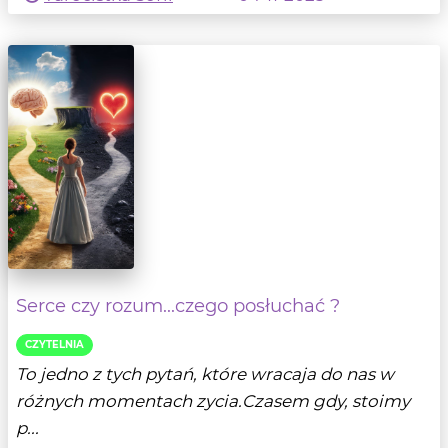
Serce czy rozum...czego posłuchać ?
CZYTELNIA
To jedno z tych pytań, które wracaja do nas w
różnych momentach zycia.Czasem gdy, stoimy
p...