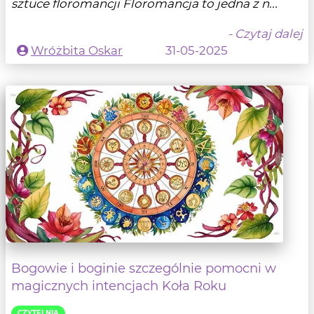
sztuce floromancji Floromancja to jedna z n...
- Czytaj dalej
Wróżbita Oskar
31-05-2025
Bogowie i boginie szczególnie pomocni w
magicznych intencjach Koła Roku
CZYTELNIA