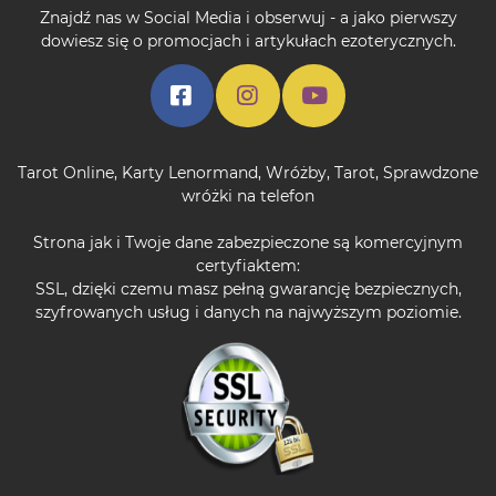
Znajdź nas w Social Media i obserwuj - a jako pierwszy
dowiesz się o promocjach i artykułach ezoterycznych.
Tarot Online
,
Karty Lenormand
,
Wróżby
,
Tarot
,
Sprawdzone
wróżki na telefon
Strona jak i Twoje dane zabezpieczone są komercyjnym
certyfiaktem:
SSL, dzięki czemu masz pełną gwarancję bezpiecznych,
szyfrowanych usług i danych na najwyższym poziomie.