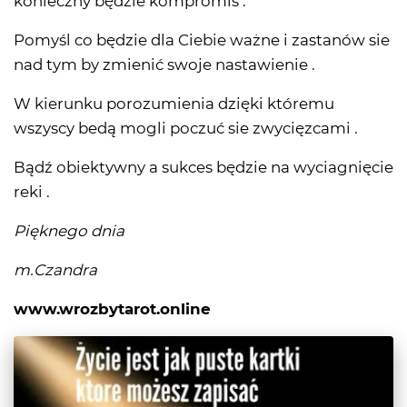
konieczny będzie kompromis .
Pomyśl co będzie dla Ciebie ważne i zastanów sie
nad tym by zmienić swoje nastawienie .
W kierunku porozumienia dzięki któremu
wszyscy bedą mogli poczuć sie zwycięzcami .
Bądź obiektywny a sukces będzie na wyciagnięcie
reki .
Pięknego dnia
m.Czandra
www.wrozbytarot.online