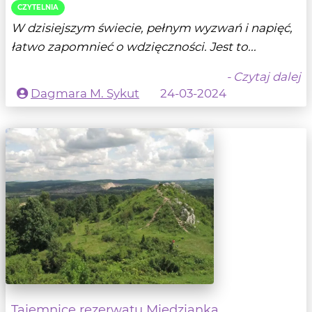
CZYTELNIA
W dzisiejszym świecie, pełnym wyzwań i napięć,
łatwo zapomnieć o wdzięczności. Jest to...
- Czytaj dalej
Dagmara M. Sykut
24-03-2024
Tajemnice rezerwatu Miedzianka