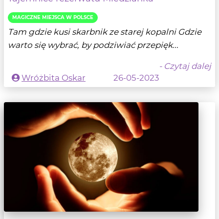
MAGICZNE MIEJSCA W POLSCE
Tam gdzie kusi skarbnik ze starej kopalni Gdzie
warto się wybrać, by podziwiać przepięk...
- Czytaj dalej
Wróżbita Oskar
26-05-2023