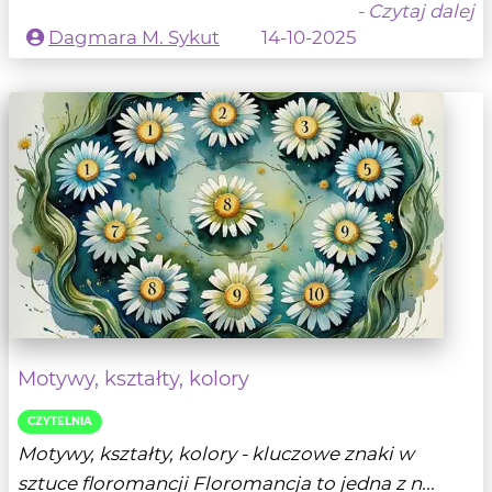
- Czytaj dalej
Dagmara M. Sykut
14-10-2025
Motywy, kształty, kolory
CZYTELNIA
Motywy, kształty, kolory - kluczowe znaki w
sztuce floromancji Floromancja to jedna z n...