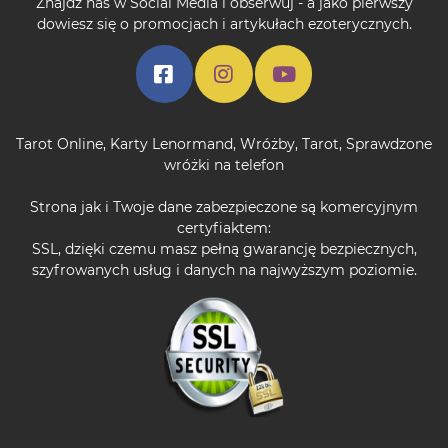
Znajdź nas w Social Media i obserwuj - a jako pierwszy
dowiesz się o promocjach i artykułach ezoterycznych.
Tarot Online
,
Karty Lenormand
,
Wróżby
,
Tarot
,
Sprawdzone
wróżki na telefon
Strona jak i Twoje dane zabezpieczone są komercyjnym
certyfiaktem:
SSL, dzięki czemu masz pełną gwarancję bezpiecznych,
szyfrowanych usług i danych na najwyższym poziomie.