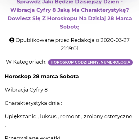
Sprawdź Jaki Będzie Dzisiejszy Dzień -
Wibracja Cyfry 8 Jaką Ma Charakterystykę?
Dowiesz Się Z Horoskopu Na Dzisiaj 28 Marca
Sobotę
Opublikowane przez Redakcja o 2020-03-27
21:19:01
W Kategoriach:
HOROSKOP CODZIENNY, NUMEROLOGIA
Horoskop 28 marca Sobota
Wibracja Cyfry 8
Charakterystyka dnia :
Upiększanie , luksus , remont , zmiany estetyczne
.
Przemyślane wydatki .