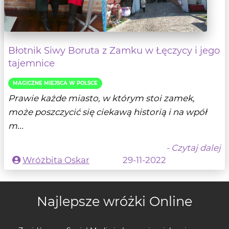
Błotnik Siwy Boruta z Zamku w Łęczycy i jego
tajemnice
MAGICZNE MIEJSCA W POLSCE
Prawie każde miasto, w którym stoi zamek,
może poszczycić się ciekawą historią i na wpół
m...
- Czytaj dalej
Wróżbita Oskar
29-11-2022
Najlepsze wróżki Online