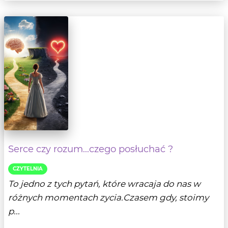
Serce czy rozum...czego posłuchać ?
CZYTELNIA
To jedno z tych pytań, które wracaja do nas w
różnych momentach zycia.Czasem gdy, stoimy
p...