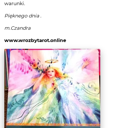
warunki.
Pięknego dnia .
m.Czandra
www.wrozbytarot.online