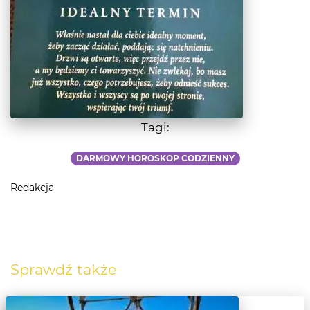
Tagi:
DARMOWY HOROSKOP CODZIENNY
Redakcja
Sprawdź także