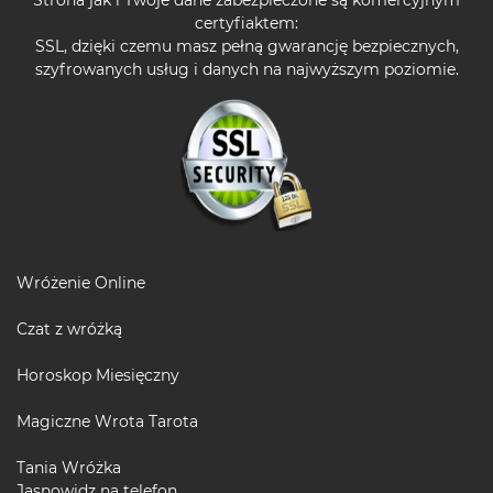
Strona jak i Twoje dane zabezpieczone są komercyjnym
certyfiaktem:
SSL, dzięki czemu masz pełną gwarancję bezpiecznych,
szyfrowanych usług i danych na najwyższym poziomie.
Wróżenie Online
Czat z wróżką
Horoskop Miesięczny
Magiczne Wrota Tarota
Tania Wróżka
Jasnowidz na telefon