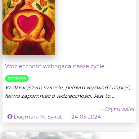
Wdzięczność wzbogaca nasze życie.
CZYTELNIA
W dzisiejszym świecie, pełnym wyzwań i napięć,
łatwo zapomnieć o wdzięczności. Jest to...
- Czytaj dalej
Dagmara M. Sykut
24-03-2024