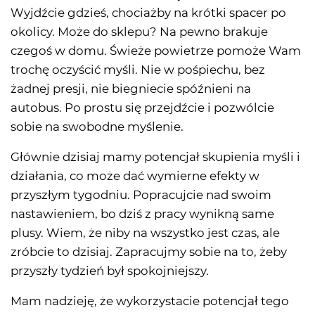
Wyjdźcie gdzieś, chociażby na krótki spacer po
okolicy. Może do sklepu? Na pewno brakuje
czegoś w domu. Świeże powietrze pomoże Wam
trochę oczyścić myśli. Nie w pośpiechu, bez
żadnej presji, nie biegniecie spóźnieni na
autobus. Po prostu się przejdźcie i pozwólcie
sobie na swobodne myślenie.
Głównie dzisiaj mamy potencjał skupienia myśli i
działania, co może dać wymierne efekty w
przyszłym tygodniu. Popracujcie nad swoim
nastawieniem, bo dziś z pracy wynikną same
plusy. Wiem, że niby na wszystko jest czas, ale
zróbcie to dzisiaj. Zapracujmy sobie na to, żeby
przyszły tydzień był spokojniejszy.
Mam nadzieję, że wykorzystacie potencjał tego