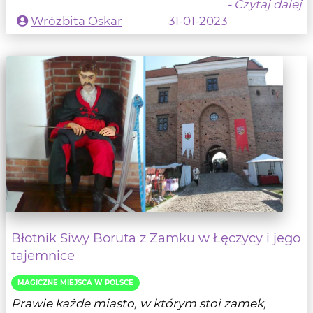
- Czytaj dalej
Wróżbita Oskar
31-01-2023
Błotnik Siwy Boruta z Zamku w Łęczycy i jego
tajemnice
MAGICZNE MIEJSCA W POLSCE
Prawie każde miasto, w którym stoi zamek,