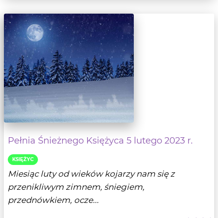
Pełnia Śnieżnego Księżyca 5 lutego 2023 r.
KSIĘŻYC
Miesiąc luty od wieków kojarzy nam się z
przenikliwym zimnem, śniegiem,
przednówkiem, ocze...