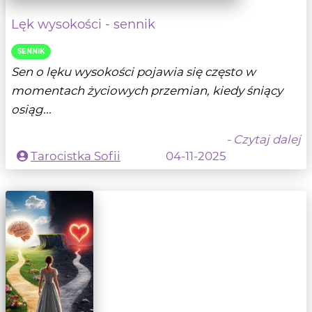
Lęk wysokości - sennik
SENNIK
Sen o lęku wysokości pojawia się często w
momentach życiowych przemian, kiedy śniący
osiąg...
- Czytaj dalej
Tarocistka Sofii
04-11-2025