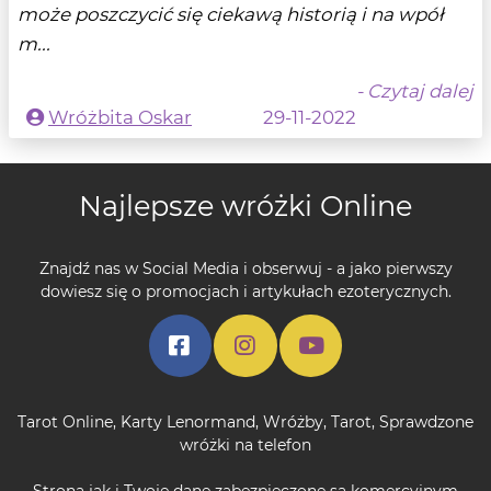
może poszczycić się ciekawą historią i na wpół
m...
- Czytaj dalej
Wróżbita Oskar
29-11-2022
Najlepsze wróżki Online
Znajdź nas w Social Media i obserwuj - a jako pierwszy
dowiesz się o promocjach i artykułach ezoterycznych.
Tarot Online
,
Karty Lenormand
,
Wróżby
,
Tarot
,
Sprawdzone
wróżki na telefon