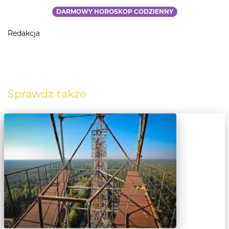
DARMOWY HOROSKOP CODZIENNY
Redakcja
Sprawdź także