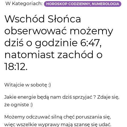
W Kategoriach:
HOROSKOP CODZIENNY, NUMEROLOGIA
Wschód Słońca
obserwować możemy
dziś o godzinie 6:47,
natomiast zachód o
18:12.
Witajcie w sobotę :)
Jakie energie będą nam dziś sprzyjać ? Zdaje się,
że ogniste :)
Możemy odczuwać silną chęć poruszania się,
więc wszelkie wyprawy mają szansę się udać.