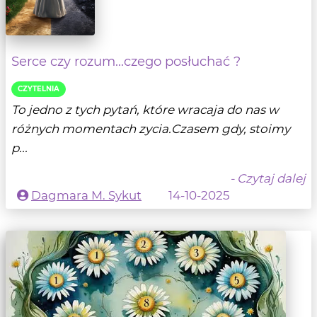
Serce czy rozum...czego posłuchać ?
CZYTELNIA
To jedno z tych pytań, które wracaja do nas w
różnych momentach zycia.Czasem gdy, stoimy
p...
- Czytaj dalej
Dagmara M. Sykut
14-10-2025