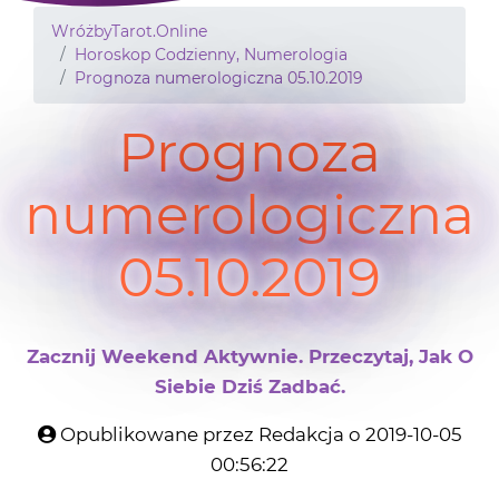
WróżbyTarot.Online
Horoskop Codzienny, Numerologia
Prognoza numerologiczna 05.10.2019
Prognoza
numerologiczna
05.10.2019
Zacznij Weekend Aktywnie. Przeczytaj, Jak O
Siebie Dziś Zadbać.
Opublikowane przez Redakcja o 2019-10-05
00:56:22