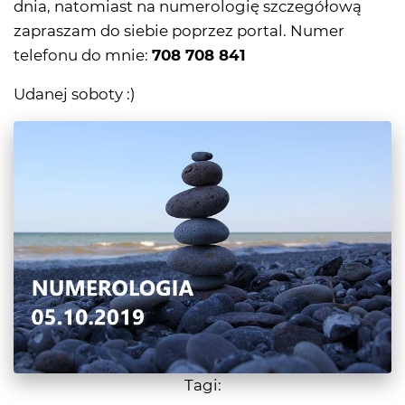
dnia, natomiast na numerologię szczegółową
zapraszam do siebie poprzez portal. Numer
telefonu do mnie:
708 708 841
Udanej soboty :)
Tagi: