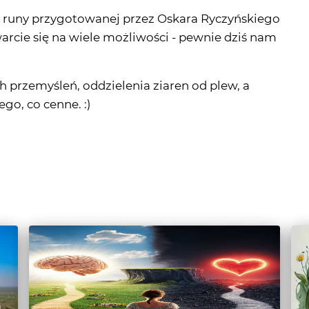
przemyśleń, oddzielenia ziaren od plew, a
go, co cenne. :)