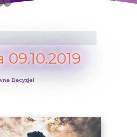
 09.10.2019
wne Decyzje!