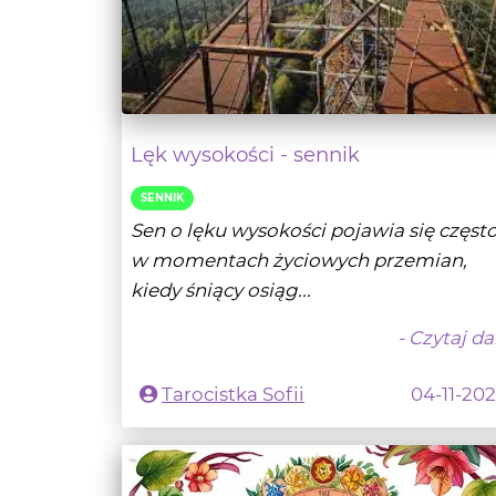
Lęk wysokości - sennik
SENNIK
Sen o lęku wysokości pojawia się częst
w momentach życiowych przemian,
kiedy śniący osiąg...
- Czytaj da
Tarocistka Sofii
04-11-20