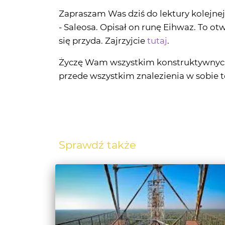
się przyda. Zajrzyjcie
tutaj
.
Życzę Wam wszystkim konstruktywnych 
przede wszystkim znalezienia w sobie te
Sprawdź także