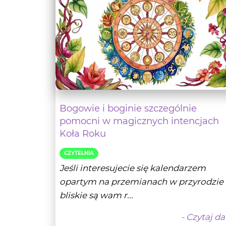
Bogowie i boginie szczególnie
pomocni w magicznych intencjach
Koła Roku
CZYTELNIA
Jeśli interesujecie się kalendarzem
opartym na przemianach w przyrodzie 
bliskie są wam r...
- Czytaj da
Wróżbita Oskar
28-02-20