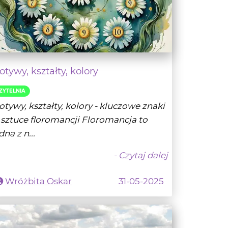
tywy, kształty, kolory
ZYTELNIA
tywy, kształty, kolory - kluczowe znaki
sztuce floromancji Floromancja to
dna z n...
- Czytaj dalej
Wróżbita Oskar
31-05-2025