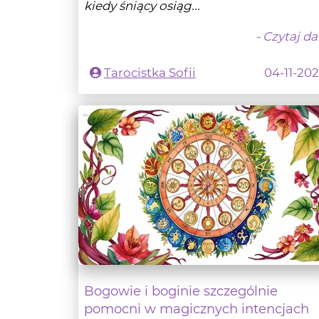
Tarocistka Sofii
04-11-20
Bogowie i boginie szczególnie
pomocni w magicznych intencjach
Koła Roku
CZYTELNIA