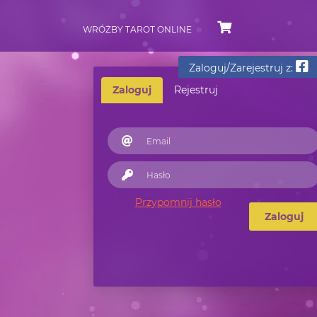
WRÓŻBY TAROT ONLINE
Zaloguj/Zarejestruj z:
Zaloguj
Rejestruj
Przypomnij hasło
Zaloguj