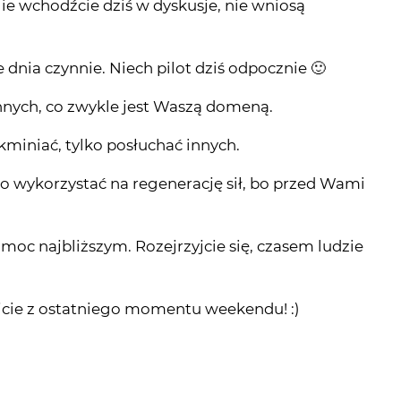
 dnia czynnie. Niech pilot dziś odpocznie 🙂
 innych, co zwykle jest Waszą domeną.
zkminiać, tylko posłuchać innych.
o wykorzystać na regenerację sił, bo przed Wami
pomoc najbliższym. Rozejrzyjcie się, czasem ludzie
ajcie z ostatniego momentu weekendu! :)