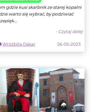
zepięk...
- Czytaj dalej
Wróżbita Oskar
26-05-2023