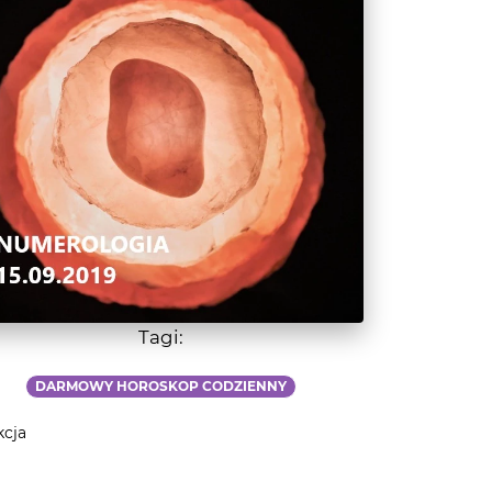
Tagi:
DARMOWY HOROSKOP CODZIENNY
kcja