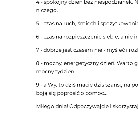
5 - czas na ruch, śmiech i spożytkowanie
6 - czas na rozpieszczenie siebie, a nie
7 - dobrze jest czasem nie - myśleć i ro
8 - mocny, energetyczny dzień. Warto g
mocny tydzień.
9 - a Wy, to dziś macie dziś szansę na 
boją się poprosić o pomoc...
Miłego dnia! Odpoczywajcie i skorzyst
Sprawdź także