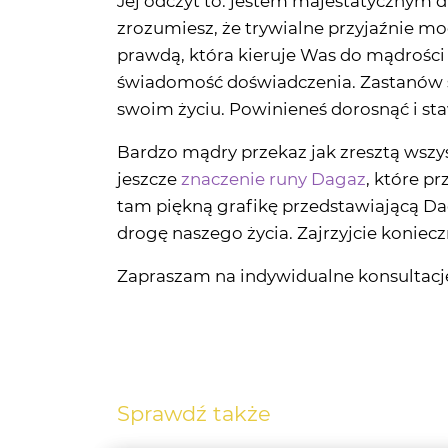
świadomość doświadczenia. Zastanów si
swoim życiu. Powinieneś dorosnąć i sta
Bardzo mądry przekaz jak zresztą wszyst
jeszcze
znaczenie runy Dagaz
, które p
tam piękną grafikę przedstawiającą Daga
drogę naszego życia. Zajrzyjcie koniecz
Zapraszam na indywidualne konsultacje
Sprawdź także