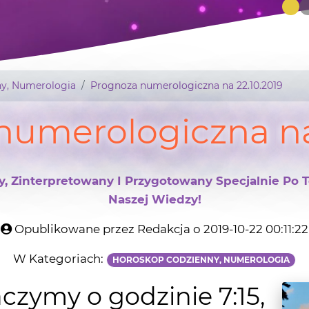
y, Numerologia
Prognoza numerologiczna na 22.10.2019
numerologiczna na 
y, Zinterpretowany I Przygotowany Specjalnie Po 
Naszej Wiedzy!
Opublikowane przez Redakcja o 2019-10-22 00:11:22
W Kategoriach:
HOROSKOP CODZIENNY, NUMEROLOGIA
aczymy o godzinie 7:15,
37.