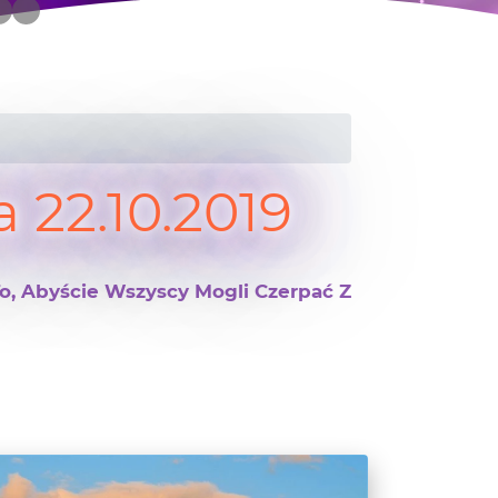
22.10.2019
To, Abyście Wszyscy Mogli Czerpać Z