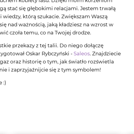
ę nad ważnością, jaką kładziesz na wzrost w
wić czoła temu, co na Twojej drodze.
kie przekazy z tej talii. Do niego dołączę
rzygotował Oskar Rybczyński -
Saleos
. Znajdziecie
z oraz historię o tym, jak światło rozświetla
nie i zaprzyjaźnijcie się z tym symbolem!
 :)