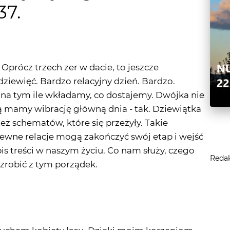
Oprócz trzech zer w dacie, to jeszcze
dziewięć. Bardzo relacyjny dzień. Bardzo.
, na tym ile wkładamy, co dostajemy. Dwójka nie
ką mamy wibrację główną dnia - tak. Dziewiątka
 też schematów, które się przeżyły. Takie
ewne relacje mogą zakończyć swój etap i wejść
is treści w naszym życiu. Co nam służy, czego
Reda
 zrobić z tym porządek.
 duchem kobiety lasu. Dzięki moim korzeniom
gą stać się głębokimi relacjami. Jestem trwałą
 i wiedzy, którą szukacie. Zwiększam Waszą