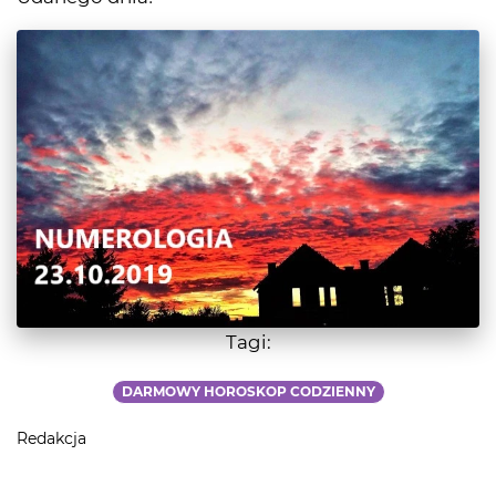
Tagi:
DARMOWY HOROSKOP CODZIENNY
Redakcja