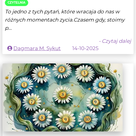
CZYTELNIA
To jedno z tych pytań, które wracaja do nas w
różnych momentach zycia.Czasem gdy, stoimy
p...
- Czytaj dalej
Dagmara M. Sykut
14-10-2025