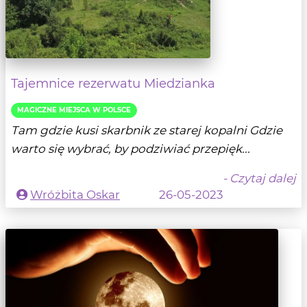
Tajemnice rezerwatu Miedzianka
MAGICZNE MIEJSCA W POLSCE
Tam gdzie kusi skarbnik ze starej kopalni Gdzie
warto się wybrać, by podziwiać przepięk...
- Czytaj dalej
Wróżbita Oskar
26-05-2023