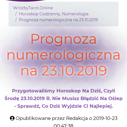
WróżbyTarot.Online
Horoskop Codzienny, Numerologia
Prognoza numerologiczna na 23.10.2019
Prognoza
numerologiczna
na 23.10.2019
Przygotowaliśmy Horoskop Na Dziś, Czyli
Środę 23.10.2019 R. Nie Musisz Błądzić Na Oślep
- Sprawdź, Co Dziś Wyjdzie Ci Najlepiej.
Opublikowane przez Redakcja o 2019-10-23
00:47:38