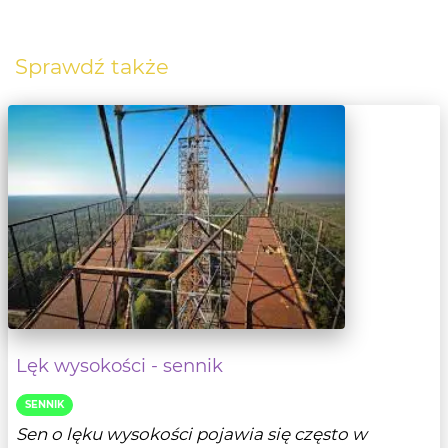
Sprawdź także
Lęk wysokości - sennik
SENNIK
Sen o lęku wysokości pojawia się często w