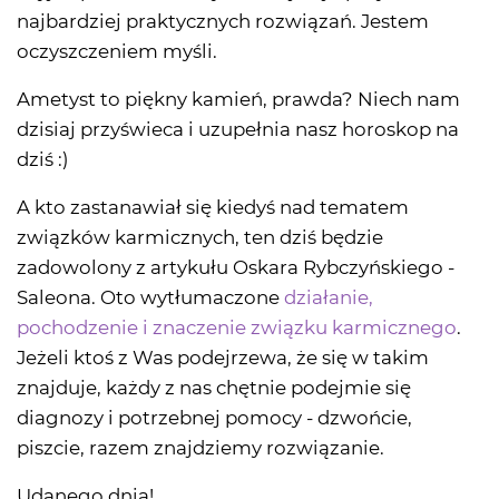
najbardziej praktycznych rozwiązań. Jestem
oczyszczeniem myśli.
Ametyst to piękny kamień, prawda? Niech nam
dzisiaj przyświeca i uzupełnia nasz horoskop na
dziś :)
A kto zastanawiał się kiedyś nad tematem
związków karmicznych, ten dziś będzie
zadowolony z artykułu Oskara Rybczyńskiego -
Saleona. Oto wytłumaczone
działanie,
pochodzenie i znaczenie związku karmicznego
.
Jeżeli ktoś z Was podejrzewa, że się w takim
znajduje, każdy z nas chętnie podejmie się
diagnozy i potrzebnej pomocy - dzwońcie,
piszcie, razem znajdziemy rozwiązanie.
Udanego dnia!