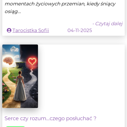
momentach życiowych przemian, kiedy śniący
osiąg...
- Czytaj dalej
Tarocistka Sofii
04-11-2025
Serce czy rozum...czego posłuchać ?