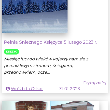
Pełnia Śnieżnego Księżyca 5 lutego 2023 r.
KSIĘŻYC
Miesiąc luty od wieków kojarzy nam się z
przenikliwym zimnem, śniegiem,
przednówkiem, ocze...
- Czytaj dalej
Wróżbita Oskar
31-01-2023