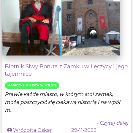
Błotnik Siwy Boruta z Zamku w Łęczycy i jego
tajemnice
MAGICZNE MIEJSCA W POLSCE
Prawie każde miasto, w którym stoi zamek,
może poszczycić się ciekawą historią i na wpół
m...
- Czytaj dalej
Wróżbita Oskar
29-11-2022