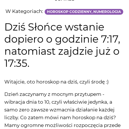
W Kategoriach:
HOROSKOP CODZIENNY, NUMEROLOGIA
Dziś Słońce wstanie
dopiero o godzinie 7:17,
natomiast zajdzie już o
17:35.
Witajcie, oto horoskop na dziś, czyli środę :)
Dzień zaczynamy z mocnym przytupem -
wibracja dnia to 10, czyli właściwie jedynka, a
samo zero zawsze wzmacnia działanie każdej
liczby. Co zatem mówi nam horoskop na dziś?
Mamy ogromne możliwości rozpoczęcia przede