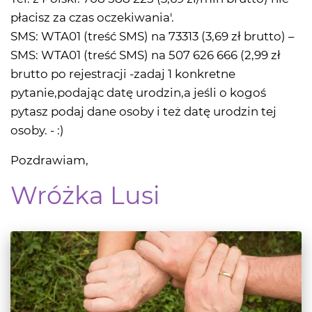
płacisz za czas oczekiwania'.
SMS: WTA01 (treść SMS) na 73313 (3,69 zł brutto) –
SMS: WTA01 (treść SMS) na 507 626 666 (2,99 zł
brutto po rejestracji -zadaj 1 konkretne
pytanie,podając datę urodzin,a jeśli o kogoś
pytasz podaj dane osoby i też datę urodzin tej
osoby. - :)
Pozdrawiam,
Wróżka Lusi