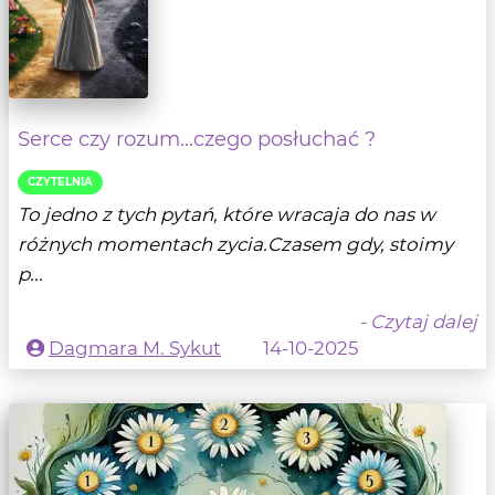
Serce czy rozum...czego posłuchać ?
CZYTELNIA
To jedno z tych pytań, które wracaja do nas w
różnych momentach zycia.Czasem gdy, stoimy
p...
- Czytaj dalej
Dagmara M. Sykut
14-10-2025