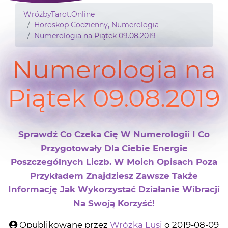
WróżbyTarot.Online
Horoskop Codzienny, Numerologia
Numerologia na Piątek 09.08.2019
Numerologia na
Piątek 09.08.2019
Sprawdź Co Czeka Cię W Numerologii I Co
Przygotowały Dla Ciebie Energie
Poszczególnych Liczb. W Moich Opisach Poza
Przykładem Znajdziesz Zawsze Także
Informację Jak Wykorzystać Działanie Wibracji
Na Swoją Korzyść!
Opublikowane przez
Wróżka Lusi
o 2019-08-09