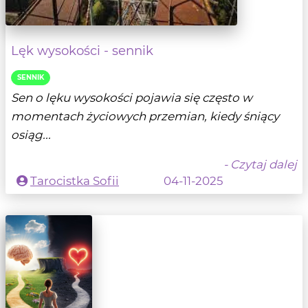
Lęk wysokości - sennik
SENNIK
Sen o lęku wysokości pojawia się często w
momentach życiowych przemian, kiedy śniący
osiąg...
- Czytaj dalej
Tarocistka Sofii
04-11-2025