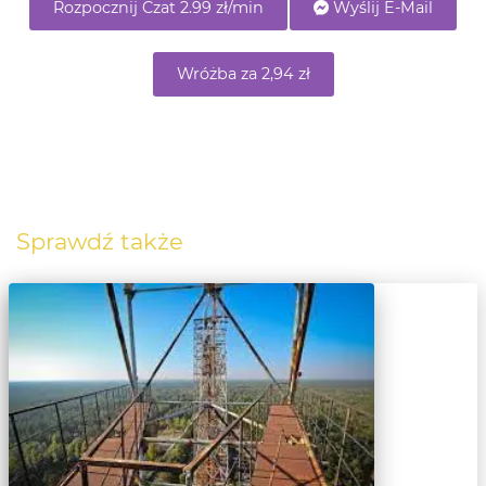
Rozpocznij Czat 2.99 zł/min
Wyślij E-Mail
Wróżba za 2,94 zł
Sprawdź także