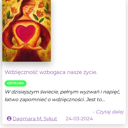
Wdzięczność wzbogaca nasze życie.
CZYTELNIA
W dzisiejszym świecie, pełnym wyzwań i napięć,
łatwo zapomnieć o wdzięczności. Jest to...
- Czytaj dalej
Dagmara M. Sykut
24-03-2024