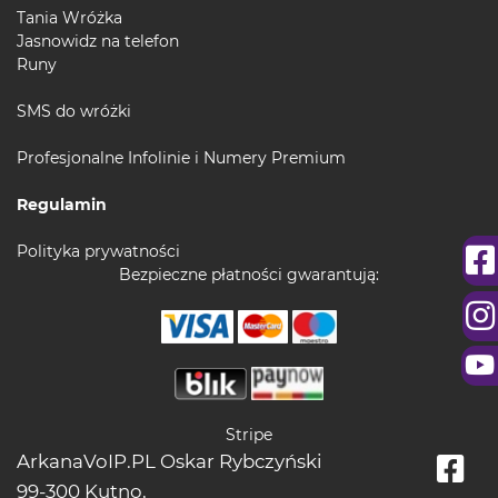
Tania Wróżka
Jasnowidz na telefon
Runy
SMS do wróżki
Profesjonalne Infolinie i Numery Premium
Regulamin
Polityka prywatności
Bezpieczne płatności gwarantują:
Stripe
ArkanaVoIP.PL Oskar Rybczyński
99-300 Kutno,