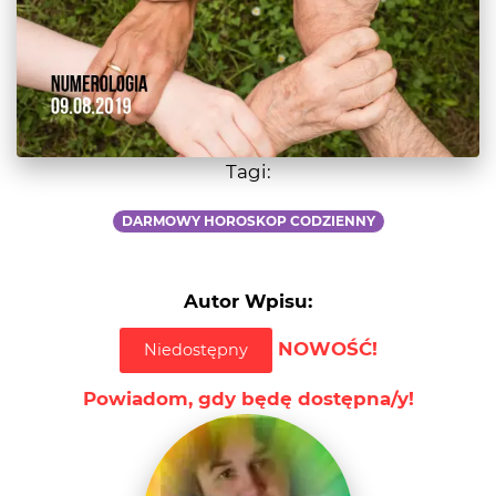
Tagi:
DARMOWY HOROSKOP CODZIENNY
Autor Wpisu:
NOWOŚĆ!
Niedostępny
Powiadom, gdy będę dostępna/y!