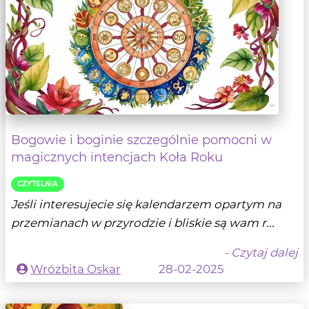
Bogowie i boginie szczególnie pomocni w
magicznych intencjach Koła Roku
CZYTELNIA
Jeśli interesujecie się kalendarzem opartym na
przemianach w przyrodzie i bliskie są wam r...
- Czytaj dalej
Wróżbita Oskar
28-02-2025