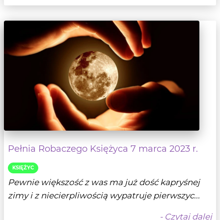
Pełnia Robaczego Księżyca 7 marca 2023 r.
KSIĘŻYC
Pewnie większość z was ma już dość kapryśnej
zimy i z niecierpliwością wypatruje pierwszyc...
- Czytaj dalej