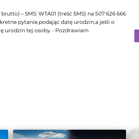
onkretne pytanie,podając datę urodzin,a jeśli o
tę urodzin tej osoby. - Pozdrawiam