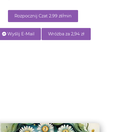
Wyślij E-Mail
Wróżba za 2,94 zł