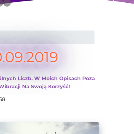
.09.2019
ólnych Liczb. W Moich Opisach Poza
Wibracji Na Swoją Korzyść!
:58