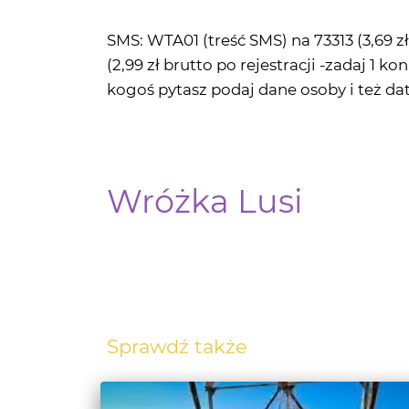
(2,99 zł brutto po rejestracji -zadaj 1 k
kogoś pytasz podaj dane osoby i też da
Wróżka Lusi
Sprawdź także