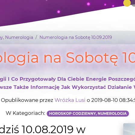
y, Numerologia
Numerologia na Sobotę 10.09.2019
ogia na Sobotę 10
i I Co Przygotowały Dla Ciebie Energie Poszczeg
sze Także Informację Jak Wykorzystać Działanie 
Opublikowane przez
Wróżka Lusi
o 2019-08-10 08:34
W Kategoriach:
HOROSKOP CODZIENNY, NUMEROLOGIA
ziś 10.08.2019 w