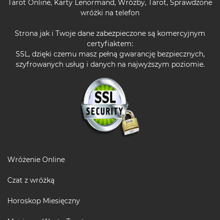
Tarot Online
,
Karty Lenormand
,
Wróżby
,
Tarot
,
Sprawdzone
wróżki na telefon
Strona jak i Twoje dane zabezpieczone są komercyjnym
certyfiaktem:
SSL, dzięki czemu masz pełną gwarancję bezpiecznych,
szyfrowanych usług i danych na najwyższym poziomie.
Wróżenie Online
Czat z wróżką
Horoskop Miesięczny