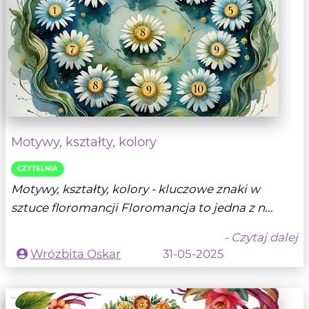
Motywy, kształty, kolory
CZYTELNIA
Motywy, kształty, kolory - kluczowe znaki w
sztuce floromancji Floromancja to jedna z n...
- Czytaj dalej
Wróżbita Oskar
31-05-2025