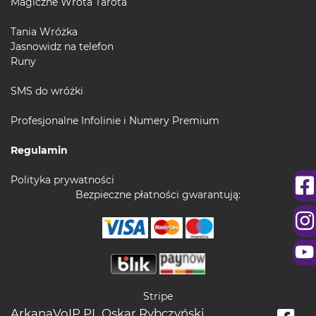
Magiczne Wrota Tarota
Tania Wróżka
Jasnowidz na telefon
Runy
SMS do wróżki
Profesjonalne Infolinie i Numery Premium
Regulamin
Polityka prywatności
Bezpieczne płatności gwarantują:
Stripe
ArkanaVoIP.PL Oskar Rybczyński