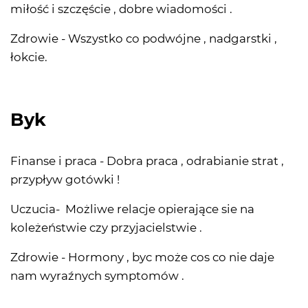
miłość i szczęście , dobre wiadomości .
Zdrowie - Wszystko co podwójne , nadgarstki ,
łokcie.
Byk
Finanse i praca - Dobra praca , odrabianie strat ,
przypływ gotówki !
Uczucia- Możliwe relacje opierające sie na
koleżeństwie czy przyjacielstwie .
Zdrowie - Hormony , byc może cos co nie daje
nam wyraźnych symptomów .