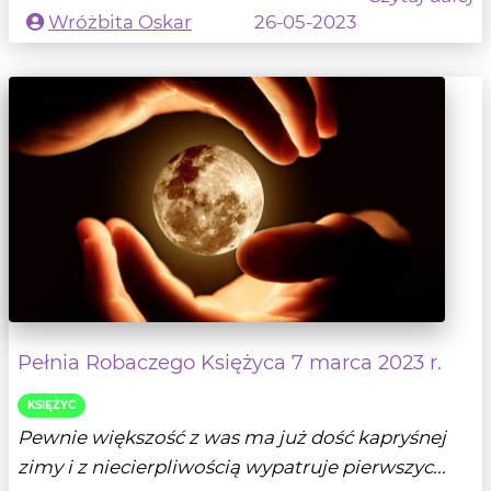
Wróżbita Oskar
26-05-2023
Pełnia Robaczego Księżyca 7 marca 2023 r.
KSIĘŻYC
Pewnie większość z was ma już dość kapryśnej
zimy i z niecierpliwością wypatruje pierwszyc...