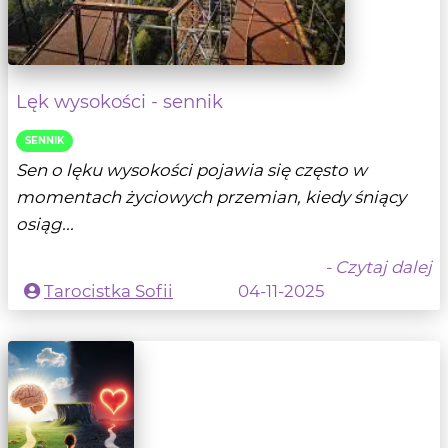
Lęk wysokości - sennik
SENNIK
Sen o lęku wysokości pojawia się często w
momentach życiowych przemian, kiedy śniący
osiąg...
- Czytaj dalej
Tarocistka Sofii
04-11-2025