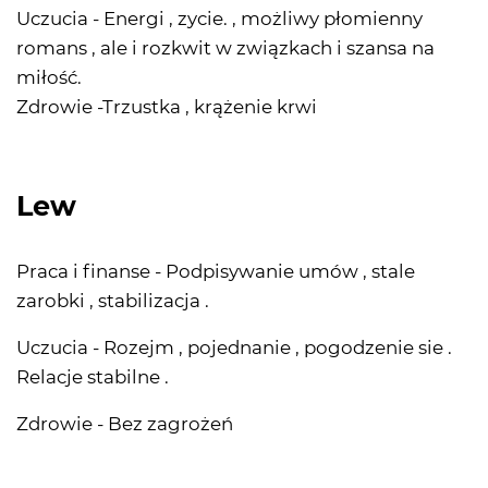
Uczucia - Energi , zycie. , możliwy płomienny
romans , ale i rozkwit w związkach i szansa na
miłość.
Zdrowie -Trzustka , krążenie krwi
Lew
Praca i finanse - Podpisywanie umów , stale
zarobki , stabilizacja .
Uczucia - Rozejm , pojednanie , pogodzenie sie .
Relacje stabilne .
Zdrowie - Bez zagrożeń