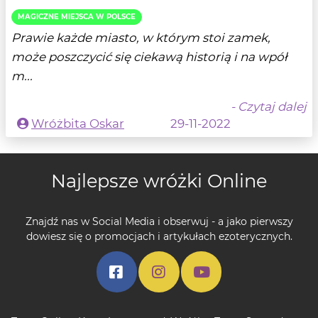
MAGICZNE MIEJSCA W POLSCE
Prawie każde miasto, w którym stoi zamek,
może poszczycić się ciekawą historią i na wpół
m...
- Czytaj dalej
Wróżbita Oskar
29-11-2022
Najlepsze wróżki Online
Znajdź nas w Social Media i obserwuj - a jako pierwszy
dowiesz się o promocjach i artykułach ezoterycznych.