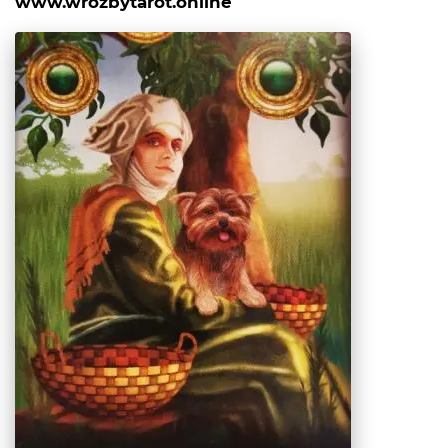
www.wrozbytarot.online