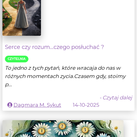
Serce czy rozum...czego posłuchać ?
CZYTELNIA
To jedno z tych pytań, które wracaja do nas w
różnych momentach zycia.Czasem gdy, stoimy
p...
- Czytaj dalej
Dagmara M. Sykut
14-10-2025