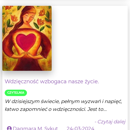
Wdzięczność wzbogaca nasze życie.
CZYTELNIA
W dzisiejszym świecie, pełnym wyzwań i napięć,
łatwo zapomnieć o wdzięczności. Jest to...
- Czytaj dalej
Dagmara M. Sykut
24-03-2024