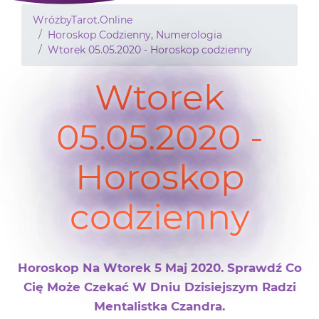
WróżbyTarot.Online
Horoskop Codzienny, Numerologia
Wtorek 05.05.2020 - Horoskop codzienny
Wtorek
05.05.2020 -
Horoskop
codzienny
Horoskop Na Wtorek 5 Maj 2020. Sprawdź Co
Cię Może Czekać W Dniu Dzisiejszym Radzi
Mentalistka Czandra.