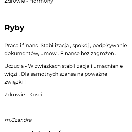
Zdrowie - Hormony
Ryby
Praca i finans- Stabilizacja , spokój , podpisywanie
dokumentów, umów . Finanse bez zagrożeń .
Uczucia - W związkach stabilizacja i umacnianie
więzi . Dla samotnych szansa na poważne
związki !
Zdrowie - Kości .
m.Czandra